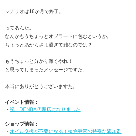
シナリオは18か月で終了。
ってあんた。
なんかもうちょっとオブラートに包むというか。
ちょっとあからさま過ぎて雑なのでは？
もうちょっと分かり難くやれ！
と思ってしまったメッセージですた。
本当にありがとうございますた。
イベント情報：
・
祝！DENBA代理店になりました
ショップ情報：
・
オイル交換が不要になる！植物酵素の特殊な添加剤