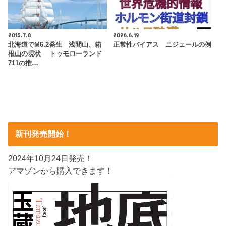
2015.7.8
2026.6.19
北海道でM6.2発生 浅間山、箱
正常性バイアス ニジェールの例
根山の現状 トゥモローランド
711の推…
新刊発売開始！
2024年10月24日発売！
アマゾンから購入できます！