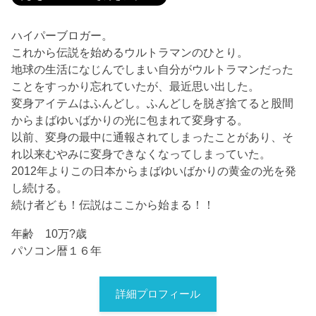
ハイパーブロガー。
これから伝説を始めるウルトラマンのひとり。
地球の生活になじんでしまい自分がウルトラマンだった
ことをすっかり忘れていたが、最近思い出した。
変身アイテムはふんどし。ふんどしを脱ぎ捨てると股間
からまばゆいばかりの光に包まれて変身する。
以前、変身の最中に通報されてしまったことがあり、そ
れ以来むやみに変身できなくなってしまっていた。
2012年よりこの日本からまばゆいばかりの黄金の光を発
し続ける。
続け者ども！伝説はここから始まる！！
年齢 10万?歳
パソコン暦１６年
詳細プロフィール