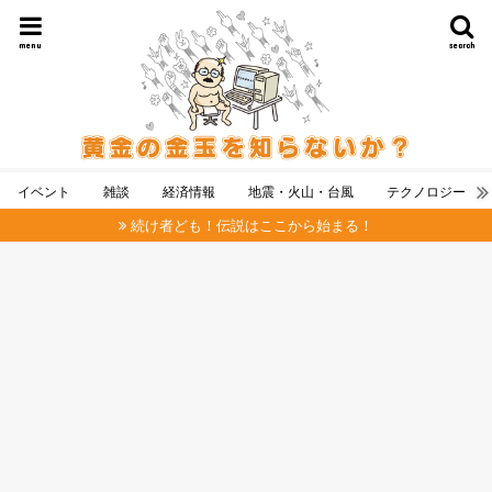
menu
search
イベント
雑談
経済情報
地震・火山・台風
テクノロジー
続け者ども！伝説はここから始まる！