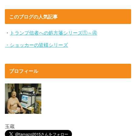
このブログの人気記事
・
トランプ信者への処方箋シリーズ①～④
・ショッカーの皆様シリーズ
プロフィール
玉蔵