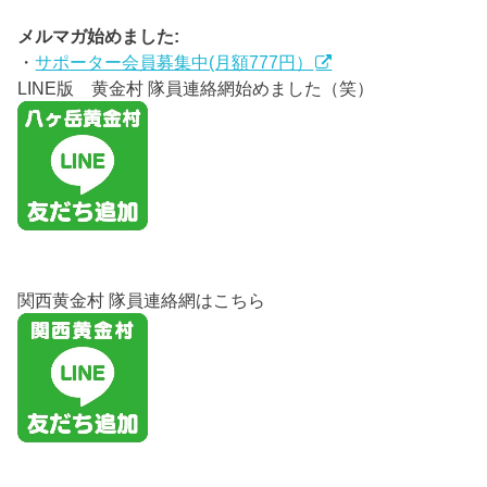
メルマガ始めました:
・
サポーター会員募集中(月額777円）
LINE版 黄金村 隊員連絡網始めました（笑）
関西黄金村 隊員連絡網はこちら