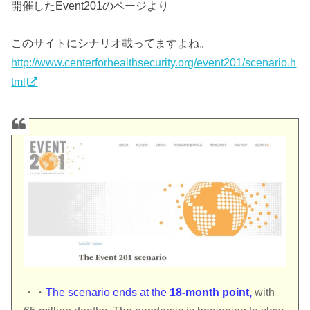
開催したEvent201のページより
このサイトにシナリオ載ってますよね。
http://www.centerforhealthsecurity.org/event201/scenario.h
tml
・・
The scenario ends at the
18-month point,
with