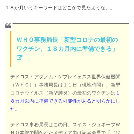
１８か月いうキーワードはどこかで見たような。。
ＷＨＯ事務局長「新型コロナの最初の
ワクチン、１８カ月内に準備できる」
テドロス・アダノム・ゲブレイェスス世界保健機関
（ＷＨＯ））事務局長は１１日（現地時間）、新型
コロナウイルス（新型肺炎）の最初のワクチンは
１
８カ月以内に準備できる可能性があると明らかにし
た。
テドロス事務局長はこの日、スイス・ジュネーブＷ
ＨＯ本部で開かれたメディア向け記者会見で「（ワ