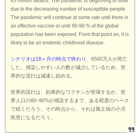
65 million deaths. The pandemic is beginning to slow
due to the decreasing number of susceptible people.
The pandemic will continue at some rate until there is
an effective vaccine or until 80-90 % of the global
population has been exposed. From that point on, it is
likely to be an endemic childhood disease.
シナリオは18ヶ月の時点で終わり
、6500万人が死亡
した。感染しやすい人の数が減少しているため、世
界的な流行は減速し始める。
世界的流行は、効果的なワクチンが登場するか、世
界人口の80~90%が感染するまで、ある程度のペース
で続くだろう。その時点から、それは風土病の小児
疾患になるだろう。