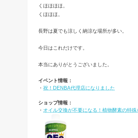
くほほほほ。
くほほほ。
長野は夏でも涼しく納涼な場所が多い。
今日はこれだけです。
本当にありがとうございました。
イベント情報：
・
祝！DENBA代理店になりました
ショップ情報：
・
オイル交換が不要になる！植物酵素の特殊な