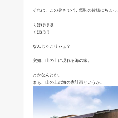
それは、この暑さでバテ気味の皆様にちょっ
くほほほほ
くほほほ
なんじゃこりゃぁ？
突如、山の上に現れる海の家。
とかなんとか。
まぁ、山の上の海の家計画というか。