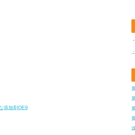
添加剤OE9