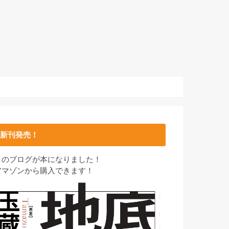
新刊発売！
このブログが本になりました！
アマゾンから購入できます！