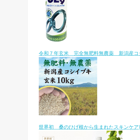
令和７年玄米 完全無肥料無農薬 新潟産コ
世界初 桑のひげ根から生まれたスキンケア