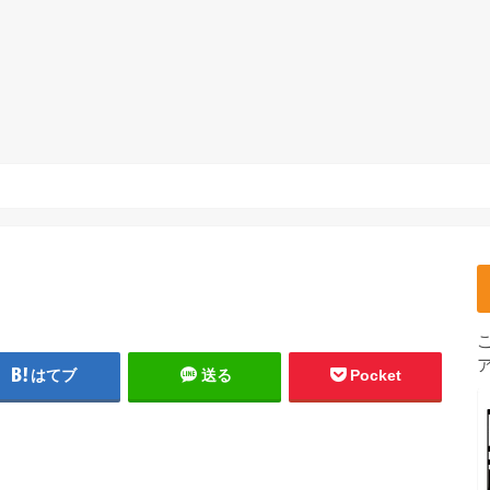
はてブ
送る
Pocket