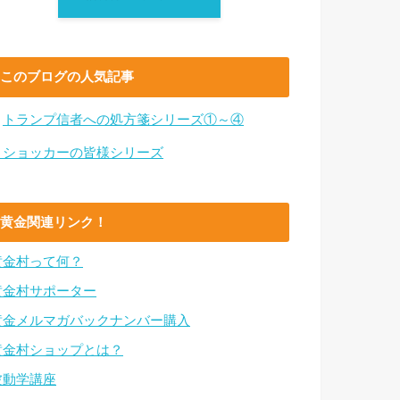
このブログの人気記事
・
トランプ信者への処方箋シリーズ①～④
・ショッカーの皆様シリーズ
黄金関連リンク！
黄金村って何？
黄金村サポーター
黄金メルマガバックナンバー購入
黄金村ショップとは？
波動学講座