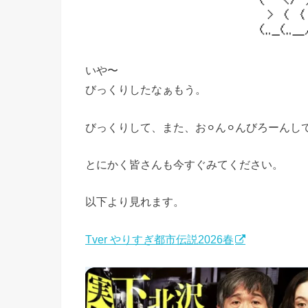
いや〜
びっくりしたなぁもう。
びっくりして、また、お⚪︎ん⚪︎んびろーん
とにかく皆さんも今すぐみてください。
以下より見れます。
Tver やりすぎ都市伝説2026春