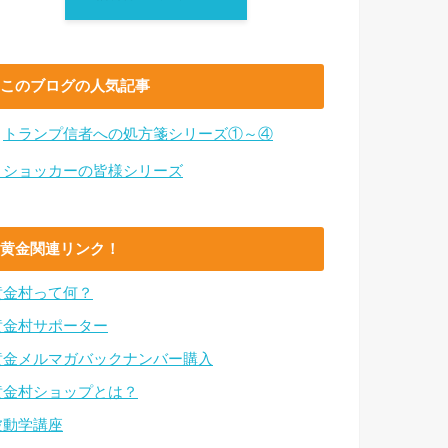
このブログの人気記事
・
トランプ信者への処方箋シリーズ①～④
・ショッカーの皆様シリーズ
黄金関連リンク！
黄金村って何？
黄金村サポーター
黄金メルマガバックナンバー購入
黄金村ショップとは？
波動学講座