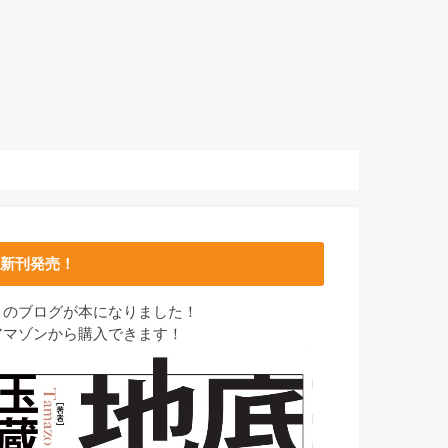
新刊発売！
このブログが本になりました！
アマゾンから購入できます！