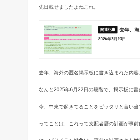
先日載せましたよねこれ。
去年、海
2026年3月23日
去年、海外の匿名掲示板に書き込まれた内容
なんと2025年6月22日の段階で、掲示板に
今、中東で起きてることをピッタリと言い当
ってことは、これって支配者層の計画が事前