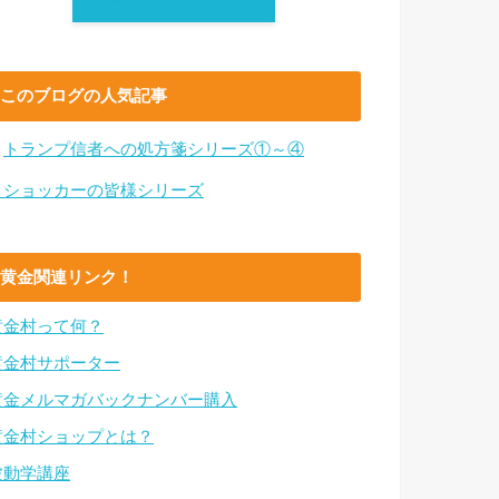
このブログの人気記事
・
トランプ信者への処方箋シリーズ①～④
・ショッカーの皆様シリーズ
黄金関連リンク！
黄金村って何？
黄金村サポーター
黄金メルマガバックナンバー購入
黄金村ショップとは？
波動学講座