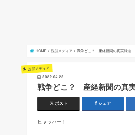
HOME
洗脳メディア
戦争どこ？ 産経新聞の真実報道
洗脳メディア
2022.04.22
戦争どこ？ 産経新聞の真
ポスト
シェア
ヒャッハー！