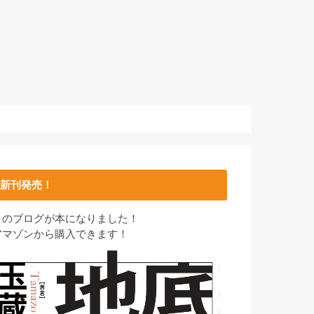
新刊発売！
このブログが本になりました！
アマゾンから購入できます！