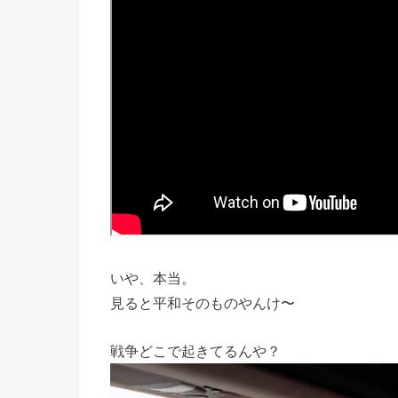
いや、本当。
見ると平和そのものやんけ〜
戦争どこで起きてるんや？