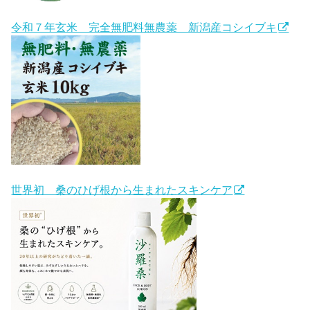
令和７年玄米 完全無肥料無農薬 新潟産コシイブキ
世界初 桑のひげ根から生まれたスキンケア