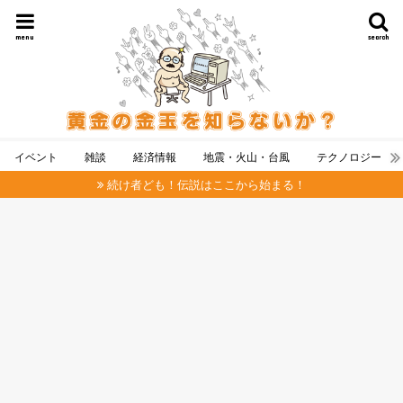
menu
search
イベント
雑談
経済情報
地震・火山・台風
テクノロジー
続け者ども！伝説はここから始まる！