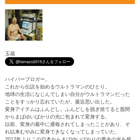
玉蔵
ハイパーブロガー。
これから伝説を始めるウルトラマンのひとり。
地球の生活になじんでしまい自分がウルトラマンだった
ことをすっかり忘れていたが、最近思い出した。
変身アイテムはふんどし。ふんどしを脱ぎ捨てると股間
からまばゆいばかりの光に包まれて変身する。
以前、変身の最中に通報されてしまったことがあり、そ
れ以来むやみに変身できなくなってしまっていた。
2012年よりこの日本からまばゆいばかりの黄金の光を発