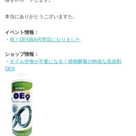
本当にありがとうございますた。
イベント情報：
・
祝！DENBA代理店になりました
ショップ情報：
・
オイル交換が不要になる！植物酵素の特殊な添加剤
OE9