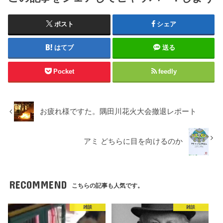
ポスト
シェア
はてブ
送る
Pocket
feedly
お疲れ様ですた。隅田川花火大会撤退レポート
アミ どちらに目を向けるのか
RECOMMEND
こちらの記事も人気です。
雑談
雑談