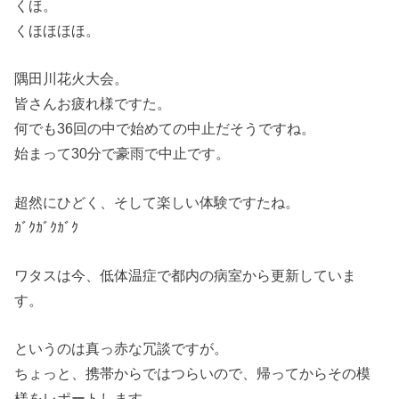
くほ。
くほほほほ。
隅田川花火大会。
皆さんお疲れ様ですた。
何でも36回の中で始めての中止だそうですね。
始まって30分で豪雨で中止です。
超然にひどく、そして楽しい体験ですたね。
ｶﾞｸｶﾞｸｶﾞｸ
ワタスは今、低体温症で都内の病室から更新していま
す。
というのは真っ赤な冗談ですが。
ちょっと、携帯からではつらいので、帰ってからその模
様をレポートします。