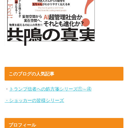
このブログの人気記事
・
トランプ信者への処方箋シリーズ①～④
・ショッカーの皆様シリーズ
プロフィール