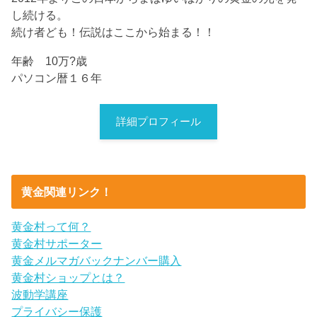
し続ける。
続け者ども！伝説はここから始まる！！
年齢 10万?歳
パソコン暦１６年
詳細プロフィール
黄金関連リンク！
黄金村って何？
黄金村サポーター
黄金メルマガバックナンバー購入
黄金村ショップとは？
波動学講座
プライバシー保護