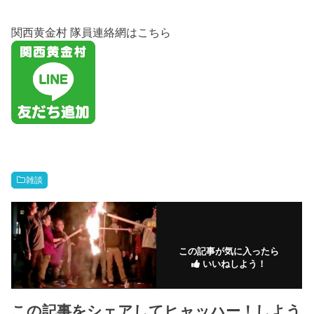
関西黄金村 隊員連絡網はこちら
雑談
この記事が気に入ったら
いいねしよう！
この記事をシェアしてヒャッハー！しよう