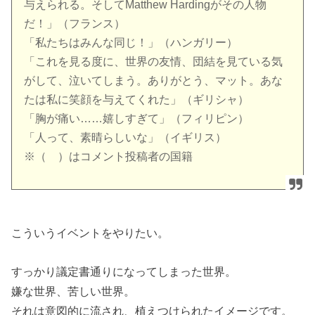
与えられる。そしてMatthew Hardingがその人物
だ！」（フランス）
「私たちはみんな同じ！」（ハンガリー）
「これを見る度に、世界の友情、団結を見ている気
がして、泣いてしまう。ありがとう、マット。あな
たは私に笑顔を与えてくれた」（ギリシャ）
「胸が痛い……嬉しすぎて」（フィリピン）
「人って、素晴らしいな」（イギリス）
※（ ）はコメント投稿者の国籍
こういうイベントをやりたい。
すっかり議定書通りになってしまった世界。
嫌な世界、苦しい世界。
それは意図的に流され、植えつけられたイメージです。