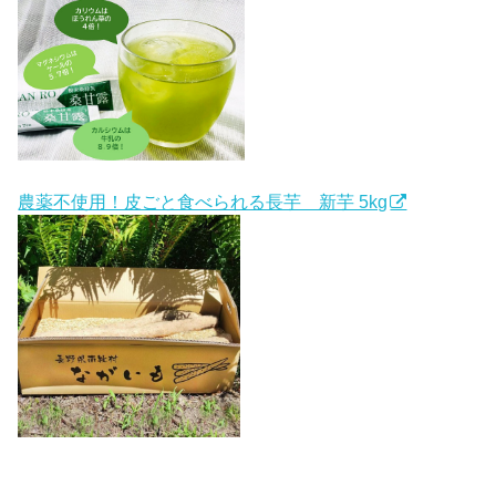
農薬不使用！皮ごと食べられる長芋 新芋 5kg