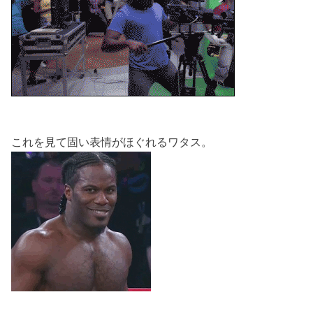
これを見て固い表情がほぐれるワタス。