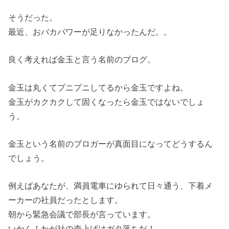
そうだった。
最近、おバカパワーが足りなかったんだ。。
良く考えれば金玉と言う名前のブログ。
金玉は丸くてプニプニしてるから金玉ですよね。
金玉がカクカクして固くなったら金玉ではないでしょ
う。
金玉という名前のブロガーが真面目になってどうするん
でしょう。
例えばあなたが、満員電車にゆられて日々通う、下着メ
ーカーの社員だったとします。
朝から緊急会議で部長が言っています。
いかん！わが社の売上げはガタ落ちだ！