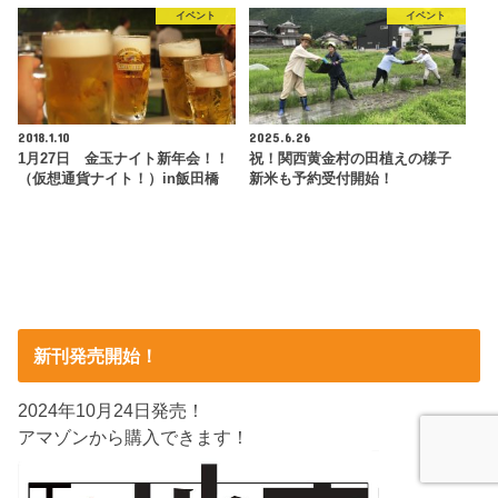
イベント
イベント
2018.1.10
2025.6.26
1月27日 金玉ナイト新年会！！
祝！関西黄金村の田植えの様子
（仮想通貨ナイト！）in飯田橋
新米も予約受付開始！
新刊発売開始！
2024年10月24日発売！
アマゾンから購入できます！