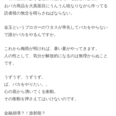
おバカ商品を大真面目にうんうん唸なりながら作ってる
読者様の無念を晴らさねばならない。
金玉というブロガーのワタスが率先してバカをやらない
で誰がバカをやるんですか。
これから梅雨が明ければ、暑い夏がやってきます。
人の性として、気分が解放的になるのは無理からぬこと
です。
うずうず。うずうず。
ば、バカをやりたい。。
心の底から湧いてくる衝動。
その衝動を押さえてはいけないのです。
金融崩壊？！放射能？