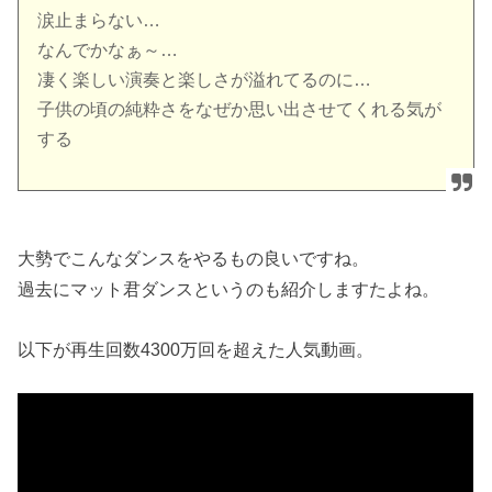
涙止まらない…
なんでかなぁ～…
凄く楽しい演奏と楽しさが溢れてるのに…
子供の頃の純粋さをなぜか思い出させてくれる気が
する
大勢でこんなダンスをやるもの良いですね。
過去にマット君ダンスというのも紹介しますたよね。
以下が再生回数4300万回を超えた人気動画。