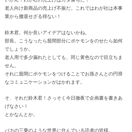
老人向け新商品の売上げ不振だ。これではわが社は本事
業から撤退せざる得ない！
鈴木君。何か良いアイデアはないかね。
部長。こうなったら股間部分にポケモンをのせたら如何
でしょうか。
老人用で多少漏れたとしても、同じ黄色なので目立ちま
せん。
それに股間にポケモンをつけることでお孫さんとの円滑
なコミュニケーションがはかれます。
そ、それだ鈴木君！さっそく今日徹夜で企画書を書きあ
げなさい！
とかなんとか。
バカの三乗のような世界に住んでいる読者の皆様。