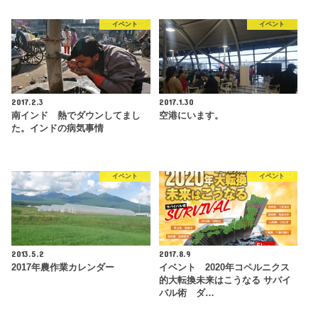
イベント
イベント
2017.2.3
2017.1.30
南インド 熱でダウンしてまし
空港にいます。
た。インドの病気事情
イベント
イベント
2013.5.2
2017.8.9
2017年農作業カレンダー
イベント 2020年コペルニクス
的大転換未来はこうなる サバイ
バル術 ダ…