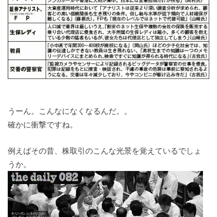
うーん。こんなになくなるんだ。。
確かに衝撃ですね。
例えばその昔、株取引のこんな光景を覚えているでしょ
うか。