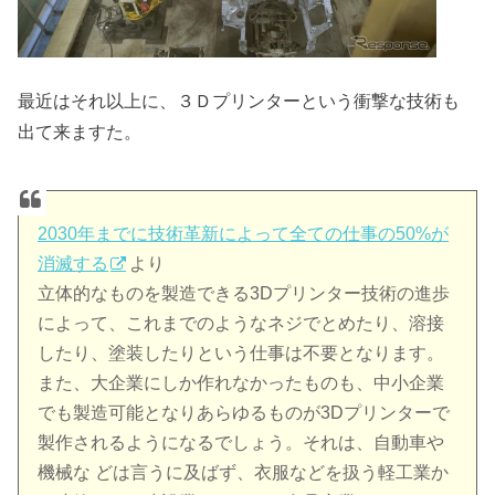
最近はそれ以上に、３Ｄプリンターという衝撃な技術も
出て来ますた。
2030年までに技術革新によって全ての仕事の50%が
消滅する
より
立体的なものを製造できる3Dプリンター技術の進歩
によって、これまでのようなネジでとめたり、溶接
したり、塗装したりという仕事は不要となります。
また、大企業にしか作れなかったものも、中小企業
でも製造可能となりあらゆるものが3Dプリンターで
製作されるようになるでしょう。それは、自動車や
機械な どは言うに及ばず、衣服などを扱う軽工業か