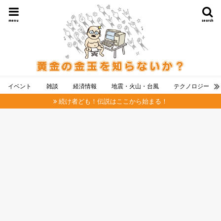
menu
search
イベント
雑談
経済情報
地震・火山・台風
テクノロジー
続け者ども！伝説はここから始まる！