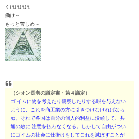
くほほほほ
働け～
もっと苦しめ～
（シオン長老の議定書・第４議定）
ゴ イムに物を考えたり観察したりする暇を与えない
ように、これを商工業の方に引きつけなければなら
ぬ。それで各国は自分の個人的利益に没頭して、共
通の敵に 注意を払わなくなる。しかして自由がつい
にゴイムの社会に仕掛けをしてこれを滅ぼすことが