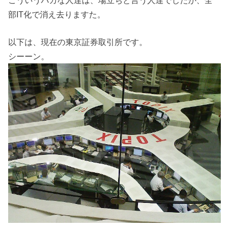
こういうバカな人達は、場立ちと言う人達でしたが、全
部IT化で消え去りますた。
以下は、現在の東京証券取引所です。
シーーン。