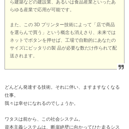
ら建築などの建設業、あるいは食品産業といったあ
らゆる産業で応用が可能です。
また、この 3D プリンター技術によって「店で商品
を選らんで買う」という概念も消えさり、未来では
ネットでボタンを押せば、工場で自動的にあなたの
サイズにピッタリの製 品が必要な数だけ作られて配
送されます。
どんどん発達する技術。それに伴い、ますますなくなる
仕事。
我々は幸せになれるのでしょうか。
ワタスは前から、この社会システム。
資本主義システムは、断崖絶壁に向かってひた走るシス