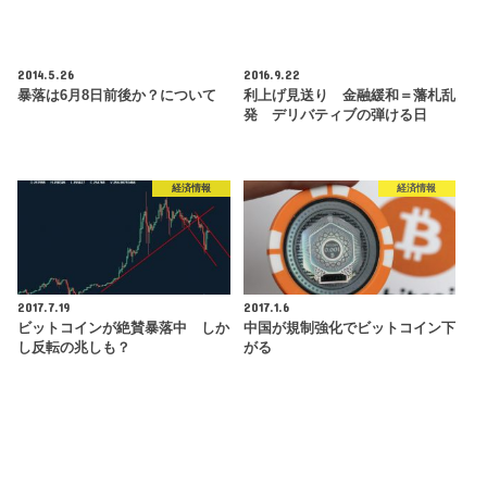
2014.5.26
2016.9.22
暴落は6月8日前後か？について
利上げ見送り 金融緩和＝藩札乱
発 デリバティブの弾ける日
経済情報
経済情報
2017.7.19
2017.1.6
ビットコインが絶賛暴落中 しか
中国が規制強化でビットコイン下
し反転の兆しも？
がる