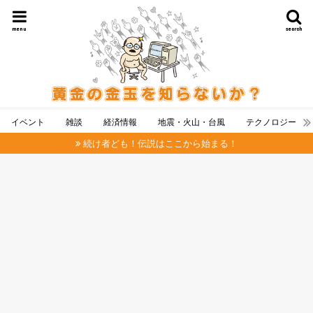
menu
search
イベント
雑談
経済情報
地震・火山・台風
テクノロジー
続け者ども！伝説はここから始まる！