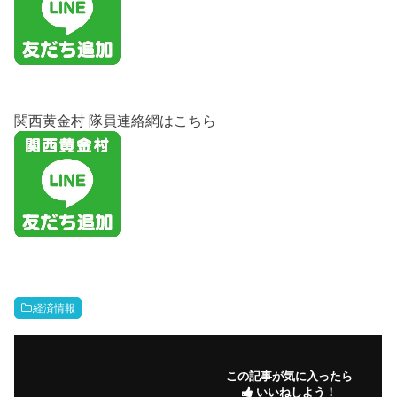
関西黄金村 隊員連絡網はこちら
経済情報
この記事が気に入ったら
いいねしよう！