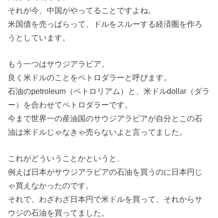
それが今、中国がやってることですよね。
米国債を売っぱらって、ドルをスルーする経済圏を作ろ
うとしています。
もう一つはサウジアラビア。
良く米ドルのことをペトロダラーと呼びます。
石油のpetroleum（ペトロリアム）と、米ドルdollar（ダラ
ー）を合わせてペトロダラーです。
今まで世界一の産油国のサウジアラビアが自分とこの石
油は米ドルじゃなきゃ売らないよと言ってました。
これがどういうことかというと、
例えば日本がサウジアラビアの石油を買うのに日本円じ
ゃ買えなかったのです。
それで、わざわざ日本円で米ドルを買って、それからサ
ウジの石油を買ってました。