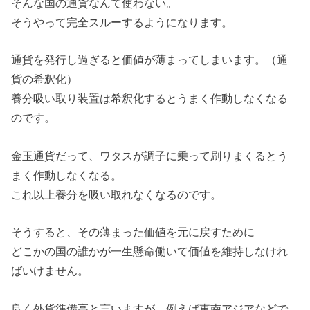
そんな国の通貨なんて使わない。
そうやって完全スルーするようになります。
通貨を発行し過ぎると価値が薄まってしまいます。（通
貨の希釈化）
養分吸い取り装置は希釈化するとうまく作動しなくなる
のです。
金玉通貨だって、ワタスが調子に乗って刷りまくるとう
まく作動しなくなる。
これ以上養分を吸い取れなくなるのです。
そうすると、その薄まった価値を元に戻すために
どこかの国の誰かが一生懸命働いて価値を維持しなけれ
ばいけません。
良く外貨準備高と言いますが、例えば東南アジアなどで