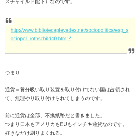
スチャイルド配下）なのです。
http://www.bibliotecapleyades.net/sociopolitica/esp_s
ociopol_rothschild40.htm
つまり
通貨＝養分吸い取り装置を取り付けてない国は占領され
て、無理やり取り付けられてしまうのです。
前に通貨は全部、不換紙幣だと書きました。
つまり日本もアメリカもEUもインチキ通貨なのです。
好きなだけ刷りまくれる。