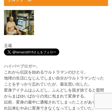
玉蔵
ハイパーブロガー。
これから伝説を始めるウルトラマンのひとり。
地球の生活になじんでしまい自分がウルトラマンだった
ことをすっかり忘れていたが、最近思い出した。
変身アイテムはふんどし。ふんどしを脱ぎ捨てると股間
からまばゆいばかりの光に包まれて変身する。
以前、変身の最中に通報されてしまったことがあり、そ
れ以来むやみに変身できなくなってしまっていた。