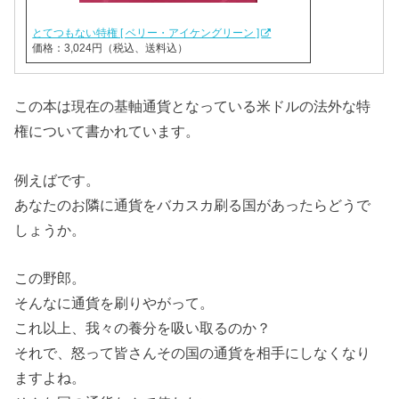
とてつもない特権 [ ベリー・アイケングリーン ]
価格：3,024円（税込、送料込）
この本は現在の基軸通貨となっている米ドルの法外な特
権について書かれています。
例えばです。
あなたのお隣に通貨をバカスカ刷る国があったらどうで
しょうか。
この野郎。
そんなに通貨を刷りやがって。
これ以上、我々の養分を吸い取るのか？
それで、怒って皆さんその国の通貨を相手にしなくなり
ますよね。