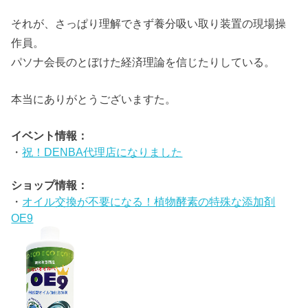
それが、さっぱり理解できず養分吸い取り装置の現場操
作員。
パソナ会長のとぼけた経済理論を信じたりしている。
本当にありがとうございますた。
イベント情報：
・
祝！DENBA代理店になりました
ショップ情報：
・
オイル交換が不要になる！植物酵素の特殊な添加剤
OE9