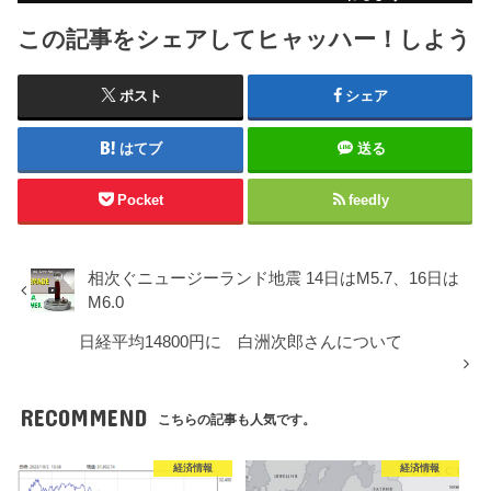
この記事をシェアしてヒャッハー！しよう
ポスト
シェア
はてブ
送る
Pocket
feedly
相次ぐニュージーランド地震 14日はM5.7、16日は
M6.0
日経平均14800円に 白洲次郎さんについて
RECOMMEND
こちらの記事も人気です。
経済情報
経済情報