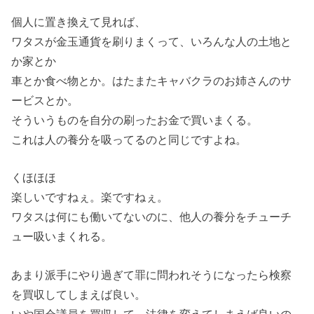
個人に置き換えて見れば、
ワタスが金玉通貨を刷りまくって、いろんな人の土地と
か家とか
車とか食べ物とか。はたまたキャバクラのお姉さんのサ
ービスとか。
そういうものを自分の刷ったお金で買いまくる。
これは人の養分を吸ってるのと同じですよね。
くほほほ
楽しいですねぇ。楽ですねぇ。
ワタスは何にも働いてないのに、他人の養分をチューチ
ュー吸いまくれる。
あまり派手にやり過ぎて罪に問われそうになったら検察
を買収してしまえば良い。
いや国会議員を買収して、法律を変えてしまえば良いの