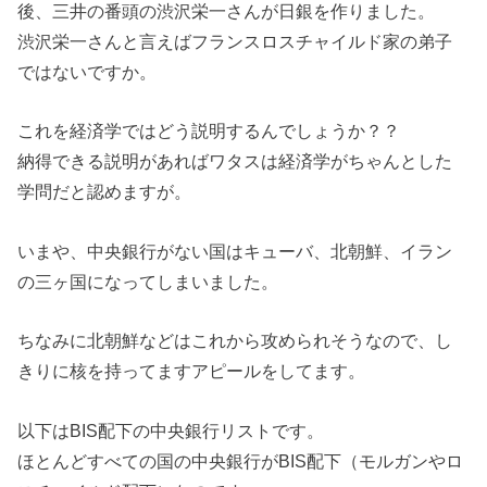
後、三井の番頭の渋沢栄一さんが日銀を作りました。
渋沢栄一さんと言えばフランスロスチャイルド家の弟子
ではないですか。
これを経済学ではどう説明するんでしょうか？？
納得できる説明があればワタスは経済学がちゃんとした
学問だと認めますが。
いまや、中央銀行がない国はキューバ、北朝鮮、イラン
の三ヶ国になってしまいました。
ちなみに北朝鮮などはこれから攻められそうなので、し
きりに核を持ってますアピールをしてます。
以下はBIS配下の中央銀行リストです。
ほとんどすべての国の中央銀行がBIS配下（モルガンやロ