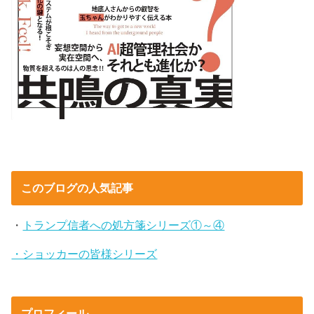
このブログの人気記事
・
トランプ信者への処方箋シリーズ①～④
・ショッカーの皆様シリーズ
プロフィール