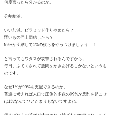
何度言ったら分かるのか。
分割統治。
いい加減、ピラミッド作りやめたら？
弱いもの同士団結したら？
99%が団結して1%の奴らをやっつけましょう！！
と言ってもワタスが攻撃されるんですから。
毎日、ふてくされて股間をかきあげるしかないというも
のです。
なぜ1%が99%を支配できるのか。
普通に考えれば人口で圧倒的多数の99%が反乱を起こせ
ば1%なんてひとたまりもないですよね。