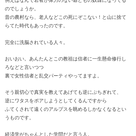
例えばなんで若者が体力のない爺どもの奴隷になってる
のでしょうか。
昔の農村なら、老人などこの死にぞこない！と山に捨て
らてた時代もあったのです。
完全に洗脳されている人々。
おいおい。あんたんとこの教祖は信者に一生懸命修行し
ろなどと言いつつ
裏で女性信者と乱交パーティやってますよ。
そう親切心で真実を教えてあげても逆にぶちぎれて、
逆にワタスをポアしようとしてくるんですから
ふてくされて遠くのアルプスを眺めるしかなくなるとい
うものです。
経済学がちゃんとした学問だと言う人。