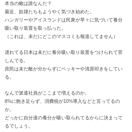
本当の敵は誰なんだ？
最近、奴隷たちもようやく気づき始めた。
ハンガリーやアイスランドは民衆が早々に気づいて養分
吸い取り装置を取っ払った。
（これは、未だにどこのマスコミも報道してません）
遅れてる日本は未だに養分吸い取り装置をつけられて苦
しんでる。
庶民は未だ敵が分からずにベッキーや清原叩きをしてい
る。
なんで派遣社員がここまで増えるのか。
8%に飽き足らず、消費税が10%導入などと言ってるの
か。
どっかに自分達の養分が吸い取られてるからに決まって
るでしょう。