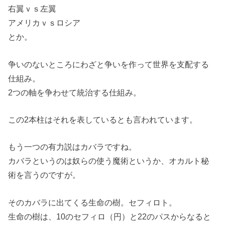
右翼ｖｓ左翼
アメリカｖｓロシア
とか。
争いのないところにわざと争いを作って世界を支配する
仕組み。
2つの軸を争わせて統治する仕組み。
この2本柱はそれを表しているとも言われています。
もう一つの有力説はカバラですね。
カバラというのは奴らの使う魔術というか、オカルト秘
術を言うのですが。
そのカバラに出てくる生命の樹。セフィロト。
生命の樹は、10のセフィロ（円）と22のパスからなると