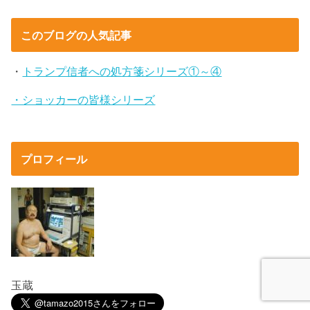
このブログの人気記事
・
トランプ信者への処方箋シリーズ①～④
・ショッカーの皆様シリーズ
プロフィール
玉蔵