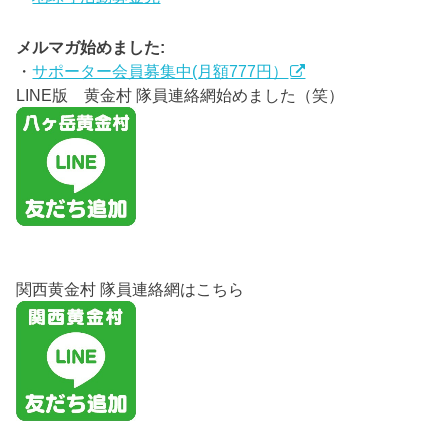
メルマガ始めました:
・
サポーター会員募集中(月額777円）
LINE版 黄金村 隊員連絡網始めました（笑）
関西黄金村 隊員連絡網はこちら