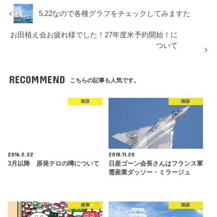
5.22なので各種グラフをチェックしてみますた
お田植え会お疲れ様でした！27年度米予約開始！に
ついて
RECOMMEND
こちらの記事も人気です。
陰謀
陰謀
2016.2.22
2018.11.20
3月以降 原発テロの噂について
日産ゴーン会長さんはフランス軍
需産業ダッソー・ミラージュ
健康
陰謀