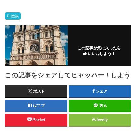
陰謀
この記事が気に入ったら
いいねしよう！
この記事をシェアしてヒャッハー！しよう
ポスト
シェア
はてブ
送る
Pocket
feedly