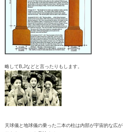
略してB,Jなどと言ったりもします。
天球儀と地球儀の乗った二本の柱は内部が宇宙的な広が