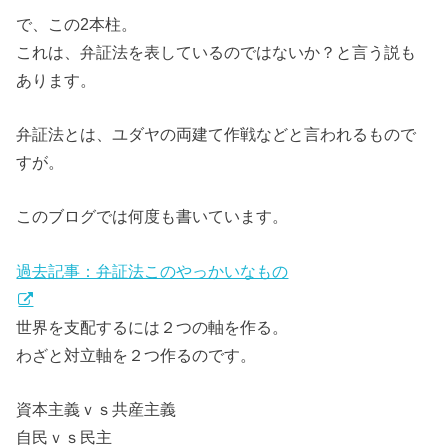
で、この2本柱。
これは、弁証法を表しているのではないか？と言う説も
あります。
弁証法とは、ユダヤの両建て作戦などと言われるもので
すが。
このブログでは何度も書いています。
過去記事：弁証法このやっかいなもの
世界を支配するには２つの軸を作る。
わざと対立軸を２つ作るのです。
資本主義ｖｓ共産主義
自民ｖｓ民主