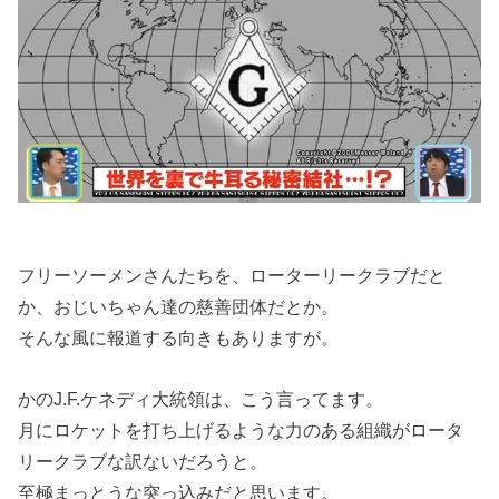
フリーソーメンさんたちを、ローターリークラブだと
か、おじいちゃん達の慈善団体だとか。
そんな風に報道する向きもありますが。
かのJ.F.ケネディ大統領は、こう言ってます。
月にロケットを打ち上げるような力のある組織がロータ
リークラブな訳ないだろうと。
至極まっとうな突っ込みだと思います。