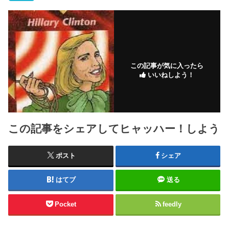
この記事が気に入ったら
いいねしよう！
この記事をシェアしてヒャッハー！しよう
ポスト
シェア
はてブ
送る
Pocket
feedly