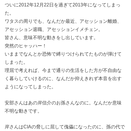
ついに2012年12月22日を過ぎて2013年になってしまっ
た。
ワタスの周りでも、なんだか最近、アセッション離婚、
アセッション退職、アセッションイメチェン。
皆さん、意味不明な動きをし出しています。
突然のヒャッハー！
いままでなんとか恐怖で縛りつけられてたものが弾けて
しまった。
理屈で考えれば、今まで通りの生活をした方が不自由な
く暮らしていけるのに、なんだか抑えきれず本音を出す
ようになってしまった。
安部さんはあの岸信介のお孫さんなのに。なんだか意味
不明な動きです。
岸さんはCIAの脅しに屈して傀儡になったのに、孫の代で