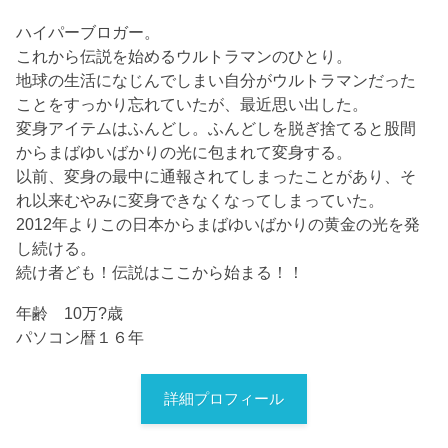
ハイパーブロガー。
これから伝説を始めるウルトラマンのひとり。
地球の生活になじんでしまい自分がウルトラマンだった
ことをすっかり忘れていたが、最近思い出した。
変身アイテムはふんどし。ふんどしを脱ぎ捨てると股間
からまばゆいばかりの光に包まれて変身する。
以前、変身の最中に通報されてしまったことがあり、そ
れ以来むやみに変身できなくなってしまっていた。
2012年よりこの日本からまばゆいばかりの黄金の光を発
し続ける。
続け者ども！伝説はここから始まる！！
年齢 10万?歳
パソコン暦１６年
詳細プロフィール