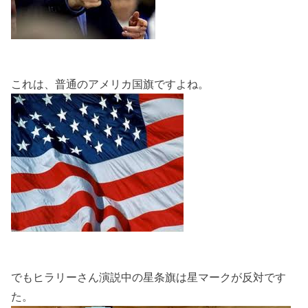
これは、普通のアメリカ国旗ですよね。
でもヒラリーさん演説中の星条旗は星マークが反対です
た。