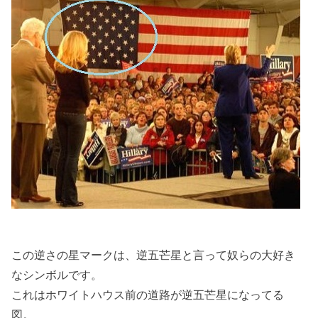
この逆さの星マークは、逆五芒星と言って奴らの大好き
なシンボルです。
これはホワイトハウス前の道路が逆五芒星になってる
図。