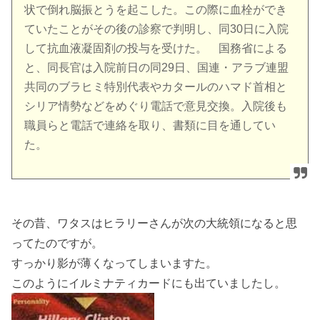
状で倒れ脳振とうを起こした。この際に血栓ができ
ていたことがその後の診察で判明し、同30日に入院
して抗血液凝固剤の投与を受けた。 国務省による
と、同長官は入院前日の同29日、国連・アラブ連盟
共同のブラヒミ特別代表やカタールのハマド首相と
シリア情勢などをめぐり電話で意見交換。入院後も
職員らと電話で連絡を取り、書類に目を通してい
た。
その昔、ワタスはヒラリーさんが次の大統領になると思
ってたのですが。
すっかり影が薄くなってしまいますた。
このようにイルミナティカードにも出ていましたし。