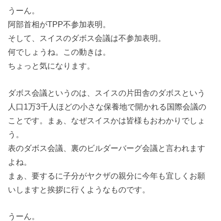
うーん。
阿部首相がTPP不参加表明。
そして、スイスのダボス会議は不参加表明。
何でしょうね。この動きは。
ちょっと気になります。
ダボス会議というのは、スイスの片田舎のダボスという
人口1万3千人ほどの小さな保養地で開かれる国際会議の
ことです。まぁ、なぜスイスかは皆様もおわかりでしょ
う。
表のダボス会議、裏のビルダーバーグ会議と言われます
よね。
まぁ、要するに子分がヤクザの親分に今年も宜しくお願
いしますと挨拶に行くようなものです。
うーん。