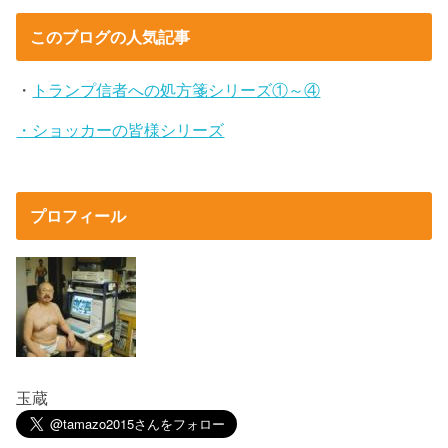
このブログの人気記事
・
トランプ信者への処方箋シリーズ①～④
・ショッカーの皆様シリーズ
プロフィール
玉蔵