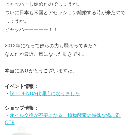
ヒャッハーし始めたのでしょうか。
ついに日本も米国とアセッション離婚する時が来たので
しょうか。
ヒャッハーーーーー！！
2013年になって奴らの力も弱まってきた？
なんだか最近、気になった動きです。
本当にありがとうございますた。
イベント情報：
・
祝！DENBA代理店になりました
ショップ情報：
・
オイル交換が不要になる！植物酵素の特殊な添加剤
OE9