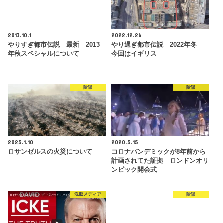
2013.10.1
2022.12.26
やりすぎ都市伝説 最新 2013
やり過ぎ都市伝説 2022年冬
年秋スペシャルについて
今回はイギリス
陰謀
陰謀
2025.1.10
2020.5.15
ロサンゼルスの火災について
コロナパンデミックが8年前から
計画されてた証拠 ロンドンオリ
ンピック開会式
洗脳メディア
陰謀