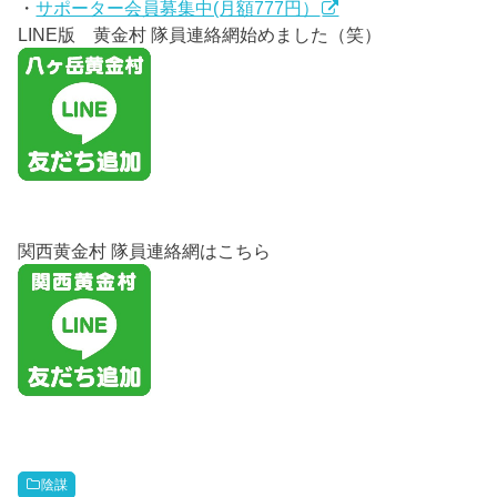
・
サポーター会員募集中(月額777円）
LINE版 黄金村 隊員連絡網始めました（笑）
関西黄金村 隊員連絡網はこちら
陰謀