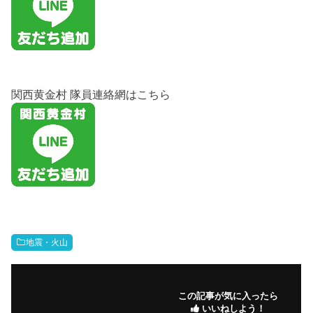
関西黄金村 隊員連絡網はこちら
地震・火山
この記事が気に入ったら
いいねしよう！