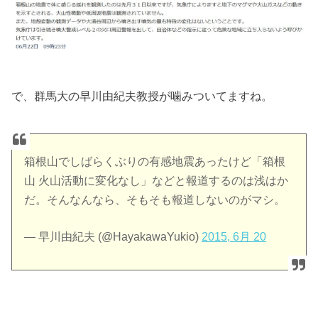
で、群馬大の早川由紀夫教授が噛みついてますね。
箱根山でしばらくぶりの有感地震あったけど「箱根
山 火山活動に変化なし」などと報道するのは浅はか
だ。そんなんなら、そもそも報道しないのがマシ。
— 早川由紀夫 (@HayakawaYukio)
2015, 6月 20