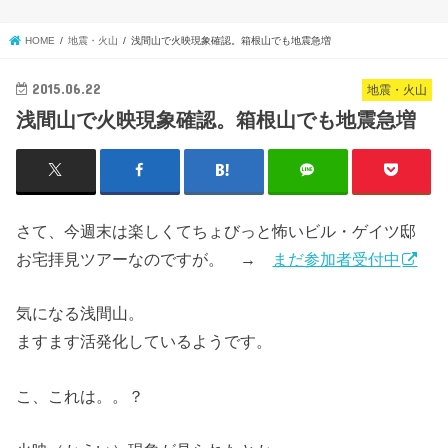
HOME
地震・火山
浅間山で火映現象確認。箱根山でも地震急増
2015.06.22
地震・火山
浅間山で火映現象確認。箱根山でも地震急増
さて、今週末は楽しくてちょびっと怖いビル・ゲイツ邸
お宅拝見ツアーなのですが。 →
まだ参加者受付中
気になる浅間山。
ますます活発化しているようです。
こ、これは。。？