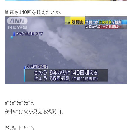
地震も140回を超えたとか。
ｶﾞｸｶﾞｸｶﾞｸｶﾞｸ。
夜中には火が見える浅間山。
ﾜｸﾜｸ。ﾄﾞｷﾄﾞｷ。