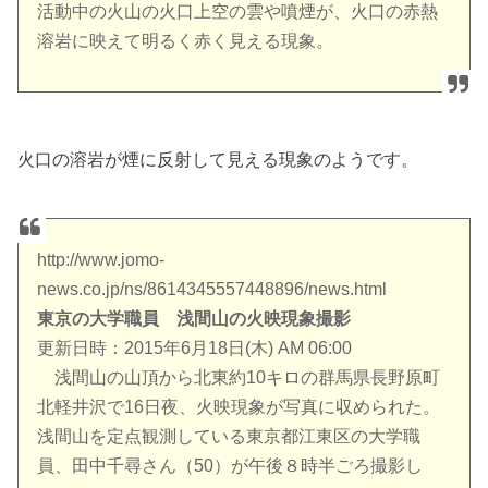
活動中の火山の火口上空の雲や噴煙が、火口の赤熱
溶岩に映えて明るく赤く見える現象。
火口の溶岩が煙に反射して見える現象のようです。
http://www.jomo-
news.co.jp/ns/8614345557448896/news.html
東京の大学職員 浅間山の火映現象撮影
更新日時：2015年6月18日(木) AM 06:00
浅間山の山頂から北東約10キロの群馬県長野原町
北軽井沢で16日夜、火映現象が写真に収められた。
浅間山を定点観測している東京都江東区の大学職
員、田中千尋さん（50）が午後８時半ごろ撮影し