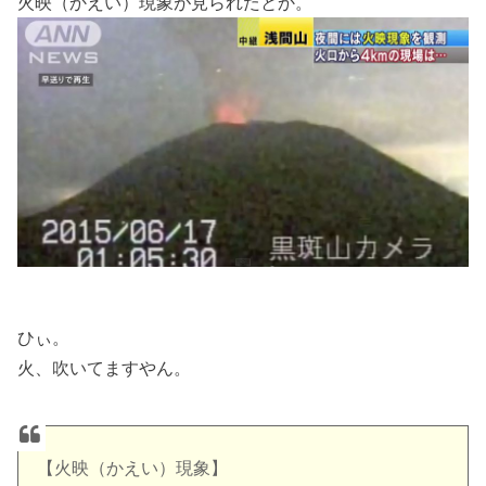
火映（かえい）現象が見られたとか。
ひぃ。
火、吹いてますやん。
【火映（かえい）現象】