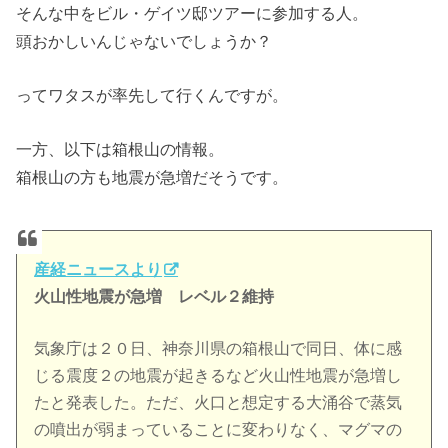
そんな中をビル・ゲイツ邸ツアーに参加する人。
頭おかしいんじゃないでしょうか？
ってワタスが率先して行くんですが。
一方、以下は箱根山の情報。
箱根山の方も地震が急増だそうです。
産経ニュースより
火山性地震が急増 レベル２維持
気象庁は２０日、神奈川県の箱根山で同日、体に感
じる震度２の地震が起きるなど火山性地震が急増し
たと発表した。ただ、火口と想定する大涌谷で蒸気
の噴出が弱まっていることに変わりなく、マグマの