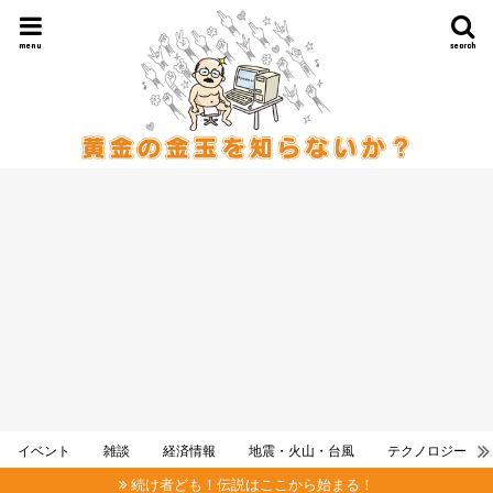
menu
search
イベント
雑談
経済情報
地震・火山・台風
テクノロジー
続け者ども！伝説はここから始まる！