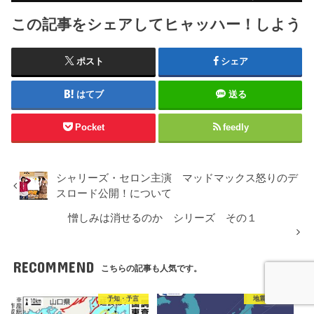
この記事をシェアしてヒャッハー！しよう
ポスト
シェア
はてブ
送る
Pocket
feedly
シャリーズ・セロン主演 マッドマックス怒りのデ
スロード公開！について
憎しみは消せるのか シリーズ その１
RECOMMEND
こちらの記事も人気です。
予知・予言
地震・火山