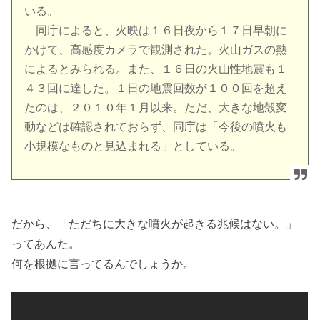
いる。
同庁によると、火映は１６日夜から１７日早朝に
かけて、高感度カメラで観測された。火山ガスの熱
によるとみられる。また、１６日の火山性地震も１
４３回に達した。１日の地震回数が１００回を超え
たのは、２０１０年１月以来。ただ、大きな地殻変
動などは確認されておらず、同庁は「今後の噴火も
小規模なものと見込まれる」としている。
だから、「ただちに大きな噴火が起きる兆候はない。」
ってあんた。
何を根拠に言ってるんでしょうか。