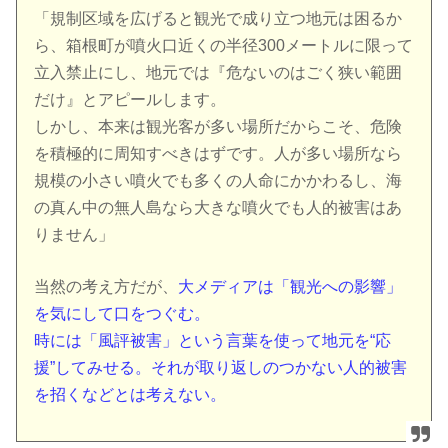
「規制区域を広げると観光で成り立つ地元は困るか
ら、箱根町が噴火口近くの半径300メートルに限って
立入禁止にし、地元では『危ないのはごく狭い範囲
だけ』とアピールします。
しかし、本来は観光客が多い場所だからこそ、危険
を積極的に周知すべきはずです。人が多い場所なら
規模の小さい噴火でも多くの人命にかかわるし、海
の真ん中の無人島なら大きな噴火でも人的被害はあ
りません」
当然の考え方だが、
大メディアは「観光への影響」
を気にして口をつぐむ。
時には「風評被害」という言葉を使って地元を“応
援”してみせる。それが取り返しのつかない人的被害
を招くなどとは考えない。