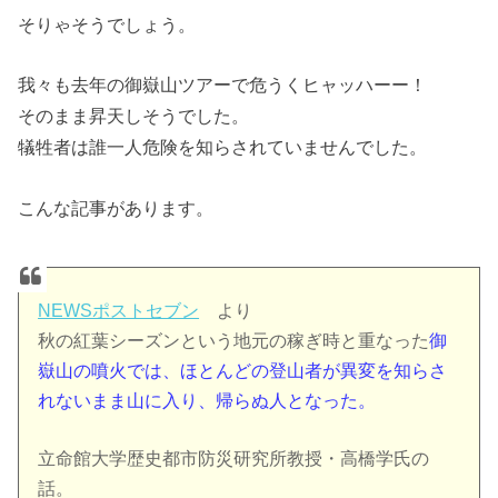
そりゃそうでしょう。
我々も去年の御嶽山ツアーで危うくヒャッハーー！
そのまま昇天しそうでした。
犠牲者は誰一人危険を知らされていませんでした。
こんな記事があります。
NEWSポストセブン
より
秋の紅葉シーズンという地元の稼ぎ時と重なった
御
嶽山の噴火では、ほとんどの登山者が異変を知らさ
れないまま山に入り、帰らぬ人となった。
立命館大学歴史都市防災研究所教授・高橋学氏の
話。