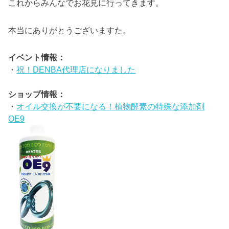
これからみんなでお花見に行ってきます。
本当にありがとうございますた。
イベント情報：
・
祝！DENBA代理店になりました
ショップ情報：
・
オイル交換が不要になる！植物酵素の特殊な添加剤
OE9