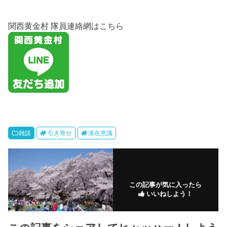
関西黄金村 隊員連絡網はこちら
雑談
引き寄せ
潜在意識
この記事が気に入ったら
いいねしよう！