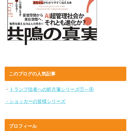
このブログの人気記事
・
トランプ信者への処方箋シリーズ①～④
・ショッカーの皆様シリーズ
プロフィール