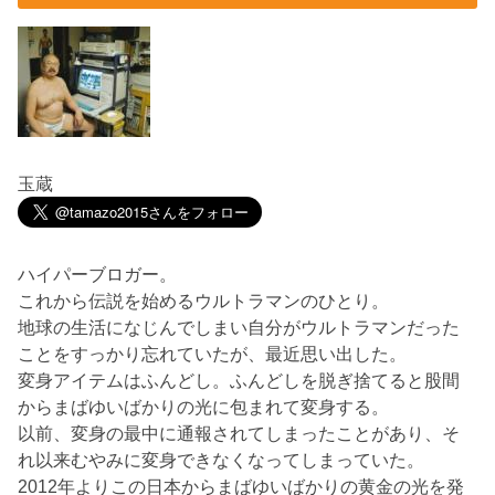
玉蔵
ハイパーブロガー。
これから伝説を始めるウルトラマンのひとり。
地球の生活になじんでしまい自分がウルトラマンだった
ことをすっかり忘れていたが、最近思い出した。
変身アイテムはふんどし。ふんどしを脱ぎ捨てると股間
からまばゆいばかりの光に包まれて変身する。
以前、変身の最中に通報されてしまったことがあり、そ
れ以来むやみに変身できなくなってしまっていた。
2012年よりこの日本からまばゆいばかりの黄金の光を発