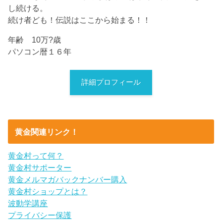
し続ける。
続け者ども！伝説はここから始まる！！
年齢 10万?歳
パソコン暦１６年
詳細プロフィール
黄金関連リンク！
黄金村って何？
黄金村サポーター
黄金メルマガバックナンバー購入
黄金村ショップとは？
波動学講座
プライバシー保護