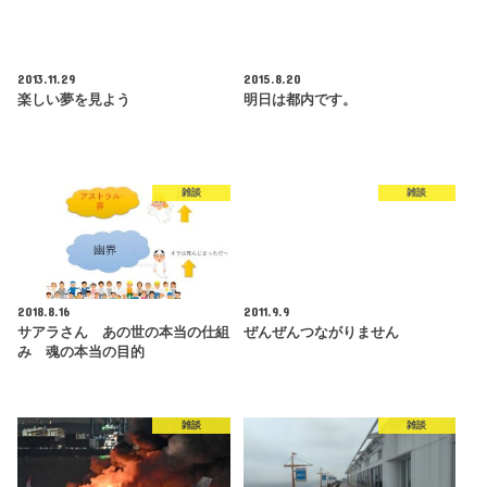
2013.11.29
2015.8.20
楽しい夢を見よう
明日は都内です。
雑談
雑談
2018.8.16
2011.9.9
サアラさん あの世の本当の仕組
ぜんぜんつながりません
み 魂の本当の目的
雑談
雑談