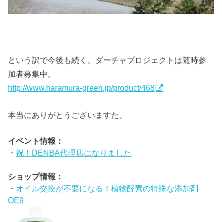
という訳で今後も続く、ダーチャプロジェクトは随時参
加者募集中。
http://www.haramura-green.jp/product/468
本当にありがとうございますた。
イベント情報：
・
祝！DENBA代理店になりました
ショップ情報：
・
オイル交換が不要になる！植物酵素の特殊な添加剤
OE9