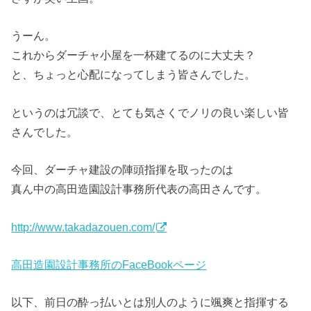
うーん。
これからダーチャ小屋を一杯建てるのに大丈夫？
と、ちょっと心配になってしまう皆さんでした。
というのは冗談で、とても気さくでノリの良い楽しい皆
さんでした。
今回、ダーチャ建設の陣頭指揮を取ったのは
真ん中の高田造園設計事務所代表の高田さんです。
http://www.takadazouen.com/
高田造園設計事務所のFaceBookページ
以下、前日の酔っ払いとは別人のように颯爽と指揮する