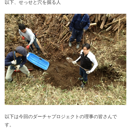
以下、せっせと穴を掘る人
以下は今回のダーチャプロジェクトの理事の皆さんで
す。