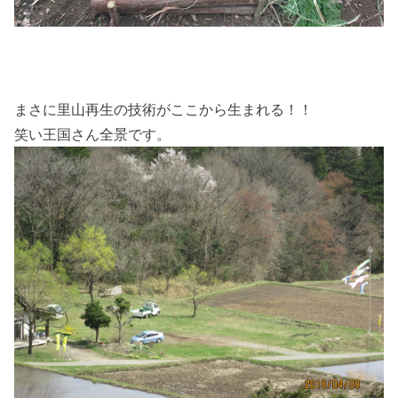
まさに里山再生の技術がここから生まれる！！
笑い王国さん全景です。