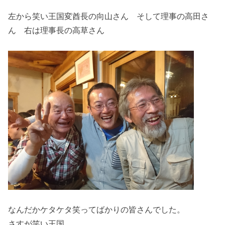
左から笑い王国変酋長の向山さん そして理事の高田さ
ん 右は理事長の高草さん
なんだかケタケタ笑ってばかりの皆さんでした。
さすが笑い王国。