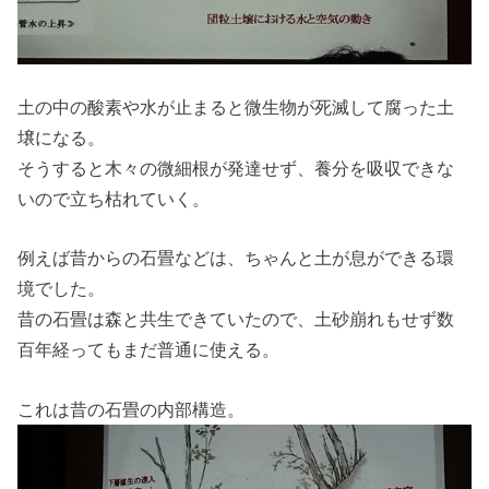
土の中の酸素や水が止まると微生物が死滅して腐った土
壌になる。
そうすると木々の微細根が発達せず、養分を吸収できな
いので立ち枯れていく。
例えば昔からの石畳などは、ちゃんと土が息ができる環
境でした。
昔の石畳は森と共生できていたので、土砂崩れもせず数
百年経ってもまだ普通に使える。
これは昔の石畳の内部構造。