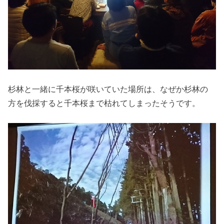
杉林と一緒に千本桜が咲いていた場所は、なぜか杉林の
方を伐採すると千本桜まで枯れてしまったそうです。