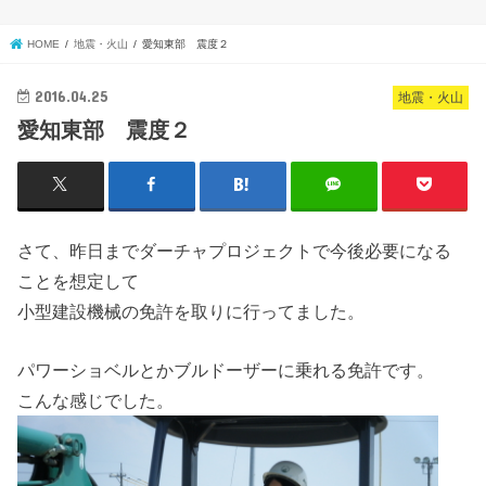
HOME
地震・火山
愛知東部 震度２
2016.04.25
地震・火山
愛知東部 震度２
さて、昨日までダーチャプロジェクトで今後必要になる
ことを想定して
小型建設機械の免許を取りに行ってました。
パワーショベルとかブルドーザーに乗れる免許です。
こんな感じでした。