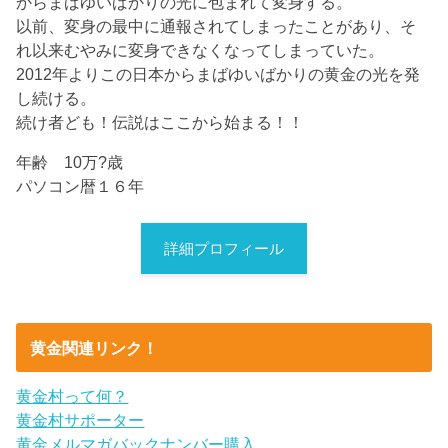
からまばゆいばかりの光に包まれて変身する。
以前、変身の最中に通報されてしまったことがあり、そ
れ以来むやみに変身できなくなってしまっていた。
2012年よりこの日本からまばゆいばかりの黄金の光を発
し続ける。
続け者ども！伝説はここから始まる！！
年齢 10万?歳
パソコン暦１６年
詳細プロフィール
黄金関連リンク！
黄金村って何？
黄金村サポーター
黄金メルマガバックナンバー購入