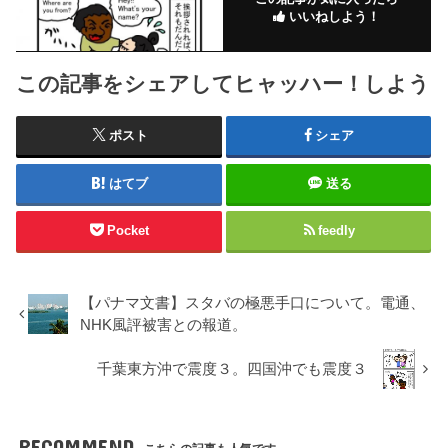
いいねしよう！
この記事をシェアしてヒャッハー！しよう
ポスト
シェア
はてブ
送る
Pocket
feedly
【パナマ文書】スタバの極悪手口について。電通、
NHK風評被害との報道。
千葉東方沖で震度３。四国沖でも震度３
RECOMMEND