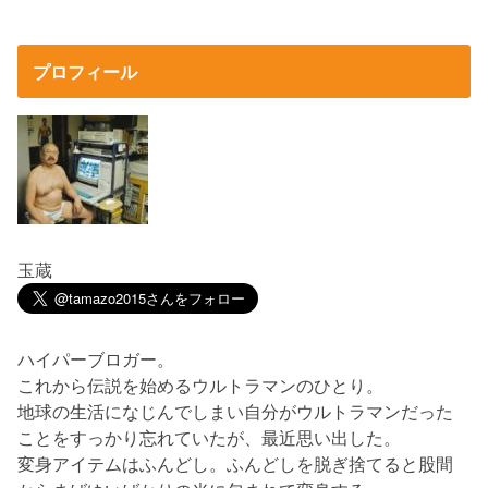
プロフィール
玉蔵
ハイパーブロガー。
これから伝説を始めるウルトラマンのひとり。
地球の生活になじんでしまい自分がウルトラマンだった
ことをすっかり忘れていたが、最近思い出した。
変身アイテムはふんどし。ふんどしを脱ぎ捨てると股間