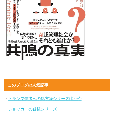
このブログの人気記事
・
トランプ信者への処方箋シリーズ①～④
・ショッカーの皆様シリーズ