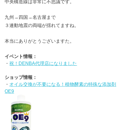
中央構造線は非常に不思議です。
九州→四国→名古屋まで
３連動地震の両端が揺れてますね。
本当にありがとうございますた。
イベント情報：
・
祝！DENBA代理店になりました
ショップ情報：
・
オイル交換が不要になる！植物酵素の特殊な添加剤
OE9