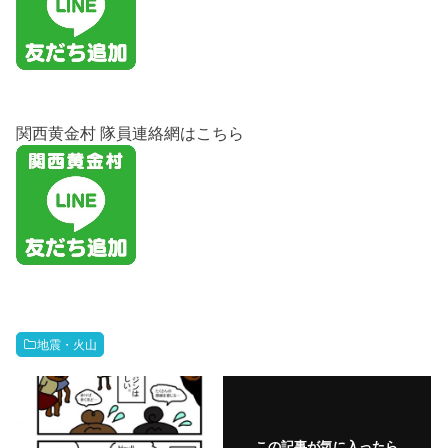
関西黄金村 隊員連絡網はこちら
地震・火山
この記事が気に入ったら