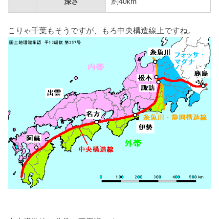
深さ
約40km
こりゃ千葉もそうですが、もろ中央構造線上ですね。