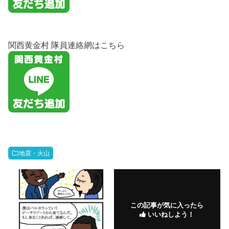
関西黄金村 隊員連絡網はこちら
地震・火山
この記事が気に入ったら
いいねしよう！