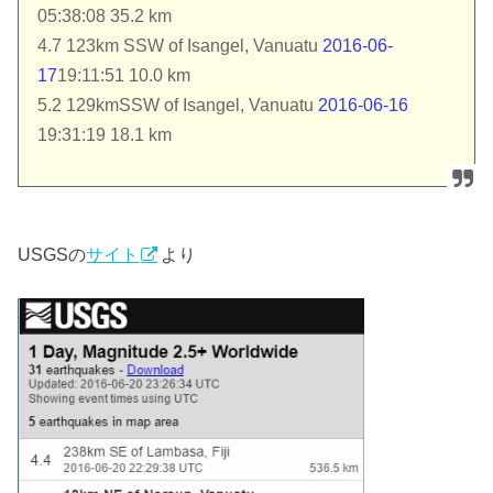
05:38:08 35.2 km
4.7 123km SSW of Isangel, Vanuatu
2016-06-
17
19:11:51 10.0 km
5.2 129kmSSW of Isangel, Vanuatu
2016-06-16
19:31:19 18.1 km
USGSの
サイト
より