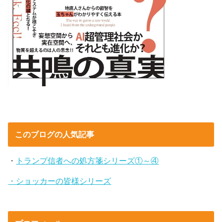
このブログの人気記事
・
トランプ信者への処方箋シリーズ①～④
・ショッカーの皆様シリーズ