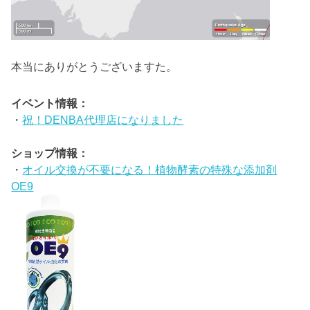
本当にありがとうございますた。
イベント情報：
・
祝！DENBA代理店になりました
ショップ情報：
・
オイル交換が不要になる！植物酵素の特殊な添加剤
OE9