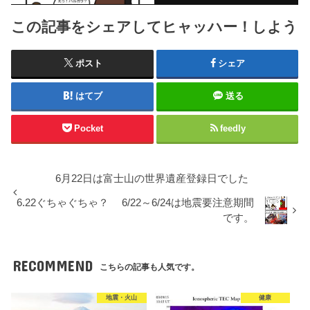
この記事をシェアしてヒャッハー！しよう
ポスト
シェア
はてブ
送る
Pocket
feedly
6月22日は富士山の世界遺産登録日でした
6.22ぐちゃぐちゃ？ 6/22～6/24は地震要注意期間
です。
RECOMMEND
こちらの記事も人気です。
地震・火山
健康