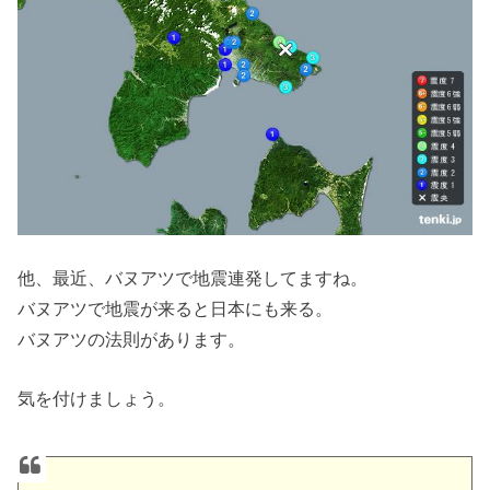
他、最近、バヌアツで地震連発してますね。
バヌアツで地震が来ると日本にも来る。
バヌアツの法則があります。
気を付けましょう。