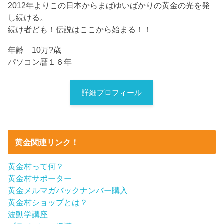
2012年よりこの日本からまばゆいばかりの黄金の光を発
し続ける。
続け者ども！伝説はここから始まる！！
年齢 10万?歳
パソコン暦１６年
詳細プロフィール
黄金関連リンク！
黄金村って何？
黄金村サポーター
黄金メルマガバックナンバー購入
黄金村ショップとは？
波動学講座