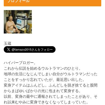
プロフィール
玉蔵
ハイパーブロガー。
これから伝説を始めるウルトラマンのひとり。
地球の生活になじんでしまい自分がウルトラマンだった
ことをすっかり忘れていたが、最近思い出した。
変身アイテムはふんどし。ふんどしを脱ぎ捨てると股間
からまばゆいばかりの光に包まれて変身する。
以前、変身の最中に通報されてしまったことがあり、そ
れ以来むやみに変身できなくなってしまっていた。