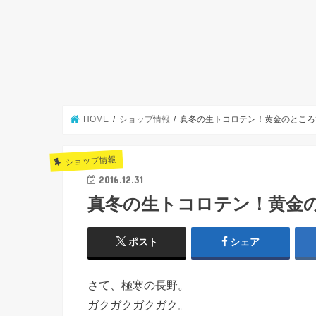
HOME
ショップ情報
真冬の生トコロテン！黄金のところ
ショップ情報
2016.12.31
真冬の生トコロテン！黄金
ポスト
シェア
さて、極寒の長野。
ガクガクガクガク。