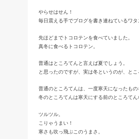
やらせはせん！
毎日震える手でブログを書き連ねているワタ
先ほどまでトコロテンを食べていました。
真冬に食べるトコロテン。
普通はところてんと言えば夏でしょう。
と思ったのですが、実は冬というのが、とこ
普通のところてんは、一度寒天になったもの
冬のところてんは寒天にする前のところてん
ツルツル。
こりゃうまい！
寒さも吹っ飛ぶこのうまさ。