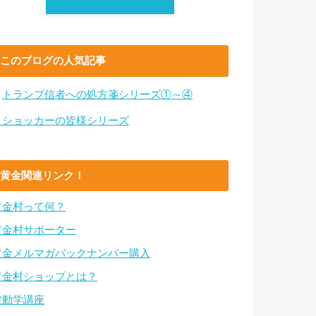
このブログの人気記事
・
トランプ信者への処方箋シリーズ①～④
・ショッカーの皆様シリーズ
黄金関連リンク！
黄金村って何？
黄金村サポーター
黄金メルマガバックナンバー購入
黄金村ショップとは？
波動学講座