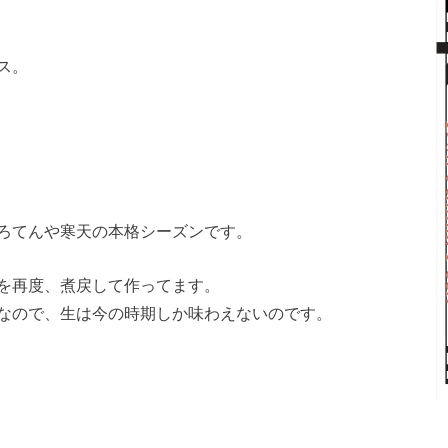
ス。
ろてんや寒天の本格シーズンです。
を再度、煮戻して作ってます。
なので、生は今の時期しか味わえないのです。