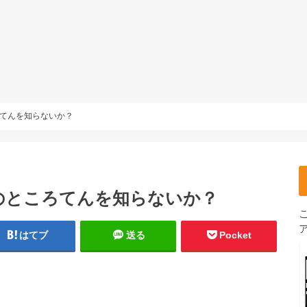
てんを知らないか？
のところてんを知らないか？
はてブ
送る
Pocket