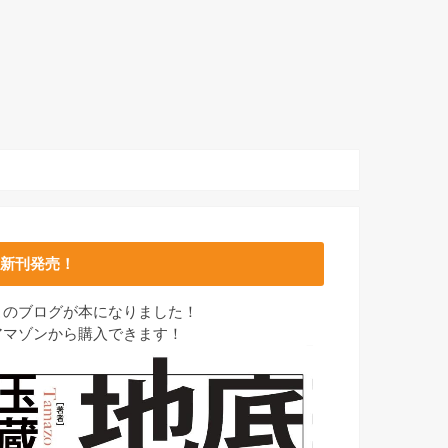
新刊発売！
このブログが本になりました！
アマゾンから購入できます！