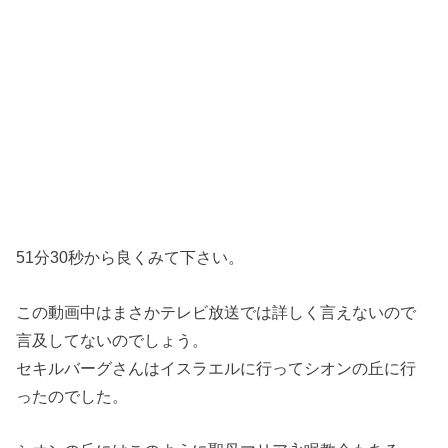
51分30秒から良くみて下さい。
この動画中はまさかテレビ放送では詳しく言えないので
言及してないのでしょう。
セキルバーグさんはイスラエルに行ってシオンの丘に行
ったのでした。