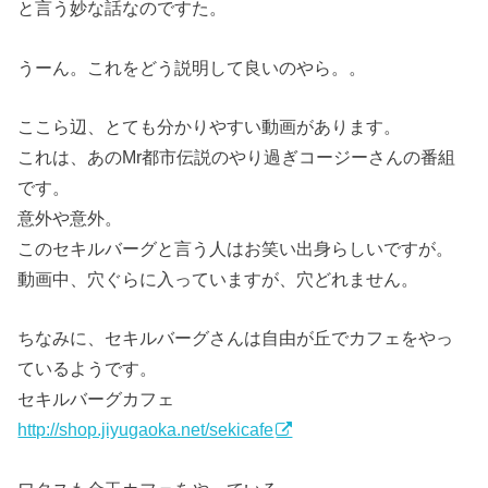
と言う妙な話なのですた。
うーん。これをどう説明して良いのやら。。
ここら辺、とても分かりやすい動画があります。
これは、あのMr都市伝説のやり過ぎコージーさんの番組
です。
意外や意外。
このセキルバーグと言う人はお笑い出身らしいですが。
動画中、穴ぐらに入っていますが、穴どれません。
ちなみに、セキルバーグさんは自由が丘でカフェをやっ
ているようです。
セキルバーグカフェ
http://shop.jiyugaoka.net/sekicafe