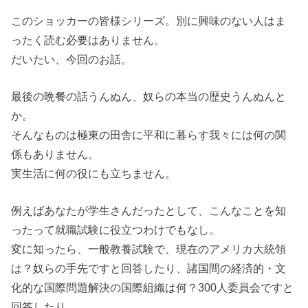
このショッカーの皆様シリーズ。別に興味のない人はま
ったく読む必要はありません。
だいたい、今回のお話。
最後の晩餐の話うんぬん、奴らの本当の歴史うんぬんと
か。
そんなものは極東の田舎に平和に暮らす我々には何の関
係もありません。
実生活に何の役にも立ちません。
例えばあなたが学生さんだったとして、こんなことを知
ったって就職試験に役立つわけでもなし。
変に知ったら、一般教養試験で、現在のアメリカ大統領
は？奴らの手先ですと回答したり、諸国間の経済的・文
化的な国際問題解決の国際組織は何？300人委員会ですと
回答したり。