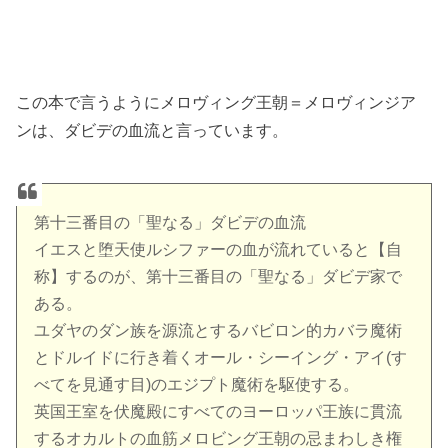
この本で言うようにメロヴィング王朝＝メロヴィンジア
ンは、ダビデの血流と言っています。
第十三番目の「聖なる」ダビデの血流
イエスと堕天使ルシファーの血が流れていると【自
称】するのが、第十三番目の「聖なる」ダビデ家で
ある。
ユダヤのダン族を源流とするバビロン的カバラ魔術
とドルイドに行き着くオール・シーイング・アイ(す
べてを見通す目)のエジプト魔術を駆使する。
英国王室を伏魔殿にすべてのヨーロッパ王族に貫流
するオカルトの血筋メロビング王朝の忌まわしき権