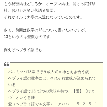
もう秘密結社どころか、オープン結社、開けっ広げ結
社。おバカお笑い落語者集団。
それがイルミナ亭の人達になっているのです。
さて、前回は数字の13について書いたのですが。
13というのは聖数なのです。
例えばヘブライ語でも
バルミツバ13歳で行う成人式＝神と向き合う歳
ヘブライ語の数字には、それぞれ意味が込められて
いる
ヘブライ語で13は2つの意味を持つ…【愛】【ひと
つ】という意味
愛（ヘブライ語で４文字）：アハバー 5＋2＋5＋1