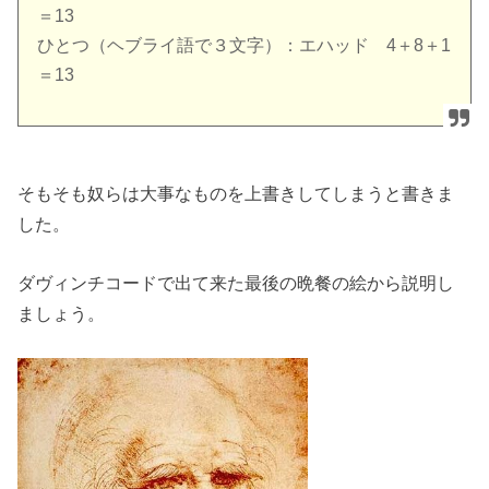
＝13
ひとつ（ヘブライ語で３文字）：エハッド 4＋8＋1
＝13
そもそも奴らは大事なものを上書きしてしまうと書きま
した。
ダヴィンチコードで出て来た最後の晩餐の絵から説明し
ましょう。