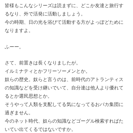
皆様もこんなシリーズは読まずに、どこか友達と旅行す
るなり、外で活発に活動しましょう。
今の時期、日の光を浴びて活動する方がよっぽどために
なりますよ。
ふーー。
さて、前置きは長くなりましたが。
イルミナティとかフリーソーメンとか。
奴らの歴史。奴らと言うのは、前時代のアトランティス
の知識などを受け継いでいて、自分達は他人より優れて
るとか選民思想とか。
そうやって人類を支配してる気になってるおバカ集団に
過ぎません。
今のネット時代、奴らの知識などゴーグル検索すればた
いてい出てくるではないですか。