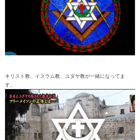
キリスト教、イスラム教、ユダヤ教が一緒になってま
す。