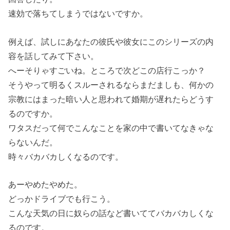
速効で落ちてしまうではないですか。
例えば、試しにあなたの彼氏や彼女にこのシリーズの内
容を話してみて下さい。
へーそりゃすごいね。ところで次どこの店行こっか？
そうやって明るくスルーされるならまだましも、何かの
宗教にはまった暗い人と思われて婚期が遅れたらどうす
るのですか。
ワタスだって何でこんなことを家の中で書いてなきゃな
らないんだ。
時々バカバカしくなるのです。
あーやめたやめた。
どっかドライブでも行こう。
こんな天気の日に奴らの話など書いててバカバカしくな
るのです。