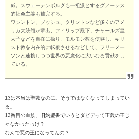
威。スウェーデンボルグも一祖派とするグノーシス
的社会主義も補完する。
ワシントン、ブッシュ、クリントンなど多くのアメ
リカ大統領が輩出、フィリップ殿下、チャールズ皇
太子などを自在に操り、モルモン教を使嗾し、キリ
スト教を内在的に転覆させるなどして、フリーメー
ソンと連携しつつ世界の悪魔化に大いなる貢献をし
ている。
13は本当は聖数なのに。そうではなくなってしまってい
る。
13番目の血族、旧約聖書でいうとダビデって正義の王じ
ゃなかったっけ？
なんで悪の王になってんの？