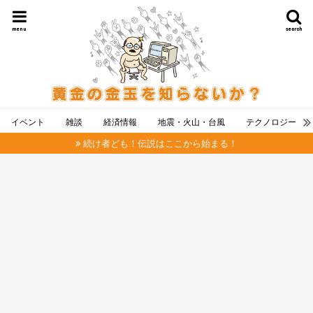
menu
search
イベント
雑談
経済情報
地震・火山・台風
テクノロジー
続け者ども！伝説はここから始まる！