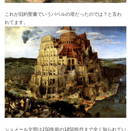
これが旧約聖書でいうバベルの塔だったのでは？と言わ
れてます。
シュメール文明は150年前の1850年代まで全く知られてい