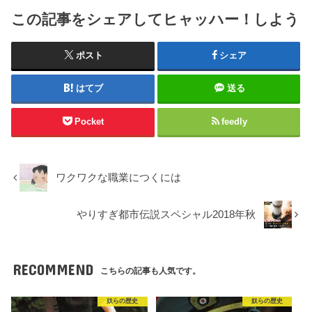
この記事をシェアしてヒャッハー！しよう
ポスト
シェア
はてブ
送る
Pocket
feedly
ワクワクな職業につくには
やりすぎ都市伝説スペシャル2018年秋
RECOMMEND
こちらの記事も人気です。
奴らの歴史
奴らの歴史