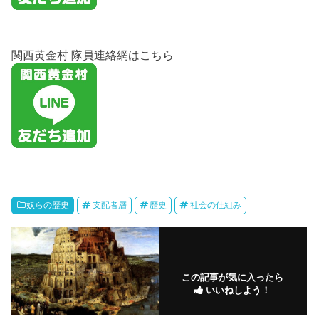
関西黄金村 隊員連絡網はこちら
奴らの歴史
支配者層
歴史
社会の仕組み
この記事が気に入ったら
いいねしよう！