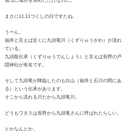
適当に場所を決めただけなのに。
まさに11.11づくしの日ですたね。
うーん。
福井と言えば近くに九頭竜川（くずりゅうがわ）が流れ
ている。
九頭龍伝承（くずりゅうでんしょう）と言えば長野の戸
隠神社が有名です。
そして九頭竜が降臨したのも白山（福井と石川の間にあ
る）という伝承があります。
そこから流れる川だから九頭竜川。
どうもワタスは長野から九頭竜さんに呼ばれたらしい。
とかなんとか。