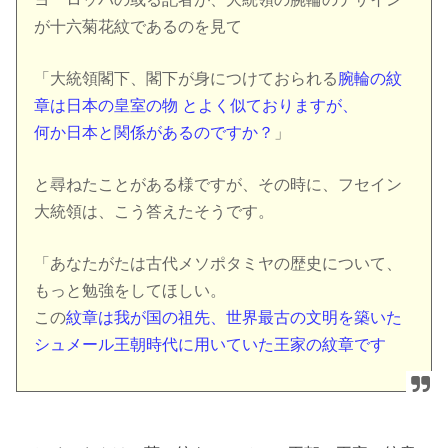
が十六菊花紋であるのを見て
「大統領閣下、閣下が身につけておられる
腕輪の紋
章は日本の皇室の物 とよく似ておりますが、
何か日本と関係があるのですか？
」
と尋ねたことがある様ですが、その時に、フセイン
大統領は、こう答えたそうです。
「あなたがたは古代メソポタミヤの歴史について、
もっと勉強をしてほしい。
この
紋章は我が国の祖先、世界最古の文明を築いた
シュメール王朝時代に用いていた王家の紋章です