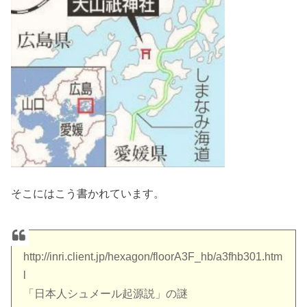
そこにはこう書かれています。
http://inri.client.jp/hexagon/floorA3F_hb/a3fhb301.htm
l
「日本人シュメール起源説」の謎