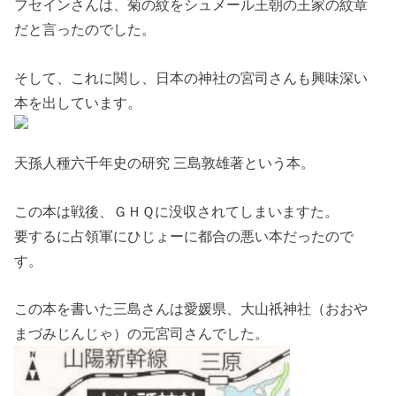
フセインさんは、菊の紋をシュメール王朝の王家の紋章
だと言ったのでした。
そして、これに関し、日本の神社の宮司さんも興味深い
本を出しています。
天孫人種六千年史の研究 三島敦雄著という本。
この本は戦後、ＧＨＱに没収されてしまいますた。
要するに占領軍にひじょーに都合の悪い本だったので
す。
この本を書いた三島さんは愛媛県、大山祇神社（おおや
まづみじんじゃ）の元宮司さんでした。