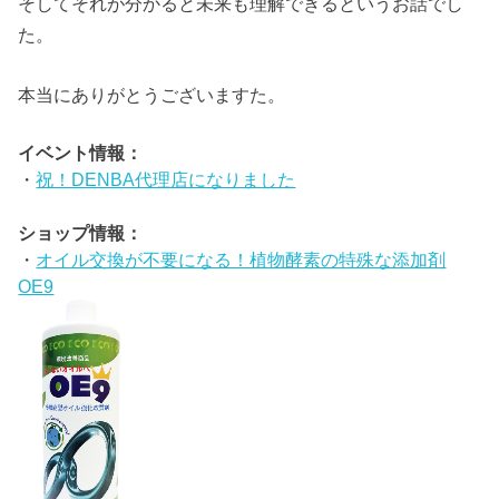
そしてそれが分かると未来も理解できるというお話でし
た。
本当にありがとうございますた。
イベント情報：
・
祝！DENBA代理店になりました
ショップ情報：
・
オイル交換が不要になる！植物酵素の特殊な添加剤
OE9