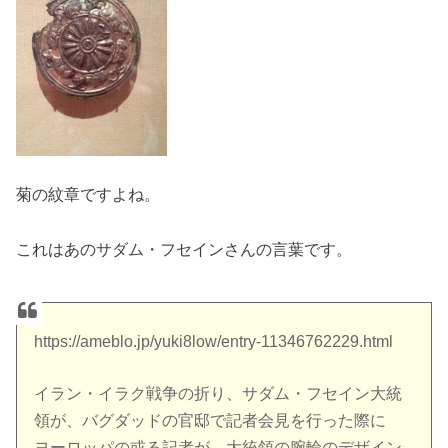
菊の紋章ですよね。
これはあのサダム・フセインさんの言葉です。
https://ameblo.jp/yuki8low/entry-11346762229.html
イラン・イラク戦争の折り、サダム・フセイン大統
領が、バグダッドの官邸で記者会見を行った際に
ヨーロッパの或る記者が、大統領の腕輪のデザイン