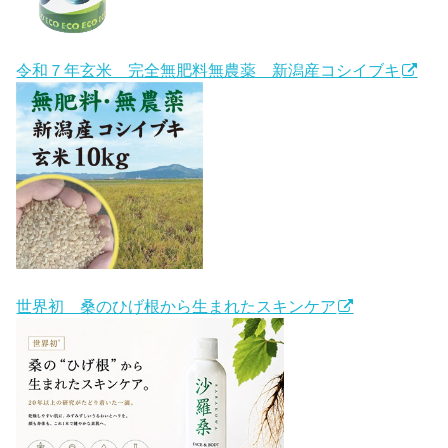
令和７年玄米 完全無肥料無農薬 新潟産コシイブキ
世界初 桑のひげ根から生まれたスキンケア