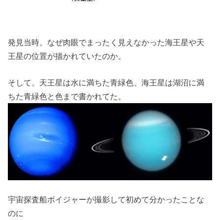
発見当時、なぜ肉眼でまったく見えなかった海王星や天
王星の位置が描かれていたのか。
そして、天王星は水に満ちた青緑色、海王星は湖沼に満
ちた青緑色と色まで書かれてた。
宇宙探査船ボイジャーが撮影して初めて分かったことな
のに