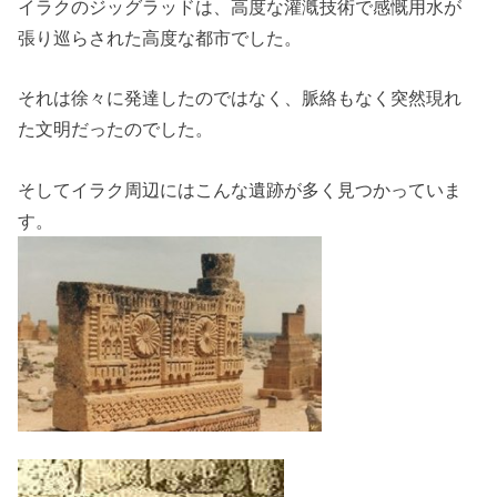
イラクのジッグラッドは、高度な灌漑技術で感慨用水が
張り巡らされた高度な都市でした。
それは徐々に発達したのではなく、脈絡もなく突然現れ
た文明だったのでした。
そしてイラク周辺にはこんな遺跡が多く見つかっていま
す。