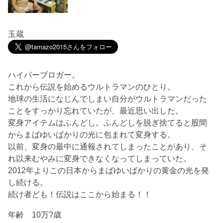
玉蔵
ハイパーブロガー。
これから伝説を始めるウルトラマンのひとり。
地球の生活になじんでしまい自分がウルトラマンだった
ことをすっかり忘れていたが、最近思い出した。
変身アイテムはふんどし。ふんどしを脱ぎ捨てると股間
からまばゆいばかりの光に包まれて変身する。
以前、変身の最中に通報されてしまったことがあり、そ
れ以来むやみに変身できなくなってしまっていた。
2012年よりこの日本からまばゆいばかりの黄金の光を発
し続ける。
続け者ども！伝説はここから始まる！！
年齢 10万?歳