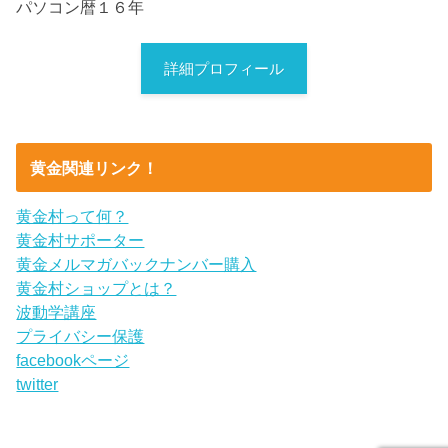
パソコン暦１６年
詳細プロフィール
黄金関連リンク！
黄金村って何？
黄金村サポーター
黄金メルマガバックナンバー購入
黄金村ショップとは？
波動学講座
プライバシー保護
facebookページ
twitter