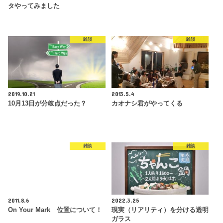
タやってみました
雑談
雑談
2019.10.21
2013.5.4
10月13日が分岐点だった？
カオナシ君がやってくる
雑談
雑談
2011.8.6
2022.3.25
On Your Mark 位置について！
現実（リアリティ）を分ける透明
ガラス