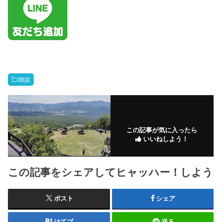
雑談
この記事が気に入ったら
いいねしよう！
この記事をシェアしてヒャッハー！しよう
ポスト
シェア
はてブ
送る