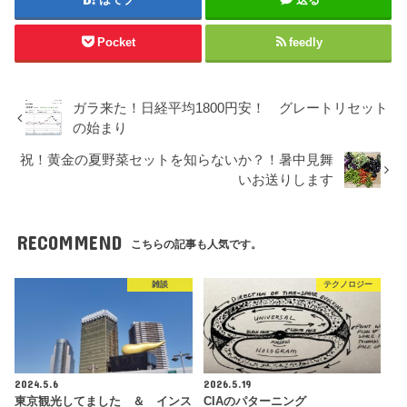
Pocket
feedly
ガラ来た！日経平均1800円安！ グレートリセット
の始まり
祝！黄金の夏野菜セットを知らないか？！暑中見舞
いお送りします
RECOMMEND
こちらの記事も人気です。
雑談
テクノロジー
2024.5.6
2026.5.19
東京観光してました ＆ インス
CIAのパターニング