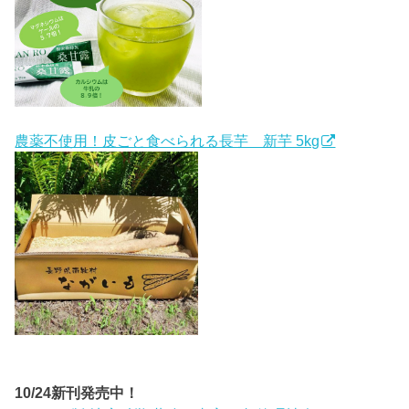
農薬不使用！皮ごと食べられる長芋 新芋 5kg
10/24新刊発売中！