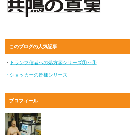
このブログの人気記事
・
トランプ信者への処方箋シリーズ①～④
・ショッカーの皆様シリーズ
プロフィール