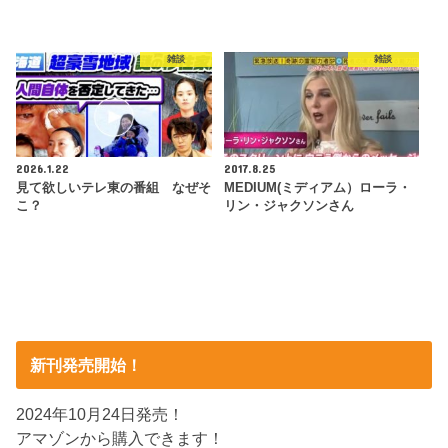
雑談
雑談
2026.1.22
2017.8.25
見て欲しいテレ東の番組 なぜそ
MEDIUM(ミディアム）ローラ・
こ？
リン・ジャクソンさん
新刊発売開始！
2024年10月24日発売！
アマゾンから購入できます！