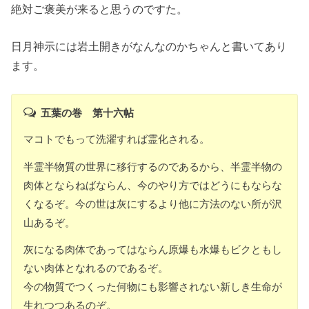
絶対ご褒美が来ると思うのですた。
日月神示には岩土開きがなんなのかちゃんと書いてあり
ます。
五葉の巻 第十六帖
マコトでもって洗濯すれば霊化される。
半霊半物質の世界に移行するのであるから、半霊半物の
肉体とならねばならん、今のやり方ではどうにもならな
くなるぞ。今の世は灰にするより他に方法のない所が沢
山あるぞ。
灰になる肉体であってはならん原爆も水爆もビクともし
ない肉体となれるのであるぞ。
今の物質でつくった何物にも影響されない新しき生命が
生れつつあるのぞ。