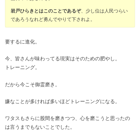
岩戸ひらきとはこのことであるぞ
、少し位は人民つらい
であろうなれど勇んでやりて下されよ。
要するに進化。
今、皆さんが味わってる現実はそのための肥やし。
トレーニング。
だから今こそ御霊磨き。
嫌なことが多ければ多いほどトレーニングになる。
ワタスもさらに股間を磨きつつ、心を磨こうと思ったの
は言うまでもないことでした。