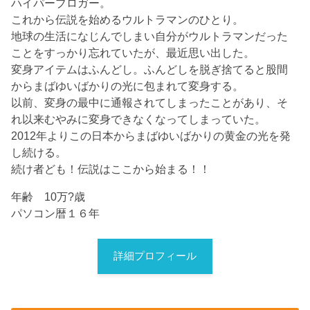
ハイパーブロガー。
これから伝説を始めるウルトラマンのひとり。
地球の生活になじんでしまい自分がウルトラマンだった
ことをすっかり忘れていたが、最近思い出した。
変身アイテムはふんどし。ふんどしを脱ぎ捨てると股間
からまばゆいばかりの光に包まれて変身する。
以前、変身の最中に通報されてしまったことがあり、そ
れ以来むやみに変身できなくなってしまっていた。
2012年よりこの日本からまばゆいばかりの黄金の光を発
し続ける。
続け者ども！伝説はここから始まる！！
年齢 10万?歳
パソコン暦１６年
詳細プロフィール