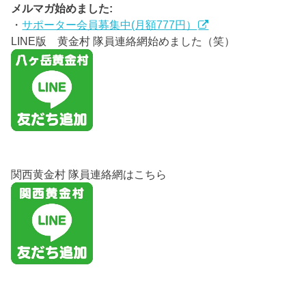
メルマガ始めました:
・
サポーター会員募集中(月額777円）
LINE版 黄金村 隊員連絡網始めました（笑）
関西黄金村 隊員連絡網はこちら