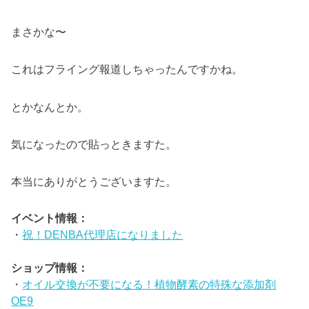
まさかな〜
これはフライング報道しちゃったんですかね。
とかなんとか。
気になったので貼っときますた。
本当にありがとうございますた。
イベント情報：
・
祝！DENBA代理店になりました
ショップ情報：
・
オイル交換が不要になる！植物酵素の特殊な添加剤
OE9