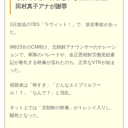
田村真子アナが謝罪
1日放送のTBS「ラヴィット！」で、放送事故があっ
た。
9時23分のCM明け、北朝鮮アナウンサーのナレーシ
ョンで、軍隊のパレードや、金正恩朝鮮労働党総書
記が敬礼する映像が流れたのち、正常なVTRが始ま
った。
視聴者は「怖すぎ」「どんなエイプリルフー
ル！？」「なんで？」と混乱。
ネット上では「北朝鮮の映像」がトレンド入りし、
騒然となった。