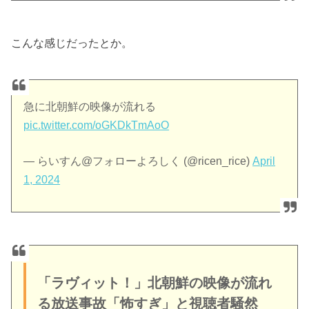
こんな感じだったとか。
急に北朝鮮の映像が流れる
pic.twitter.com/oGKDkTmAoO
— らいすん@フォローよろしく (@ricen_rice)
April
1, 2024
「ラヴィット！」北朝鮮の映像が流れ
る放送事故「怖すぎ」と視聴者騒然