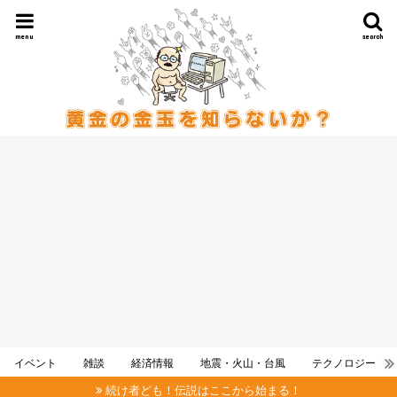
menu
search
イベント
雑談
経済情報
地震・火山・台風
テクノロジー
続け者ども！伝説はここから始まる！