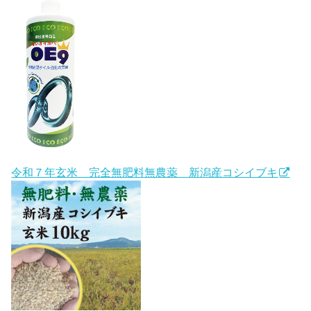
令和７年玄米 完全無肥料無農薬 新潟産コシイブキ