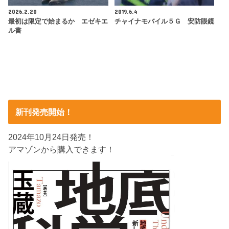
2026.2.20
2019.6.4
最初は限定で始まるか エゼキエ
チャイナモバイル５Ｇ 安防眼鏡
ル書
新刊発売開始！
2024年10月24日発売！
アマゾンから購入できます！