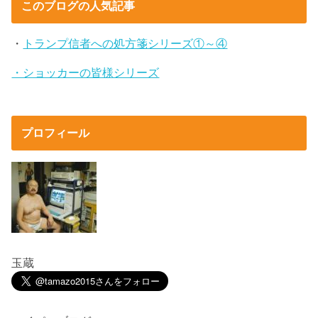
このブログの人気記事
・
トランプ信者への処方箋シリーズ①～④
・ショッカーの皆様シリーズ
プロフィール
玉蔵