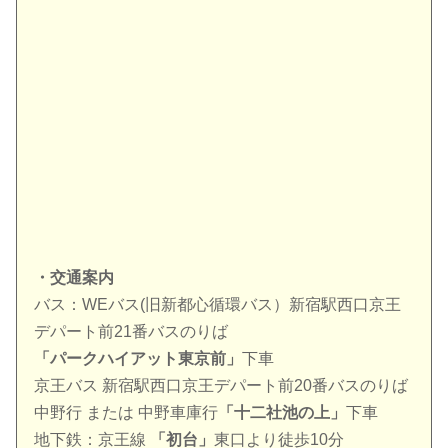
・交通案内
バス：WEバス(旧新都心循環バス）新宿駅西口京王
デパート前21番バスのりば
「パークハイアット東京前」
下車
京王バス 新宿駅西口京王デパート前20番バスのりば
中野行 または 中野車庫行
「十二社池の上」
下車
地下鉄：京王線
「初台」
東口より徒歩10分