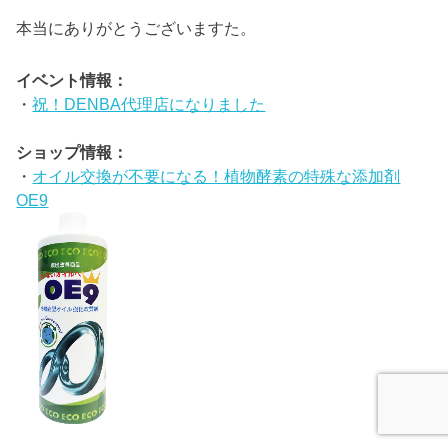
本当にありがとうございますた。
イベント情報：
・
祝！DENBA代理店になりました
ショップ情報：
・
オイル交換が不要になる！植物酵素の特殊な添加剤
OE9