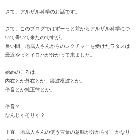
さて、アルザル科学のお話です。
さて、このブログではずーっと前からアルザル科学につ
いて書いて来たのですが。
長い間、地底人さんからのレクチャーを受けたワタスは
最近やっとイロハが分かって来ました。
始めのころは、
内在とか外在とか、縦波横波とか。
倍音とか純正律とか。
倍音？
なんじゃそりゃ？
正直、地底人さんの使う言葉の意味が分からず、かなり