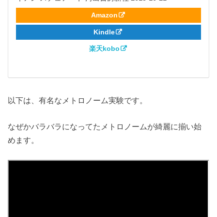
Amazon
Kindle
楽天kobo
以下は、有名なメトロノーム実験です。
なぜかバラバラになってたメトロノームが綺麗に揃い始
めます。