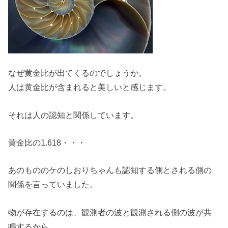
なぜ黄金比が出てくるのでしょうか。
人は黄金比が含まれると美しいと感じます。
それは人の認知と関係しています。
黄金比の1.618・・・
あのもののケのしおりちゃんも認知する側とされる側の
関係を言っていました。
物が存在するのは、観測者の波と観測される側の波が共
鳴するから。