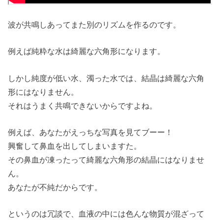
波が共鳴しあってまた別のリズムを作るのです。
例えば純粋な水は綺麗な六角形になります。
しかし純度が低い水、濁った水では、結晶は綺麗な六角
形にはなりません。
それはうまく共鳴できないからですよね。
例えば、あなたがえっちな写真を見てブーー！
興奮して鼻血を出してしまいますた。
その鼻血が凍ったって綺麗な六角形の結晶にはなりませ
ん。
あなたが不純だからです。
というのは冗談で、血液の中には色んな物質が混ざって