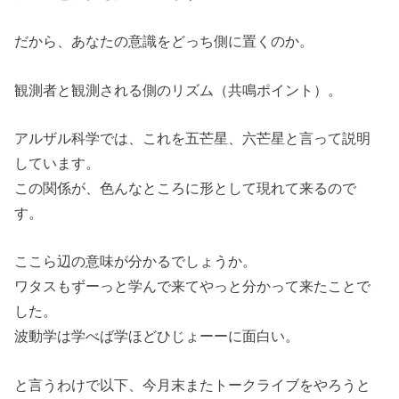
だから、あなたの意識をどっち側に置くのか。
観測者と観測される側のリズム（共鳴ポイント）。
アルザル科学では、これを五芒星、六芒星と言って説明
しています。
この関係が、色んなところに形として現れて来るので
す。
ここら辺の意味が分かるでしょうか。
ワタスもずーっと学んで来てやっと分かって来たことで
した。
波動学は学べば学ほどひじょーーに面白い。
と言うわけで以下、今月末またトークライブをやろうと