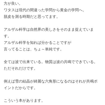
方が良い。
ワタスは現代の間違った学問から黄金の学問へ。
脱皮を測る時期だと思ってます。
アルザル科学は自然界の美しさをそのまま捉えていま
す。
アルザル科学を知れば分かることですが
言ってることは、ちょ～単純です。
全ては波で出来ている。物質は波の共鳴でできている。
ただそれだけです。
例えば雪の結晶が綺麗な六角形になるのはそれが共鳴ポ
イントだからです。
こういう本があります。