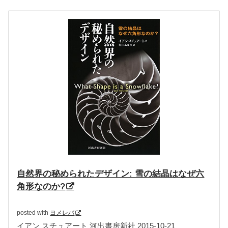
自然界の秘められたデザイン: 雪の結晶はなぜ六
角形なのか?
posted with
ヨメレバ
イアン スチュアート 河出書房新社 2015-10-21