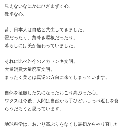
見えないなにかにひざまずく心。
敬虔な心。
昔、日本人は自然と共生してきました。
畳だったり、藁葺き屋根だったり。
暮らしには美が備わっていました。
それに比べ昨今のメガドンキ文明。
大量消費大量廃棄文明。
まったく美とは真逆の方向に来てしまっています。
自然を征服した気になったおごり高ぶった心。
ワタスは今後、人間は自然から手ひどいしっぺ返しを食
らうだろうと思っています。
地球科学は、おごり高ぶりをなくし最初からやり直した