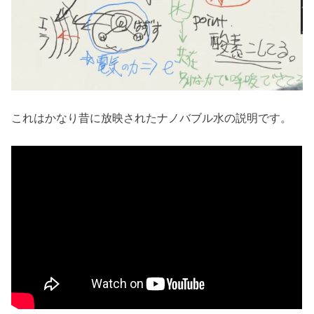
これはかなり昔に放映されたナノバブル水の説明です。