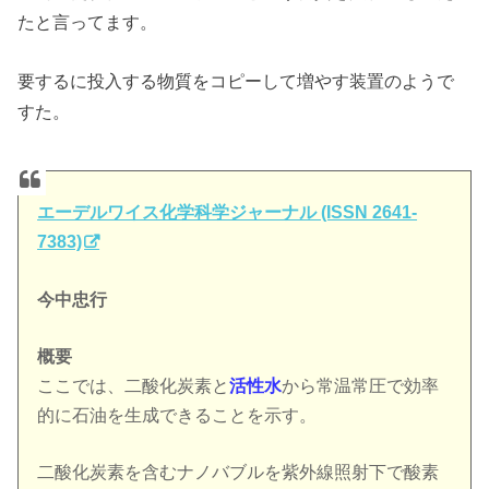
たと言ってます。
要するに投入する物質をコピーして増やす装置のようで
すた。
エーデルワイス化学科学ジャーナル (ISSN 2641-
7383)
今中忠行
概要
ここでは、二酸化炭素と
活性水
から常温常圧で効率
的に石油を生成できることを示す。
二酸化炭素を含むナノバブルを紫外線照射下で酸素