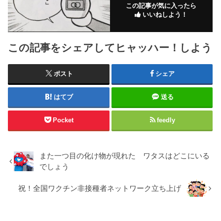
この記事が気に入ったら
いいねしよう！
この記事をシェアしてヒャッハー！しよう
ポスト
シェア
はてブ
送る
Pocket
feedly
また一つ目の化け物が現れた ワタスはどこにいる
でしょう
祝！全国ワクチン非接種者ネットワーク立ち上げ