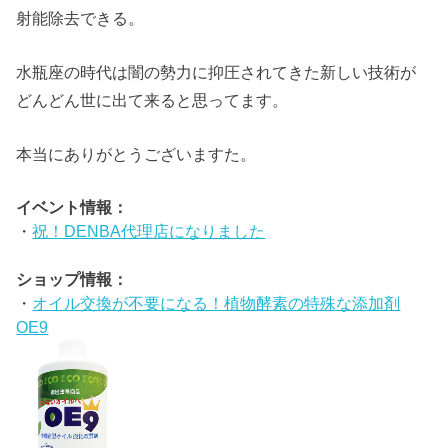
射能除去できる。
水瓶座の時代は闇の勢力に抑圧されてきた新しい技術が
どんどん世に出て来ると思ってます。
本当にありがとうございますた。
イベント情報：
・
祝！DENBA代理店になりました
ショップ情報：
・
オイル交換が不要になる！植物酵素の特殊な添加剤
OE9