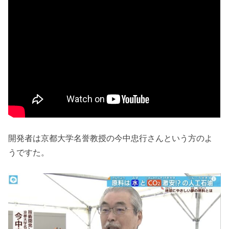
開発者は京都大学名誉教授の今中忠行さんという方のよ
うですた。