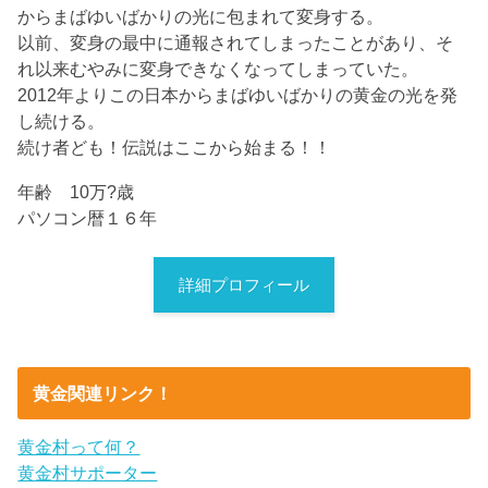
からまばゆいばかりの光に包まれて変身する。
以前、変身の最中に通報されてしまったことがあり、そ
れ以来むやみに変身できなくなってしまっていた。
2012年よりこの日本からまばゆいばかりの黄金の光を発
し続ける。
続け者ども！伝説はここから始まる！！
年齢 10万?歳
パソコン暦１６年
詳細プロフィール
黄金関連リンク！
黄金村って何？
黄金村サポーター