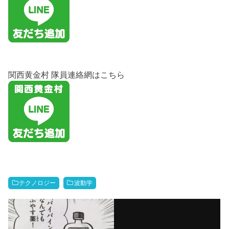
関西黄金村 隊員連絡網はこちら
テクノロジー
波動学