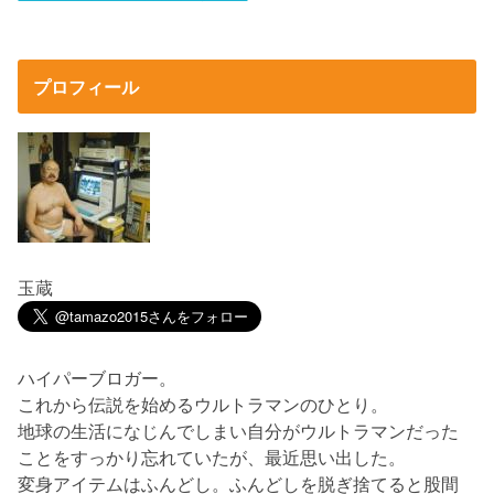
プロフィール
玉蔵
ハイパーブロガー。
これから伝説を始めるウルトラマンのひとり。
地球の生活になじんでしまい自分がウルトラマンだった
ことをすっかり忘れていたが、最近思い出した。
変身アイテムはふんどし。ふんどしを脱ぎ捨てると股間