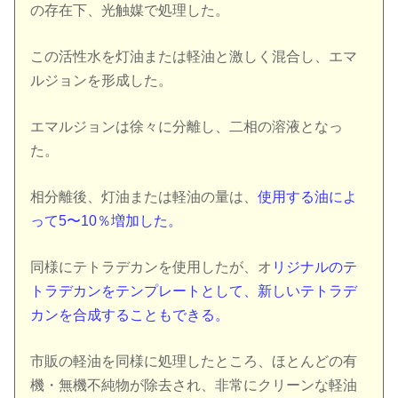
の存在下、光触媒で処理した。
この活性水を灯油または軽油と激しく混合し、エマ
ルジョンを形成した。
エマルジョンは徐々に分離し、二相の溶液となっ
た。
相分離後、灯油または軽油の量は、
使用する油によ
って5〜10％増加した。
同様にテトラデカンを使用したが、オ
リジナルのテ
トラデカンをテンプレートとして、新しいテトラデ
カンを合成することもできる。
市販の軽油を同様に処理したところ、ほとんどの有
機・無機不純物が除去され、非常にクリーンな軽油