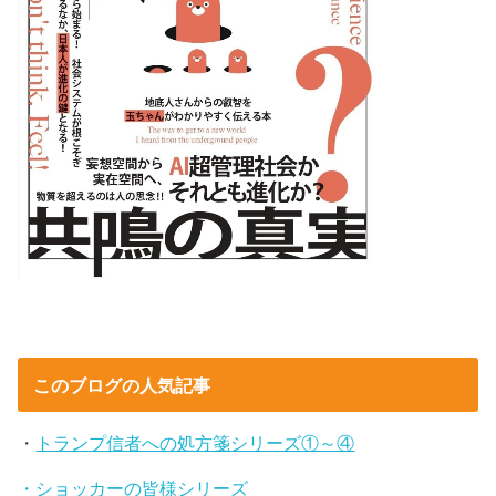
このブログの人気記事
・
トランプ信者への処方箋シリーズ①～④
・ショッカーの皆様シリーズ