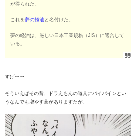
が得られた。
これを
夢の軽油
と名付けた。
夢の軽油は、厳しい日本工業規格（JIS）に適合して
いる。
すげ〜〜
そういえばその昔、ドラえもんの道具にバイバインとい
うなんでも増やす薬がありますたが。