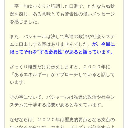
一字一句ゆっくりと強調した口調で、ただならぬ状
況を感じ、ある意味とても警告性の強いメッセージ
を感じました。
また、バシャールは決して私達の政治や社会システ
ムに口出しする事はありませんでした。
が、今回に
限ってそれを”する必要性”があると語っています。
ざっくり概要だけお伝えしますと、２０２０年に
『あるエネルギー』がアプローチしていると話して
います。
その事について、バシャールは私達の政治や社会シ
ステムに干渉する必要があると考えています。
なぜならば、２０２０年は歴史的要点となる支点の
年となるからです。つまり、プリズムが分光するよ