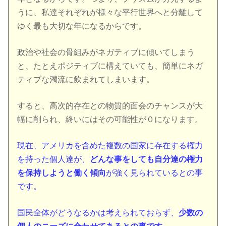
うに、私達それぞれが様々な平行世界へと分離して
ゆく最も大切な年になるからです。
政治や社会の骨組みがネガティブに傾いてしまう
と、たとえポジティブに構えていても、簡単にネガ
ティブな濁流に飲まれてしまいます。
すると、高次的存在との物質的面会のチャンスが大
幅に削られ、終いにはその可能性が０になります。
現在、アメリカを含めた複数の国家に存在する権力
を持った個人達が、
どんな事をしても自分達の権力
を保持しようと働く傾向
が強く見られているとの事
です。
国民全体がどうなるかは考えられておらず、
少数の