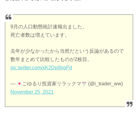
9月の人口動態統計速報出ました。
死亡者数は増えています。
去年が少なかったから当然だという反論があるので
数年まとめて比較したものが2枚目。
pic.twitter.com/xK2Dp8bgPd
—
ごゆるり投資家リラックマ
(@i_trader_ww)
November 25, 2021