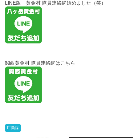
LINE版 黄金村 隊員連絡網始めました（笑）
関西黄金村 隊員連絡網はこちら
陰謀