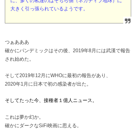
に、多くの私達のはそちら側（ネガティブ地球）に
大きく引っ張られているようです。
つぁあああ
確かにパンデミックはその後、2019年8月には武漢で報告
され始めた。
そして2019年12月にWHOに最初の報告があり、
2020年1月に日本で初の感染者が出た。
そしてたった今、接種者１億人ニュース。
これは夢か幻か。
確かにダークなSiFi映画に思える。