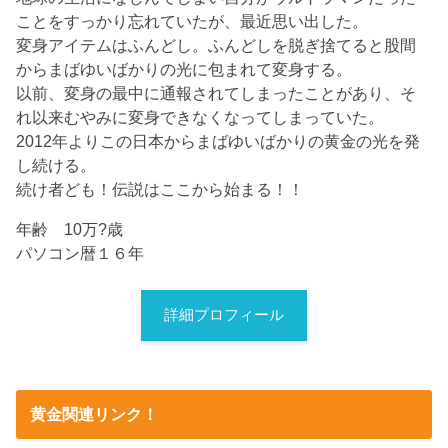
ことをすっかり忘れていたが、最近思い出した。
変身アイテムはふんどし。ふんどしを脱ぎ捨てると股間
からまばゆいばかりの光に包まれて変身する。
以前、変身の最中に通報されてしまったことがあり、そ
れ以来むやみに変身できなくなってしまっていた。
2012年よりこの日本からまばゆいばかりの黄金の光を発
し続ける。
続け者ども！伝説はここから始まる！！
年齢 10万?歳
パソコン暦１６年
詳細プロフィール
黄金関連リンク！