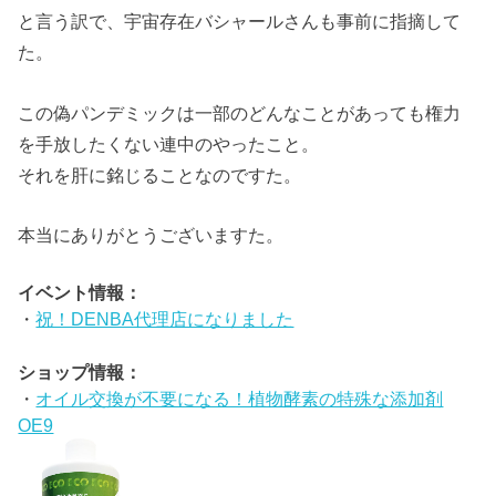
と言う訳で、宇宙存在バシャールさんも事前に指摘して
た。
この偽パンデミックは一部のどんなことがあっても権力
を手放したくない連中のやったこと。
それを肝に銘じることなのですた。
本当にありがとうございますた。
イベント情報：
・
祝！DENBA代理店になりました
ショップ情報：
・
オイル交換が不要になる！植物酵素の特殊な添加剤
OE9