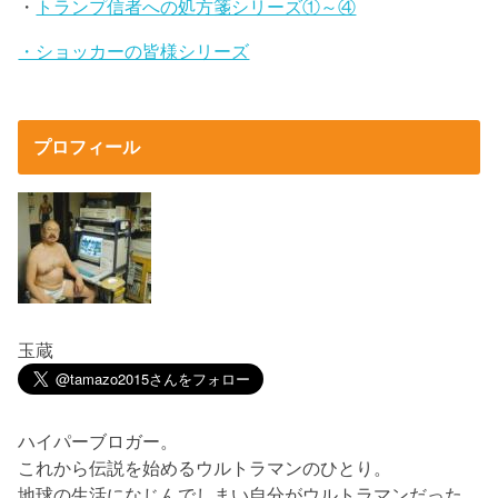
・
トランプ信者への処方箋シリーズ①～④
・ショッカーの皆様シリーズ
プロフィール
玉蔵
ハイパーブロガー。
これから伝説を始めるウルトラマンのひとり。
地球の生活になじんでしまい自分がウルトラマンだった