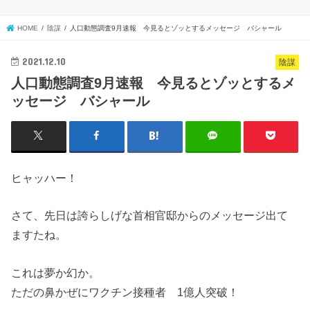
HOME
陰謀
人口動態調査9月速報 今見るとゾッとするメッセージ バシャール
2021.12.10
陰謀
人口動態調査9月速報 今見るとゾッとするメ
ッセージ バシャール
ヒャッハー！
さて、先日は誇らしげな首相官邸からのメッセージ出て
ますたね。
これは夢か幻か。
ただの鼻かぜにワクチン接種者 1億人突破！