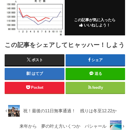
この記事が気に入ったら
いいねしよう！
この記事をシェアしてヒャッハー！しよう
ポスト
シェア
はてブ
送る
Pocket
feedly
祝！最後の11日無事通過！ 残りは冬至12.22か
来年から 夢の叶え方いくつか バシャール