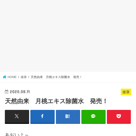
HOME
健康
天然由来 月桃エキス除菌水 発売！
2020.08.11
健康
天然由来 月桃エキス除菌水 発売！
あぢいよ～