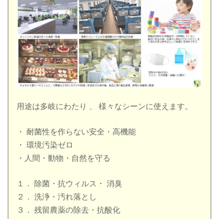
用途は多岐にわたり 、 様々なシーンに使えます。
・ 耐菌性を作らない安全・高機能
・ 環境汚染ゼロ
・人間・動物・自然を守る
１． 除菌・抗ウィルス・ 消臭
２． 洗浄・汚れ落とし
３． 残留農薬の除去・抗酸化