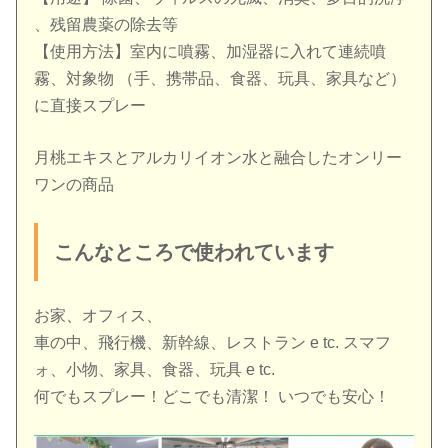
、残留農薬の除去等
【使用方法】室内に噴霧、加湿器に入れて連続噴
霧、対象物 （手、携帯品、食器、玩具、家具など）
に直接スプレー
月桃エキスとアルカリイオン水と融合したオンリー
ワンの商品
こんなところで使われています
お家、オフィス、
車の中、飛行機、新幹線、レストラン e tc. スマフ
ォ、小物、家具、食器、玩具 e tc.
何でもスプレー！どこでも清潔！ いつでも安心！