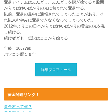
変身アイテムはふんどし。ふんどしを脱ぎ捨てると股間
からまばゆいばかりの光に包まれて変身する。
以前、変身の最中に通報されてしまったことがあり、そ
れ以来むやみに変身できなくなってしまっていた。
2012年よりこの日本からまばゆいばかりの黄金の光を発
し続ける。
続け者ども！伝説はここから始まる！！
年齢 10万?歳
パソコン暦１６年
詳細プロフィール
黄金関連リンク！
黄金村って何？