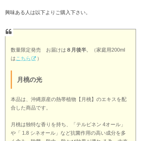
興味ある人は以下よりご購入下さい。
数量限定発売 お届けは
８月後半
。（家庭用200ml
は
こちら
）
月桃の光
本品は、沖縄原産の熱帯植物【月桃】のエキスを配
合した商品です。
月桃は独特な香りを持ち、「テルピネン 4オール」
や「 1.8 シネオール」など抗菌作用の高い成分を多