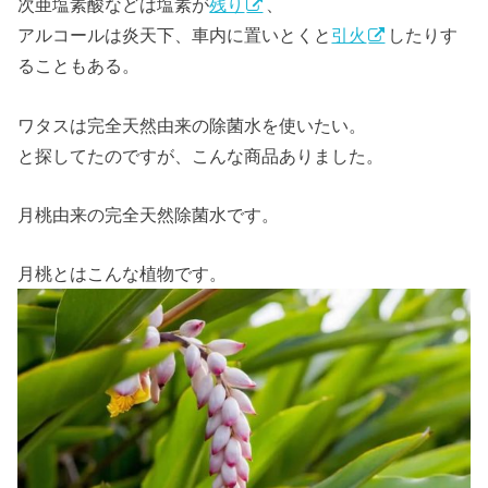
次亜塩素酸などは塩素が
残り
、
アルコールは炎天下、車内に置いとくと
引火
したりす
ることもある。
ワタスは完全天然由来の除菌水を使いたい。
と探してたのですが、こんな商品ありました。
月桃由来の完全天然除菌水です。
月桃とはこんな植物です。