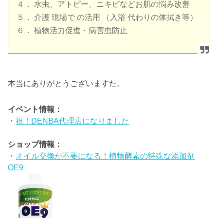
４． 水虫、アトピー、ニキビなどお肌の悩み改善
５． 介護 現場で の活用 （入浴 代わりの体拭き等）
６． 植物活力促進・病害虫防止
本当にありがとうございますた。
イベント情報：
・
祝！DENBA代理店になりました
ショップ情報：
・
オイル交換が不要になる！植物酵素の特殊な添加剤
OE9