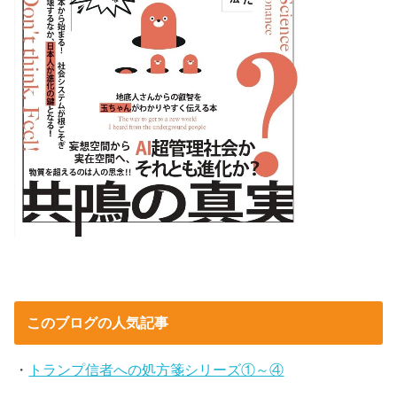
このブログの人気記事
・
トランプ信者への処方箋シリーズ①～④