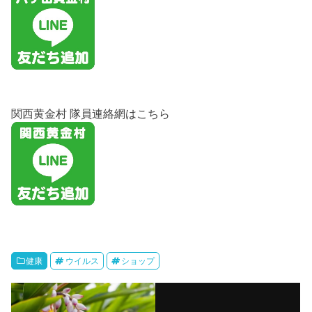
関西黄金村 隊員連絡網はこちら
健康
ウイルス
ショップ