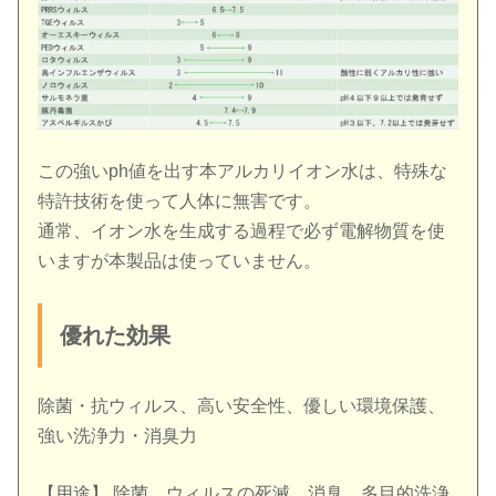
この強いph値を出す本アルカリイオン水は、特殊な
特許技術を使って人体に無害です。
通常、イオン水を生成する過程で必ず電解物質を使
いますが本製品は使っていません。
優れた効果
除菌・抗ウィルス、高い安全性、優しい環境保護、
強い洗浄力・消臭力
【用途】 除菌、ウィルスの死滅、消臭、多目的洗浄