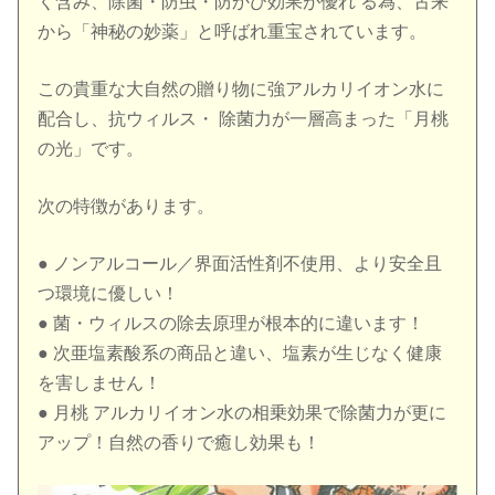
く含み、除菌・防虫・防かび効果が優れ る為、古来
から「神秘の妙薬」と呼ばれ重宝されています。
この貴重な大自然の贈り物に強アルカリイオン水に
配合し、抗ウィルス・ 除菌力が一層高まった「月桃
の光」です。
次の特徴があります。
● ノンアルコール／界面活性剤不使用、より安全且
つ環境に優しい！
● 菌・ウィルスの除去原理が根本的に違います！
● 次亜塩素酸系の商品と違い、塩素が生じなく健康
を害しません！
● 月桃 アルカリイオン水の相乗効果で除菌力が更に
アップ！自然の香りで癒し効果も！