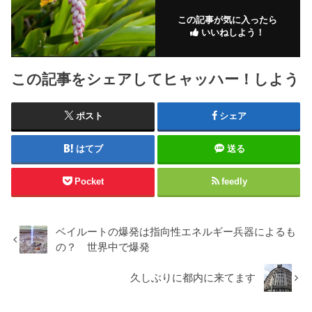
この記事が気に入ったら
いいねしよう！
この記事をシェアしてヒャッハー！しよう
ポスト
シェア
はてブ
送る
Pocket
feedly
ベイルートの爆発は指向性エネルギー兵器によるも
の？ 世界中で爆発
久しぶりに都内に来てます