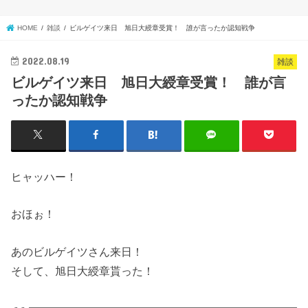
HOME
雑談
ビルゲイツ来日 旭日大綬章受賞！ 誰が言ったか認知戦争
2022.08.19
雑談
ビルゲイツ来日 旭日大綬章受賞！ 誰が言
ったか認知戦争
ヒャッハー！
おほぉ！
あのビルゲイツさん来日！
そして、旭日大綬章貰った！