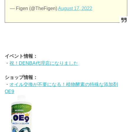
— Figen (@TheFigen)
August 17, 2022
イベント情報：
・
祝！DENBA代理店になりました
ショップ情報：
・
オイル交換が不要になる！植物酵素の特殊な添加剤
OE9