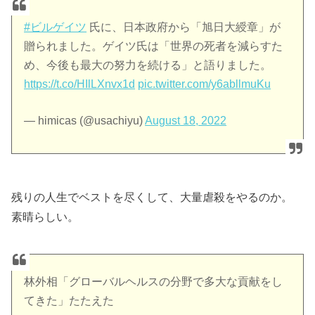
#ビルゲイツ
氏に、日本政府から「旭日大綬章」が
贈られました。ゲイツ氏は「世界の死者を減らすた
め、今後も最大の努力を続ける」と語りました。
https://t.co/HIlLXnvx1d
pic.twitter.com/y6abllmuKu
— himicas (@usachiyu)
August 18, 2022
残りの人生でベストを尽くして、大量虐殺をやるのか。
素晴らしい。
林外相「グローバルヘルスの分野で多大な貢献をし
てきた」たたえた