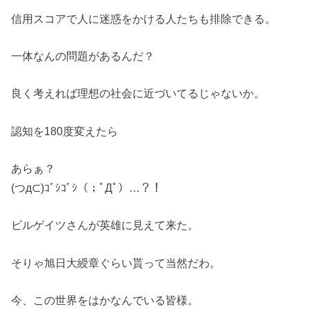
信用スコアで人に迷惑をかける人たちも排除できる。
一体なんの問題があるんだ？
良く考えれば理想の社会に近づいてるじゃないか。
認知を180度変えたら
あらぁ？
(つд⊂)ｺﾞｼｺﾞｼ（；ﾟДﾟ）…？！
ビルゲイツさんが英雄に見えて来た。
そりゃ旭日大綬章ぐらい貰って当然だわ。
今、この世界をはかなんでいる皆様。