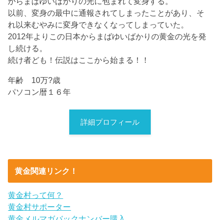
からまばゆいばかりの光に包まれて変身する。
以前、変身の最中に通報されてしまったことがあり、そ
れ以来むやみに変身できなくなってしまっていた。
2012年よりこの日本からまばゆいばかりの黄金の光を発
し続ける。
続け者ども！伝説はここから始まる！！
年齢 10万?歳
パソコン暦１６年
詳細プロフィール
黄金関連リンク！
黄金村って何？
黄金村サポーター
黄金メルマガバックナンバー購入