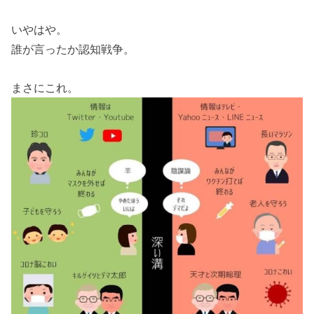
いやはや。
誰が言ったか認知戦争。
まさにこれ。