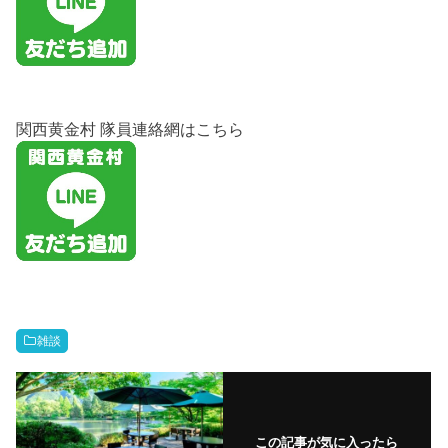
関西黄金村 隊員連絡網はこちら
雑談
この記事が気に入ったら