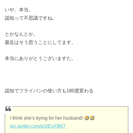
いや、本当。
認知って不思議ですね。
とかなんとか。
最近はそう思うことにしてます。
本当にありがとうございますた。
認知でフライパンの使い方も180度変わる
I think she's trying for her husband!
pic.twitter.com/pStEsXftN7