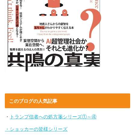
このブログの人気記事
・
トランプ信者への処方箋シリーズ①～④
・ショッカーの皆様シリーズ