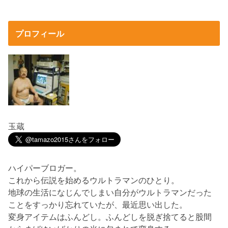
プロフィール
玉蔵
ハイパーブロガー。
これから伝説を始めるウルトラマンのひとり。
地球の生活になじんでしまい自分がウルトラマンだった
ことをすっかり忘れていたが、最近思い出した。
変身アイテムはふんどし。ふんどしを脱ぎ捨てると股間