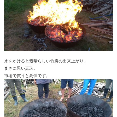
水をかけると素晴らしい竹炭の出来上がり。
まさに黒い真珠。
市場で買うと高価です。