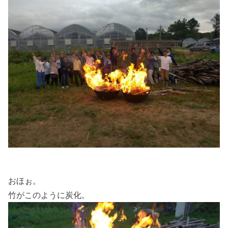
おほぉ。
竹がこのように炭化。