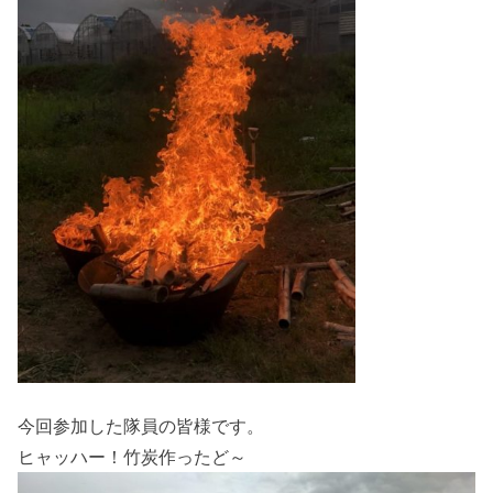
今回参加した隊員の皆様です。
ヒャッハー！竹炭作ったど～