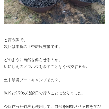
と言う訳で、
次回は本番の土中環境整備です。
どのように自然を蘇らせるのか。
いにしえのノウハウを余すことなく伝授する会。
土中環境ブートキャンプその２。
9/19と9/20の1泊2日で行うことになりました。
今回作った竹炭も使用して、自然を回復させる技を学び