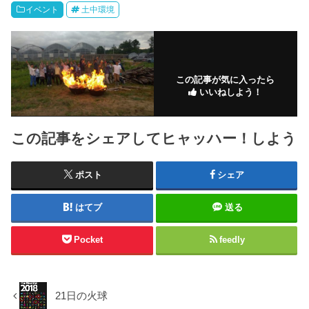
イベント
土中環境
この記事が気に入ったら
いいねしよう！
この記事をシェアしてヒャッハー！しよう
ポスト
シェア
はてブ
送る
Pocket
feedly
21日の火球