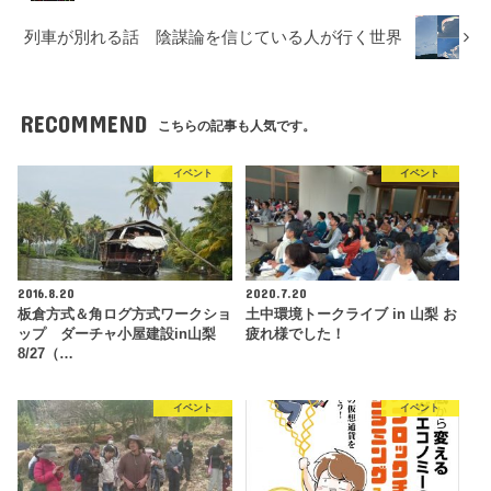
列車が別れる話 陰謀論を信じている人が行く世界
RECOMMEND
こちらの記事も人気です。
イベント
イベント
2016.8.20
2020.7.20
板倉方式＆角ログ方式ワークショ
土中環境トークライブ in 山梨 お
ップ ダーチャ小屋建設in山梨
疲れ様でした！
8/27（…
イベント
イベント