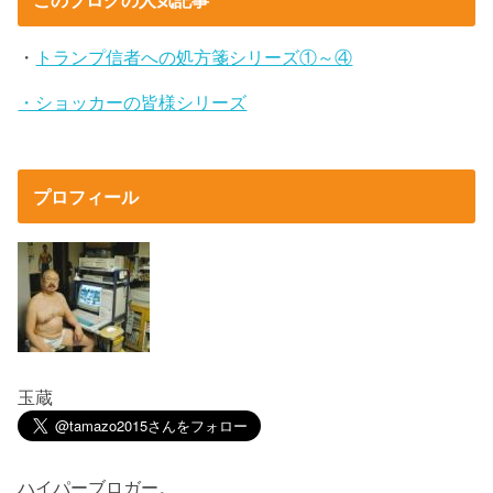
・
トランプ信者への処方箋シリーズ①～④
・ショッカーの皆様シリーズ
プロフィール
玉蔵
ハイパーブロガー。