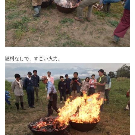
燃料なしで、すごい火力。