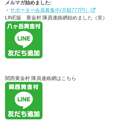
メルマガ始めました:
・
サポーター会員募集中(月額777円）
LINE版 黄金村 隊員連絡網始めました（笑）
関西黄金村 隊員連絡網はこちら