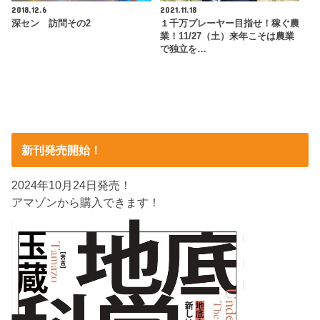
2018.12.6
2021.11.18
深セン 訪問その2
１千万プレーヤー目指せ！稼ぐ農
業！11/27（土）来年こそは農業
で独立を…
新刊発売開始！
2024年10月24日発売！
アマゾンから購入できます！