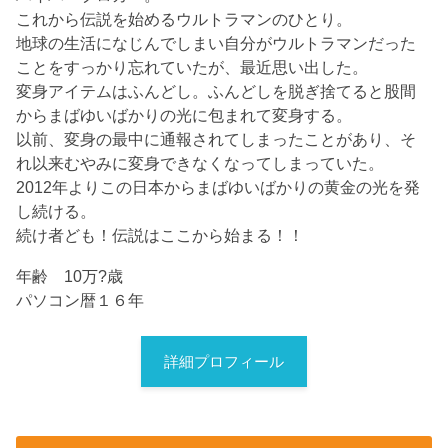
これから伝説を始めるウルトラマンのひとり。
地球の生活になじんでしまい自分がウルトラマンだった
ことをすっかり忘れていたが、最近思い出した。
変身アイテムはふんどし。ふんどしを脱ぎ捨てると股間
からまばゆいばかりの光に包まれて変身する。
以前、変身の最中に通報されてしまったことがあり、そ
れ以来むやみに変身できなくなってしまっていた。
2012年よりこの日本からまばゆいばかりの黄金の光を発
し続ける。
続け者ども！伝説はここから始まる！！
年齢 10万?歳
パソコン暦１６年
詳細プロフィール