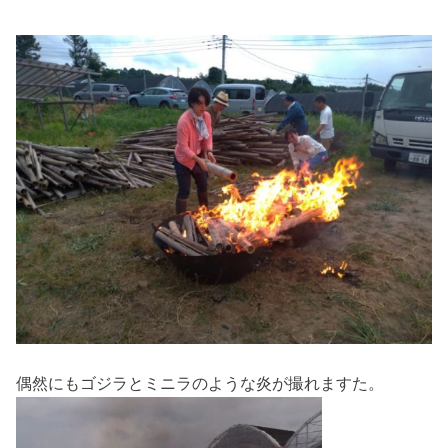
偶然にもゴジラとミニラのような炎が撮れますた。