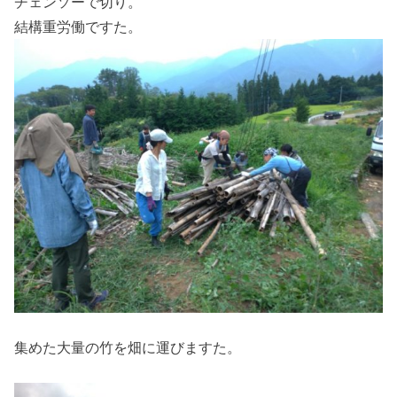
チェンソーで切り。
結構重労働ですた。
集めた大量の竹を畑に運びますた。