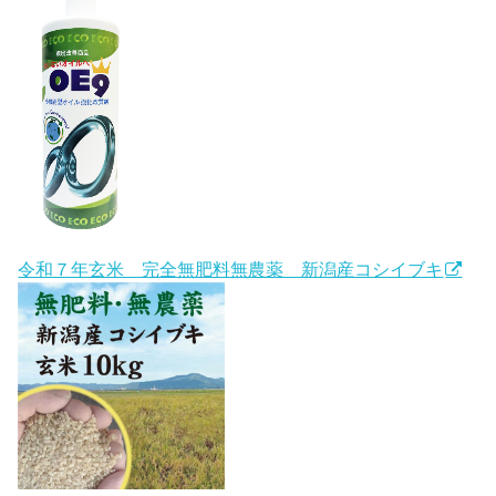
令和７年玄米 完全無肥料無農薬 新潟産コシイブキ