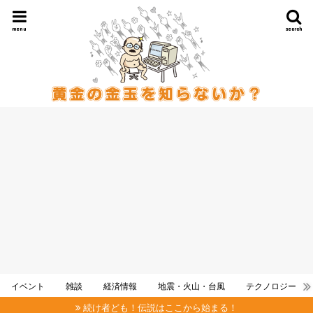
menu
search
イベント
雑談
経済情報
地震・火山・台風
テクノロジー
続け者ども！伝説はここから始まる！