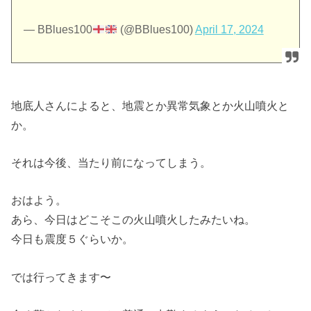
— BBlues100
(@BBlues100)
April 17, 2024
地底人さんによると、地震とか異常気象とか火山噴火と
か。
それは今後、当たり前になってしまう。
おはよう。
あら、今日はどこそこの火山噴火したみたいね。
今日も震度５ぐらいか。
では行ってきます〜