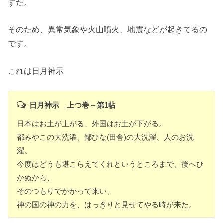
すた。
そのため、異常気象や火山噴火、地震などが起きてるの
です。
これは日月神示
日月神示 上つ巻～第1帖
日本はお土が上がる、外国はお土が下がる。
都みやこの大洗濯、鄙ひな(田舎)の大洗濯、人のお洗
濯。
今度はどうも堪こらえてくれというところまで、後へひ
かぬから、
そのつもりでかかって来い、
神の国の神の力を、はっきりと見せてやる時が来た。