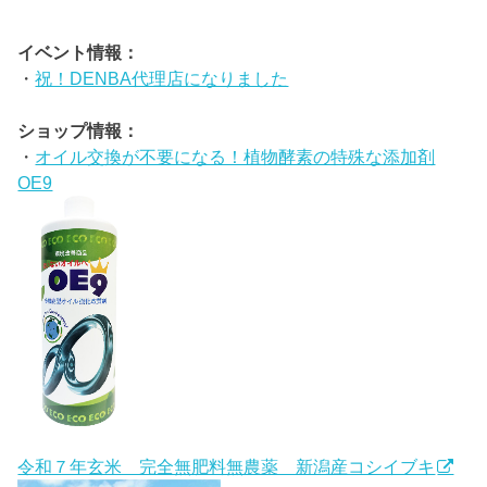
イベント情報：
・
祝！DENBA代理店になりました
ショップ情報：
・
オイル交換が不要になる！植物酵素の特殊な添加剤
OE9
令和７年玄米 完全無肥料無農薬 新潟産コシイブキ