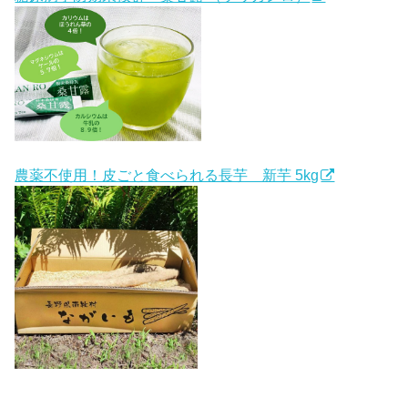
農薬不使用！皮ごと食べられる長芋 新芋 5kg