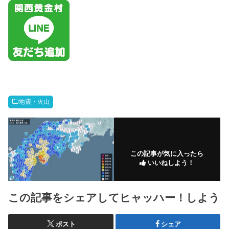
地震・火山
この記事が気に入ったら
いいねしよう！
この記事をシェアしてヒャッハー！しよう
ポスト
シェア