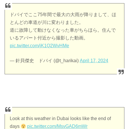
ドバイでここ75年間で最大の大雨が降りまして、ほ
とんどの車道が川に変わりました。
道に故障して動けなくなった車がちらほら。住んで
いるアパート付近から撮影した動画。
pic.twitter.com/jK1Q2WvHMe
— 針貝傑史 ドバイ (@t_harikai)
April 17, 2024
Look at this weather in Dubai looks like the end of
days
pic.twitter.com/MsvGAD6mWr