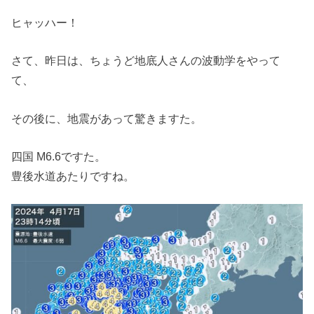
ヒャッハー！
さて、昨日は、ちょうど地底人さんの波動学をやって
て、
その後に、地震があって驚きますた。
四国 M6.6ですた。
豊後水道あたりですね。