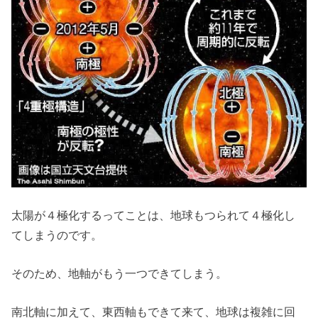
太陽が４極化するってことは、地球もつられて４極化し
てしまうのです。
そのため、地軸がもう一つできてしまう。
南北軸に加えて、東西軸もできて来て、地球は複雑に回