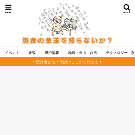
menu
search
イベント
雑談
経済情報
地震・火山・台風
テクノロジー
続け者ども！伝説はここから始まる！