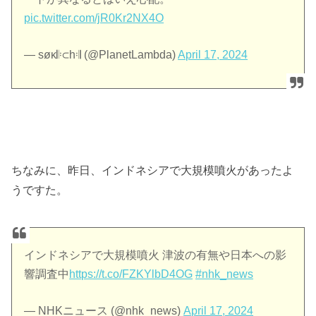
pic.twitter.com/jR0Kr2NX4O
— søκ𝄆⊂h𝄇 (@PlanetLambda)
April 17, 2024
ちなみに、昨日、インドネシアで大規模噴火があったよ
うですた。
インドネシアで大規模噴火 津波の有無や日本への影
響調査中
https://t.co/FZKYlbD4OG
#nhk_news
— NHKニュース (@nhk_news)
April 17, 2024