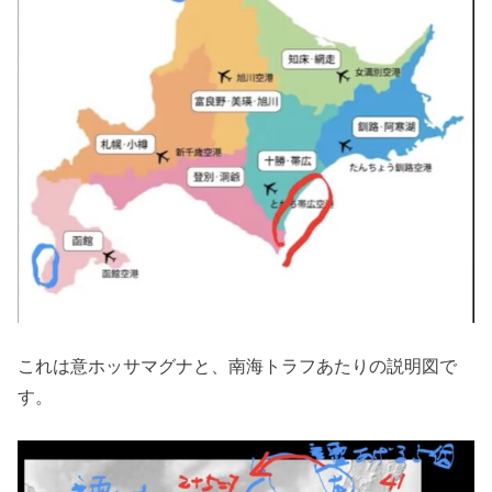
これは意ホッサマグナと、南海トラフあたりの説明図で
す。