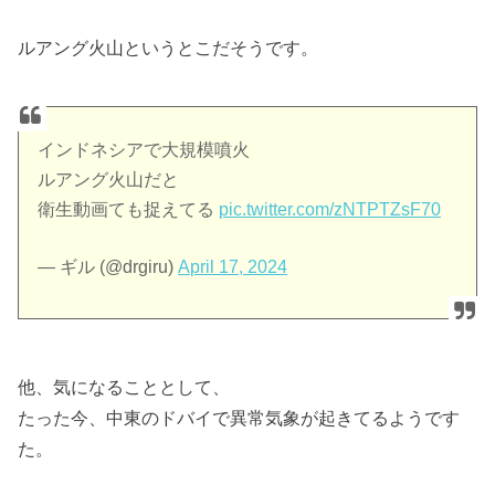
ルアング火山というとこだそうです。
インドネシアで大規模噴火
ルアング火山だと
衛生動画ても捉えてる
pic.twitter.com/zNTPTZsF70
— ギル (@drgiru)
April 17, 2024
他、気になることとして、
たった今、中東のドバイで異常気象が起きてるようです
た。