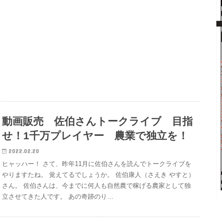
動画販売 佐伯さんトークライブ 目指
せ！1千万プレイヤー 農業で独立を！
2022.02.20
ヒャッハー！ さて、昨年11月に佐伯さんを読んでトークライブを
やりますたね。 覚えてるでしょうか。 佐伯康人（さえき やすと）
さん。 佐伯さんは、今までに何人も自然農で稼げる農家として独
立させてきた人です。 あの奇跡のり…