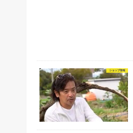
ショップ情報