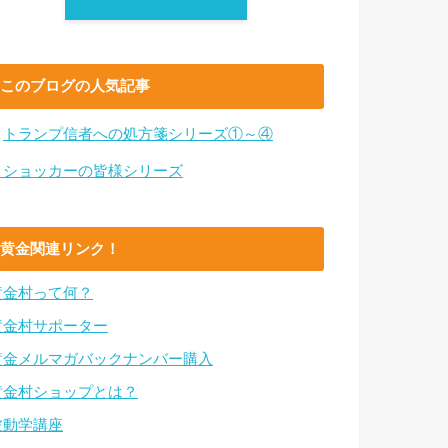
このブログの人気記事
・
トランプ信者への処方箋シリーズ①～④
・ショッカーの皆様シリーズ
黄金関連リンク！
黄金村って何？
黄金村サポーター
黄金メルマガバックナンバー購入
黄金村ショップとは？
波動学講座