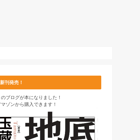
新刊発売！
このブログが本になりました！
アマゾンから購入できます！