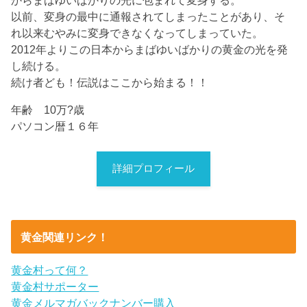
以前、変身の最中に通報されてしまったことがあり、そ
れ以来むやみに変身できなくなってしまっていた。
2012年よりこの日本からまばゆいばかりの黄金の光を発
し続ける。
続け者ども！伝説はここから始まる！！
年齢 10万?歳
パソコン暦１６年
詳細プロフィール
黄金関連リンク！
黄金村って何？
黄金村サポーター
黄金メルマガバックナンバー購入