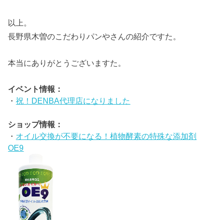
以上。
長野県木曽のこだわりパンやさんの紹介ですた。
本当にありがとうございますた。
イベント情報：
・
祝！DENBA代理店になりました
ショップ情報：
・
オイル交換が不要になる！植物酵素の特殊な添加剤
OE9