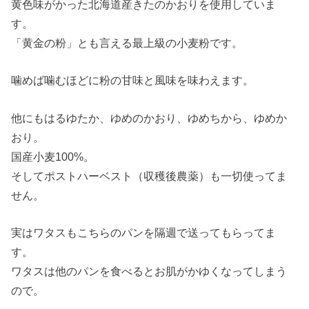
黄色味がかった北海道産きたのかおりを使用していま
す。
「黄金の粉」とも言える最上級の小麦粉です。
噛めば噛むほどに粉の甘味と風味を味わえます。
他にもはるゆたか、ゆめのかおり、ゆめちから、ゆめか
おり。
国産小麦100%。
そしてポストハーベスト（収穫後農薬）も一切使ってま
せん。
実はワタスもこちらのパンを隔週で送ってもらってま
す。
ワタスは他のパンを食べるとお肌がかゆくなってしまう
ので。