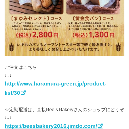
ご注文はこちら
↓↓↓
http://www.haramura-green.jp/product-
list/30
☆定期配送は、直接Bee’s Bakeryさんのショップにどうぞ
↓↓↓
https://beesbakery2016.jimdo.com/