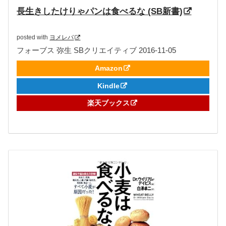
長生きしたけりゃパンは食べるな (SB新書)
posted with
ヨメレバ
フォーブス 弥生 SBクリエイティブ 2016-11-05
Amazon
Kindle
楽天ブックス