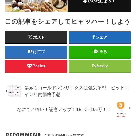
いいねしよう！
この記事をシェアしてヒャッハー！しよう
ポスト
シェア
はてブ
送る
Pocket
feedly
暴落もゴールドマンサックスは強気予想 ビットコ
イン年内価格予想
なにこれ怖い！記念アップ！1BTC=106万！！
RECOMMEND
こちらの記事も人気です。