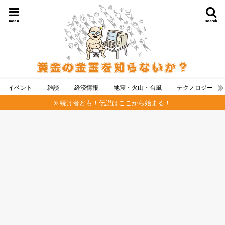
menu
search
イベント
雑談
経済情報
地震・火山・台風
テクノロジー
続け者ども！伝説はここから始まる！