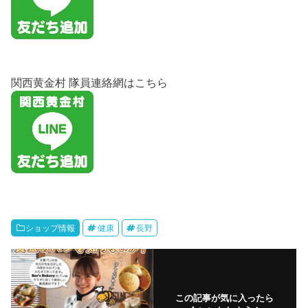
関西黄金村 隊員連絡網はこちら
ショップ情報
健康
長野
この記事が気に入ったら