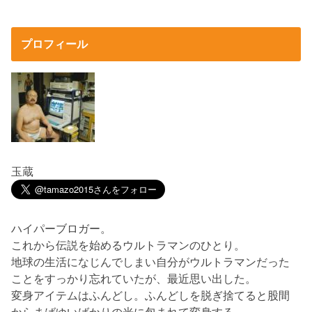
プロフィール
玉蔵
ハイパーブロガー。
これから伝説を始めるウルトラマンのひとり。
地球の生活になじんでしまい自分がウルトラマンだった
ことをすっかり忘れていたが、最近思い出した。
変身アイテムはふんどし。ふんどしを脱ぎ捨てると股間
からまばゆいばかりの光に包まれて変身する。