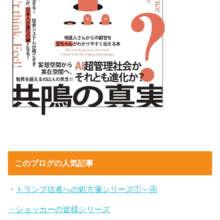
このブログの人気記事
・
トランプ信者への処方箋シリーズ①～④
・ショッカーの皆様シリーズ