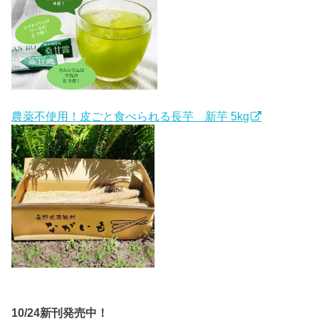
農薬不使用！皮ごと食べられる長芋 新芋 5kg
10/24新刊発売中！