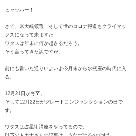
ヒャッハー！
さて、米大統領選、そして世のコロナ報道もクライマッ
クスになって来ますた。
ワタスは年末に何か起きるだろう。
そう言ってきた訳ですが。
前にも書いた通りいよいよ今月末から水瓶座の時代に入
る。
12月21日が冬至。
そして12月22日がグレートコンジャンクションの日で
す。
ワタスは占星術講座をやってるので、
以下のトカナさんの記事は、うなづけるのですた。