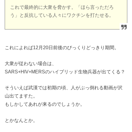
これで最終的に大衆を脅かす。「ほら言っただろ
う」
と反抗している人々にワクチンを打たせる。
これによれば12月20日前後のびっくりどっきり期間。
大衆が従わない場合は、
SARS+HIV+MERS
の
ハイブ
リッド生物兵器が出てくる？
そういえば武漢では初期の頃、人がぶっ倒れる動画が沢
山出てますた。
もしかしてあれが来るのでしょうか。
とかなんとか。