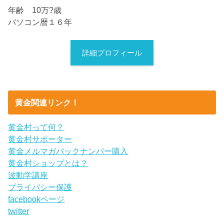
年齢 10万?歳
パソコン暦１６年
詳細プロフィール
黄金関連リンク！
黄金村って何？
黄金村サポーター
黄金メルマガバックナンバー購入
黄金村ショップとは？
波動学講座
プライバシー保護
facebookページ
twitter