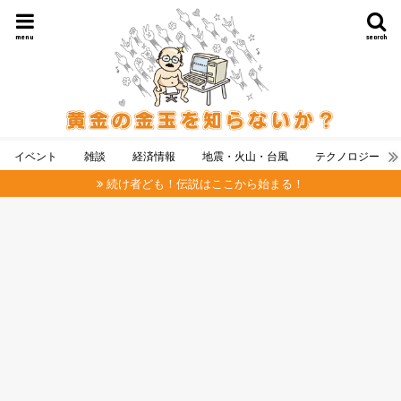
menu
search
イベント
雑談
経済情報
地震・火山・台風
テクノロジー
続け者ども！伝説はここから始まる！