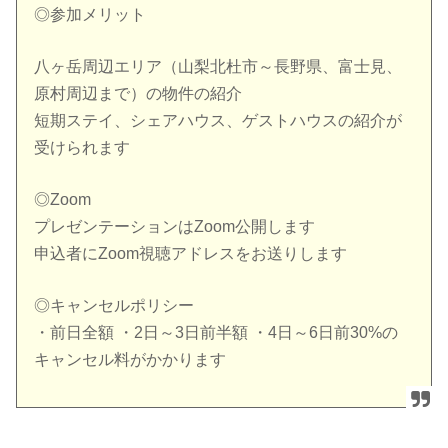
◎参加メリット
八ヶ岳周辺エリア（山梨北杜市～長野県、富士見、
原村周辺まで）の物件の紹介
短期ステイ、シェアハウス、ゲストハウスの紹介が
受けられます
◎Zoom
プレゼンテーションはZoom公開します
申込者にZoom視聴アドレスをお送りします
◎キャンセルポリシー
・前日全額 ・2日～3日前半額 ・4日～6日前30%の
キャンセル料がかかります