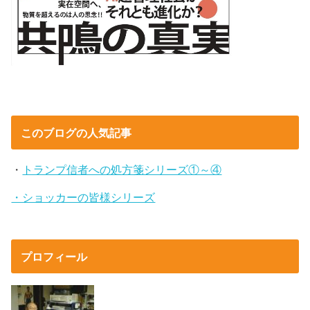
このブログの人気記事
・
トランプ信者への処方箋シリーズ①～④
・ショッカーの皆様シリーズ
プロフィール