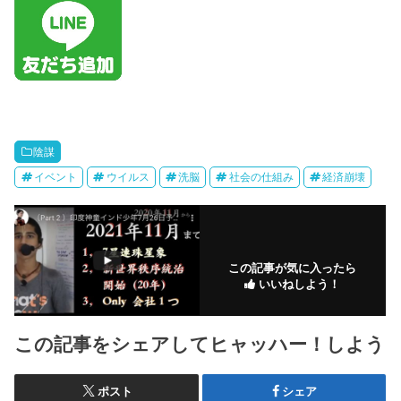
陰謀
イベント
ウイルス
洗脳
社会の仕組み
経済崩壊
この記事が気に入ったら
いいねしよう！
この記事をシェアしてヒャッハー！しよう
ポスト
シェア