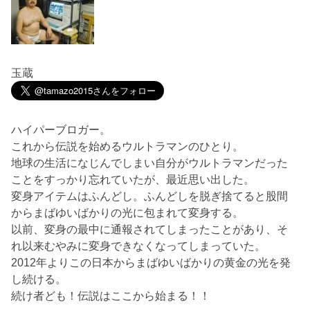
玉蔵
ハイパーブロガー。
これから伝説を始めるウルトラマンのひとり。
地球の生活になじんでしまい自分がウルトラマンだった
ことをすっかり忘れていたが、最近思い出した。
変身アイテムはふんどし。ふんどしを脱ぎ捨てると股間
からまばゆいばかりの光に包まれて変身する。
以前、変身の最中に通報されてしまったことがあり、そ
れ以来むやみに変身できなくなってしまっていた。
2012年よりこの日本からまばゆいばかりの黄金の光を発
し続ける。
続け者ども！伝説はここから始まる！！