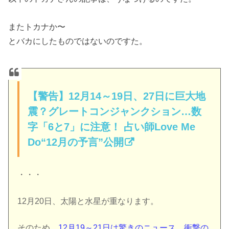
またトカナか〜
とバカにしたものではないのですた。
【警告】12月14～19日、27日に巨大地
震？グレートコンジャンクション…数
字「6と7」に注意！ 占い師Love Me
Do“12月の予言”公開
・・・
12月20日、太陽と水星が重なります。
そのため、
12月19～21日は驚きのニュース、衝撃の