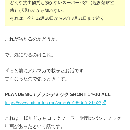
どんな抗生物質も効かないスーパーバグ（超多剤耐性
菌）が現れるかも知れない。
それは、今年12月20日から来年3月31日まで続く
これが当たるのかどうか。
で、気になるのはこれ。
ずっと前にメルマガで載せたお話です。
古くなったので張っときます。
PLANDEMIC / プランデミック SHORT 1〜10 ALL
https://www.bitchute.com/video
/cZ99dd5rX0q2/
これは、10年前から
ロック
フェラー財団
のパンデミック
計画があったという話です。