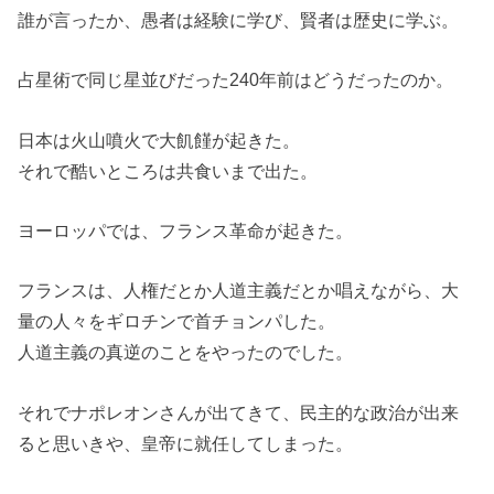
誰が言ったか、愚者は経験に学び、賢者は歴史に学ぶ。
占星術で同じ星並びだった240年前はどうだったのか。
日本は火山噴火で大飢饉が起きた。
それで酷いところは共食いまで出た。
ヨーロッパでは、フランス革命が起きた。
フランスは、人権だとか人道主義だとか唱えながら、大
量の人々をギロチンで首チョンパした。
人道主義の真逆のことをやったのでした。
それでナポレオンさんが出てきて、民主的な政治が出来
ると思いきや、皇帝に就任してしまった。