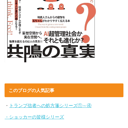
このブログの人気記事
・
トランプ信者への処方箋シリーズ①～④
・ショッカーの皆様シリーズ