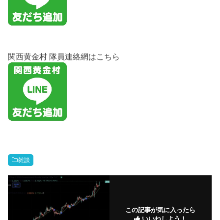
関西黄金村 隊員連絡網はこちら
雑談
この記事が気に入ったら
いいねしよう！