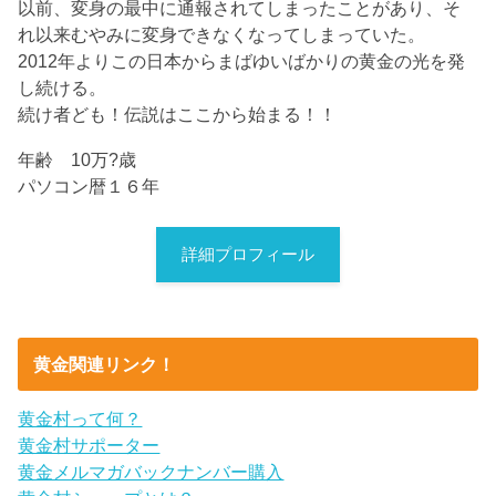
以前、変身の最中に通報されてしまったことがあり、そ
れ以来むやみに変身できなくなってしまっていた。
2012年よりこの日本からまばゆいばかりの黄金の光を発
し続ける。
続け者ども！伝説はここから始まる！！
年齢 10万?歳
パソコン暦１６年
詳細プロフィール
黄金関連リンク！
黄金村って何？
黄金村サポーター
黄金メルマガバックナンバー購入