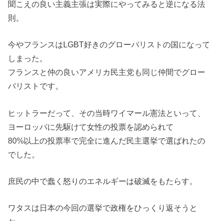
聞こえの良い主義主張は実際にやってみると逆になる法
則。
今やフランスはLGBT好きのグローバリストの国になって
しまった。
フランスと仲の良いアメリカ民主党も同じ仲間でグロー
バリストです。
ヒットラーだって、その当時ワイマール憲法といって、
ヨーロッパに先駆けて女性の投票を認められて
80%以上の投票率で完全に進んだ民主選挙で選ばれたの
でした。
庶民の中で蠢く怒りのエネルギーは破滅をもたらす。
ワタスは日本の今回の選挙で政権をひっくり返そうと