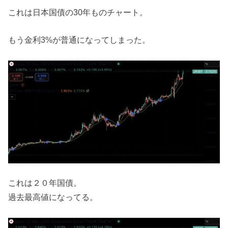
これは日本国債の30年ものチャート。
もう金利3%が普通になってしまった。
これは２０年国債。
過去最高値になってる。