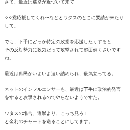
さて、最近は選挙が近づいて来て
⚪︎⚪︎党応援してくれ〜などとワタスのとこに要請が来たり
して。
でも、下手にどっか特定の政党を応援したりすると
その反対勢力に殺気だって攻撃されて超面倒くさいです
ね。
最近は庶民がいよいよ追い詰められ、殺気立ってる。
ネットのインフルエンサーも、最近は下手に政治的発言
をすると攻撃されるのでやらないようですた。
ワタスの場合、選挙より、こっち見ろ！
と金利のチャートを送ることにしてます。