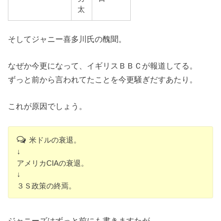
太
そしてジャニー喜多川氏の醜聞。
なぜか今更になって、イギリスＢＢＣが報道してる。
ずっと前から言われてたことを今更騒ぎだすあたり。
これが原因でしょう。
米ドルの衰退。
↓
アメリカCIAの衰退。
↓
３Ｓ政策の終焉。
ジャニーズはずっと前にも書きますたが、