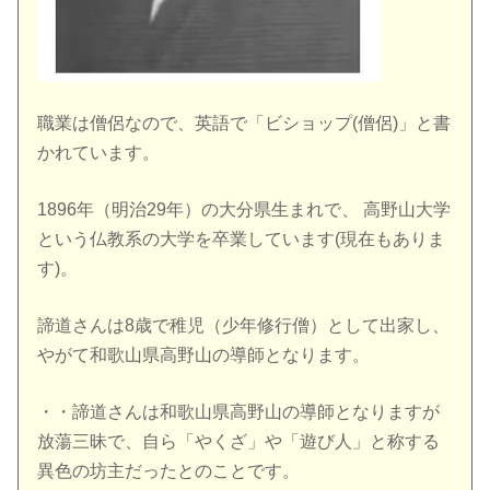
職業は僧侶なので、英語で「ビショップ(僧侶)」と書
かれています。
1896年（明治29年）の大分県生まれで、 高野山大学
という仏教系の大学を卒業しています(現在もありま
す)。
諦道さんは8歳で稚児（少年修行僧）として出家し、
やがて和歌山県高野山の導師となります。
・・諦道さんは和歌山県高野山の導師となりますが
放蕩三昧で、自ら「やくざ」や「遊び人」と称する
異色の坊主だったとのことです。