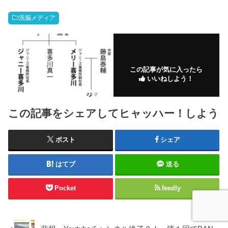
洗脳メディア
この記事が気に入ったら
いいねしよう！
この記事をシェアしてヒャッハー！しよう
ポスト
シェア
はてブ
送る
Pocket
feedly