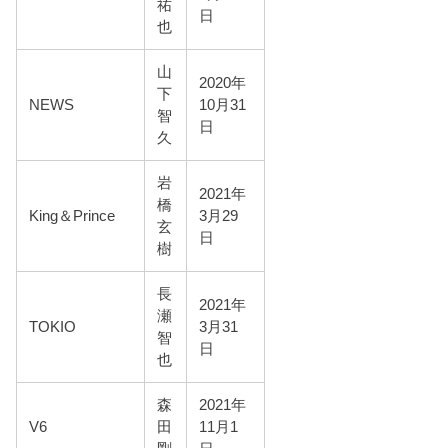
祐
日
也
山
2020年
下
NEWS
10月31
智
日
久
岩
2021年
橋
King＆Prince
3月29
玄
日
樹
長
2021年
瀬
TOKIO
3月31
智
日
也
森
2021年
V6
田
11月1