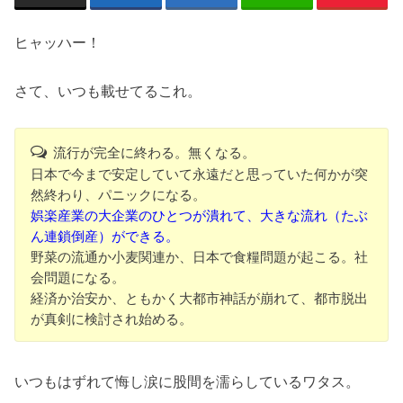
ヒャッハー！
さて、いつも載せてるこれ。
流行が完全に終わる。無くなる。
日本で今まで安定していて永遠だと思っていた何かが突
然終わり、パニックになる。
娯楽産業の大企業のひとつが潰れて、大きな流れ（たぶ
ん連鎖倒産）ができる。
野菜の流通か小麦関連か、日本で食糧問題が起こる。社
会問題になる。
経済か治安か、ともかく大都市神話が崩れて、都市脱出
が真剣に検討され始める。
いつもはずれて悔し涙に股間を濡らしているワタス。