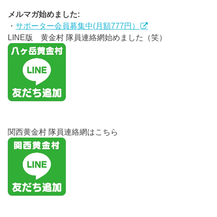
メルマガ始めました:
・
サポーター会員募集中(月額777円）
LINE版 黄金村 隊員連絡網始めました（笑）
関西黄金村 隊員連絡網はこちら