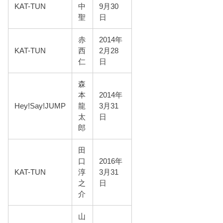
KAT-TUN
中
9月30
聖
日
赤
2014年
KAT-TUN
西
2月28
仁
日
森
本
2014年
Hey!Say!JUMP
龍
3月31
太
日
郎
田
口
2016年
KAT-TUN
淳
3月31
之
日
介
山