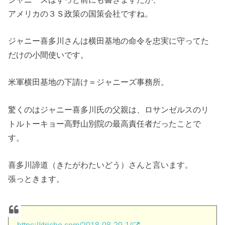
アメリカの３Ｓ政策の国策会社ですね。
ジャニー喜多川さんは横田基地の命令を忠実に守ってた
だけの小間使いです。
米軍横田基地の下請け＝ジャニーズ事務所。
驚くのはジャニー喜多川氏の父親は、ロサンゼルスのリ
トルトーキョー高野山別院の最高責任者だったことで
す。
喜多川諦道（きたがわたいどう）さんと言います。
張っときます。