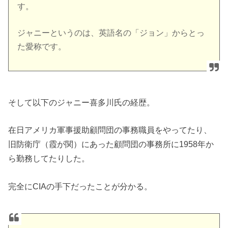
す。
ジャニーというのは、英語名の「ジョン」からとっ
た愛称です。
そして以下のジャニー喜多川氏の経歴。
在日アメリカ軍事援助顧問団の事務職員をやってたり、
旧防衛庁（霞が関）にあった顧問団の事務所に1958年か
ら勤務してたりした。
完全にCIAの手下だったことが分かる。