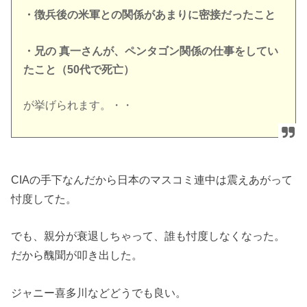
・徴兵後の米軍との関係があまりに密接だったこと
・兄の 真一さんが、ペンタゴン関係の仕事をしてい
たこと（50代で死亡）
が挙げられます。・・
CIAの手下なんだから日本のマスコミ連中は震えあがって
忖度してた。
でも、親分が衰退しちゃって、誰も忖度しなくなった。
だから醜聞が叩き出した。
ジャニー喜多川などどうでも良い。