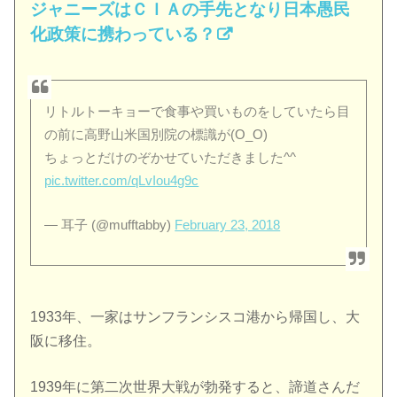
ジャニーズはＣＩＡの手先となり日本愚民
化政策に携わっている？
リトルトーキョーで食事や買いものをしていたら目
の前に高野山米国別院の標識が(O_O)
ちょっとだけのぞかせていただきました^^
pic.twitter.com/qLvIou4g9c
— 耳子 (@mufftabby)
February 23, 2018
1933年、一家はサンフランシスコ港から帰国し、大
阪に移住。
1939年に第二次世界大戦が勃発すると、諦道さんだ