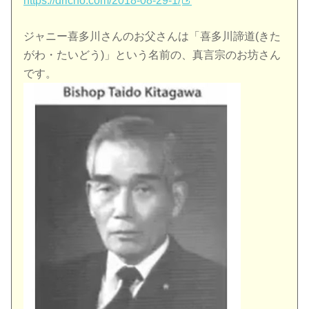
https://dricho.com/2018-08-29-1/
ジャニー喜多川さんのお父さんは「喜多川諦道(きた
がわ・たいどう)」という名前の、真言宗のお坊さん
です。