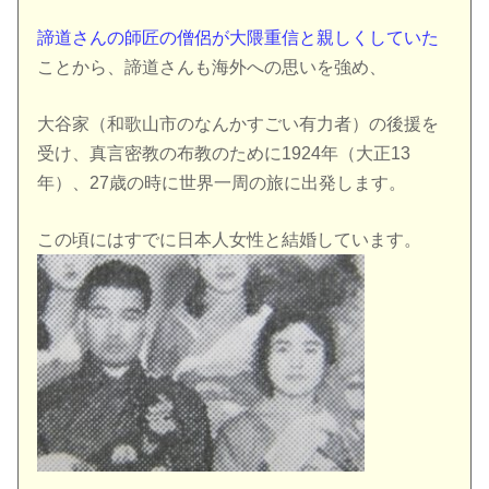
諦道さんの師匠の僧侶が大隈重信と親しくしていた
ことから、諦道さんも海外への思いを強め、
大谷家（和歌山市のなんかすごい有力者）の後援を
受け、真言密教の布教のために1924年（大正13
年）、27歳の時に世界一周の旅に出発します。
この頃にはすでに日本人女性と結婚しています。