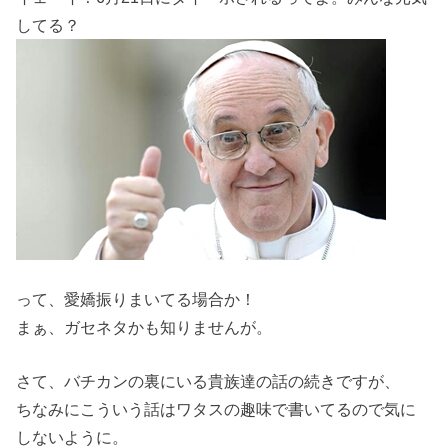
してる？
って、愛嬌振りまいてる場合か！
まぁ、ガセネタかも知りませんが。
さて、バチカンの裏にいる貴族達の話の続きですが、
ちなみにこういう話はワタスの趣味で書いてるので気に
しないように。