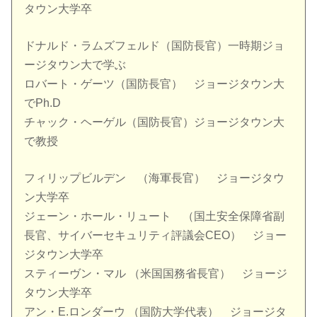
タウン大学卒
ドナルド・ラムズフェルド（国防長官）一時期ジョ
ージタウン大で学ぶ
ロバート・ゲーツ（国防長官） ジョージタウン大
でPh.D
チャック・ヘーゲル（国防長官）ジョージタウン大
で教授
フィリップビルデン （海軍長官） ジョージタウ
ン大学卒
ジェーン・ホール・リュート （国土安全保障省副
長官、サイバーセキュリティ評議会CEO） ジョー
ジタウン大学卒
スティーヴン・マル （米国国務省長官） ジョージ
タウン大学卒
アン・E.ロンダーウ （国防大学代表） ジョージタ