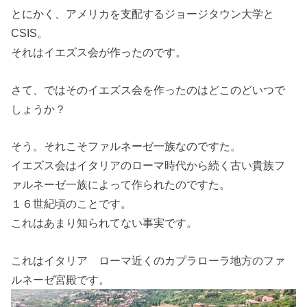
とにかく、アメリカを支配するジョージタウン大学と
CSIS。
それはイエズス会が作ったのです。
さて、ではそのイエズス会を作ったのはどこのどいつで
しょうか？
そう。それこそファルネーゼ一族なのですた。
イエズス会はイタリアのローマ時代から続く古い貴族フ
ァルネーゼ一族によって作られたのですた。
１６世紀頃のことです。
これはあまり知られてない事実です。
これはイタリア ローマ近くのカプラローラ地方のファ
ルネーゼ宮殿です。