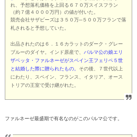
れ、予想落札価格を上回る６７０万スイスフラン
（約７億４０００万円）の値が付いた。
競売会社サザビーズは３５０万─５００万フランで落
札されると予想していた。
出品されたのは６．１６カラットのダーク・グレー
ブルーのダイヤ。インド原産で、
パルマ公の娘エリ
ザベッタ・ファルネーゼがスペイン王フェリペ５世
と結婚した際に贈られたもの。
その後、７世代以上
にわたり、スペイン、フランス、イタリア、オース
トリアの王室で受け継がれた。
ファルネーゼ最盛期で有名なのがこのパルマ公です。