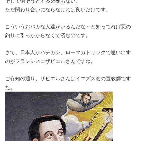
そして倒そうとする必要もない。
ただ関わり合いにならなければ良いだけです。
こういうおバカな人達がいるんだな～と知ってれば悪の
釣りに引っかからなくて済むのです。
さて、日本人がバチカン、ローマカトリックで思い出す
のがフランシスコザビエルさんですね。
ご存知の通り、ザビエルさんはイエズス会の宣教師です
た。