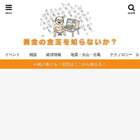
menu
search
イベント
雑談
経済情報
地震・火山・台風
テクノロジー
続け者ども！伝説はここから始まる！