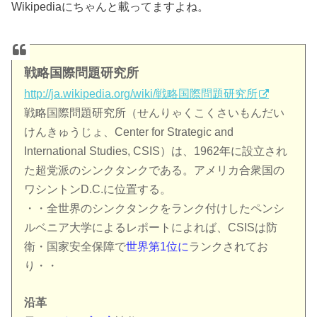
Wikipediaにちゃんと載ってますよね。
戦略国際問題研究所
http://ja.wikipedia.org/wiki/戦略国際問題研究所
戦略国際問題研究所（せんりゃくこくさいもんだい
けんきゅうじょ、Center for Strategic and
International Studies, CSIS）は、1962年に設立され
た超党派のシンクタンクである。アメリカ合衆国の
ワシントンD.C.に位置する。
・・全世界のシンクタンクをランク付けしたペンシ
ルベニア大学によるレポートによれば、CSISは防
衛・国家安全保障で
世界第1位に
ランクされてお
り・・
沿革