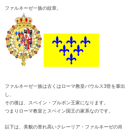
ファルネーゼ一族の紋章。
ファルネーゼ一族は古くはローマ教皇パウルス3世を輩出
し、
その後は、スペイン・ブルボン王家になります。
つまりローマ教皇とスペイン国王の家系なのです。
以下は、美貌の誉れ高いクレーリア・ファルネーゼの肖