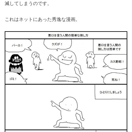
滅してしまうのです。
これはネットにあった秀逸な漫画。