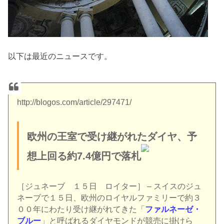
以下は最近のニュースです。
http://blogos.com/article/297471/
欧州の王室で受け継がれたダイヤ、予
想上回る約7.4億円で落札
［ジュネーブ １５日 ロイター］ – スイスのジュ
ネーブで１５日、欧州のロイヤルファミリーで約３
００年にわたり受け継がれてきた「
ファルネーゼ・
ブルー
」と呼ばれるダイヤモンドが競売に掛けら