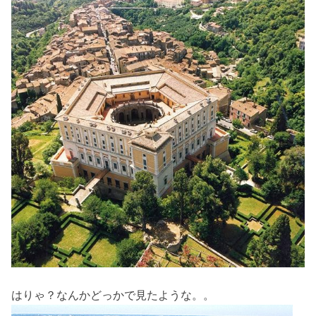
はりゃ？なんかどっかで見たような。。