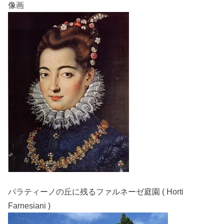
像画
パラティーノの丘に残るファルネーゼ庭園 ( Horti
Farnesiani )