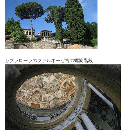
カプラローラのファルネーゼ宮の螺旋階段