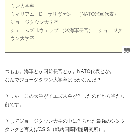
ウン大学卒
ウィリアム・D・サリヴァン （NATO米軍代表）
ジョージタウン大学卒
ジェームズH.ウェッブ （米海軍長官） ジョージタ
ウン大学卒
つぉぉ。海軍とか国防長官とか。NATO代表とか。
なんでジョージタウン大学卒ばっかなんだ？
そりゃ、この大学がイエズス会が作ったのだから当たり
前です。
そしてジョージタウン大学の中に作られた最強のシンク
タンクと言えばCSIS（戦略国際問題研究所）。