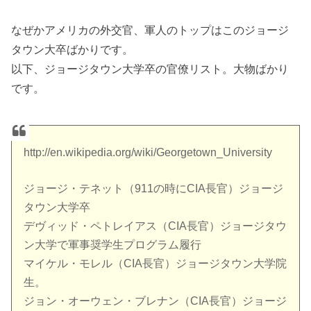
なぜかアメリカの外交官、軍人のトップはこのジョージ
タウン大卒ばかりです。
以下、ジョージタウン大学卒の官僚リスト。大物ばかり
です。
http://en.wikipedia.org/wiki/Georgetown_University
ジョージ・テネット（911の時にCIA長官）ジョージ
タウン大学卒
デヴィッド・ペトレイアス（CIA長官）ジョージタウ
ン大学で軍事奨学生プログラム履行
マイケル・モレル（CIA長官）ジョージタウン大学院
生。
ジョン・オーウェン・ブレナン（CIA長官）ジョージ