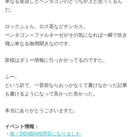
単なる金貸しとペンタゴンのどっちが上と思ってるん
だ。
ロックふぇら、ロス茶などチンカス。
ペンタゴン＝ファルネーゼがその気になれば一瞬で吹き
飛ぶ単なる御用聞きなのです。
皆様はダミー情報に引っかかってるのですた。
ふー。
という訳で、一昔前ならおっかなくて書けなかった記事
も書けるようになって良かった良かった。
本当にありがとうございますた。
イベント情報：
・
祝！DENBA代理店になりました