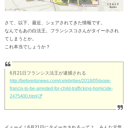
さて、以下、最近、シェアされてきた情報です。
なんでもあの白法王。フランシスコさんがタイーホされ
てしまうとか。
これ本当でしょうか？
6月21日フランシス法王が逮捕される
http://beforeitsnews.com/celebrities/2018/05/pope-
francis-to-be-arrested-for-child-trafficking-homicide-
2475400.html
イェーイ！6月21日にタイーホされるってよ。みんな元気