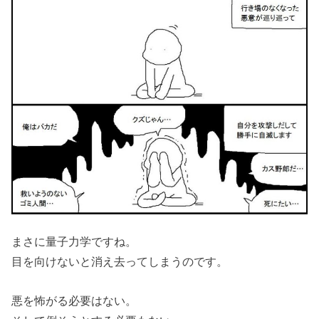
まさに量子力学ですね。
目を向けないと消え去ってしまうのです。
悪を怖がる必要はない。