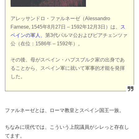
アレッサンドロ・ファルネーゼ（Alessandro
Farnese, 1545年8月27日 – 1592年12月3日）は、
ス
ペインの軍人、
第3代パルマ公およびピアチェンツァ
公（在位：1586年 – 1592年）。
その後、母がスペイン・ハプスブルク家の出身であ
ることから、スペイン軍に就いて軍事的才能を発揮
した。
ファルネーゼとは、ローマ教皇とスペイン国王一族。
ちなみに現代では、こういう上院議員がシレっと存在し
てます。