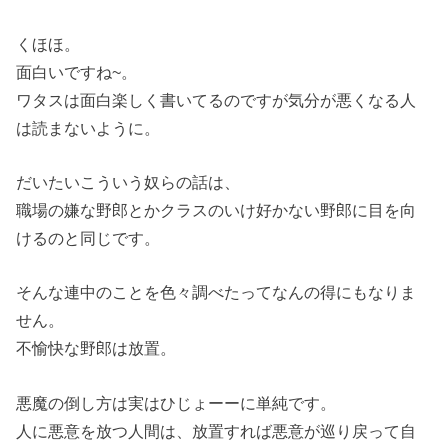
くほほ。
面白いですね~。
ワタスは面白楽しく書いてるのですが気分が悪くなる人
は読まないように。
だいたいこういう奴らの話は、
職場の嫌な野郎とかクラスのいけ好かない野郎に目を向
けるのと同じです。
そんな連中のことを色々調べたってなんの得にもなりま
せん。
不愉快な野郎は放置。
悪魔の倒し方は実はひじょーーに単純です。
人に悪意を放つ人間は、放置すれば悪意が巡り戻って自