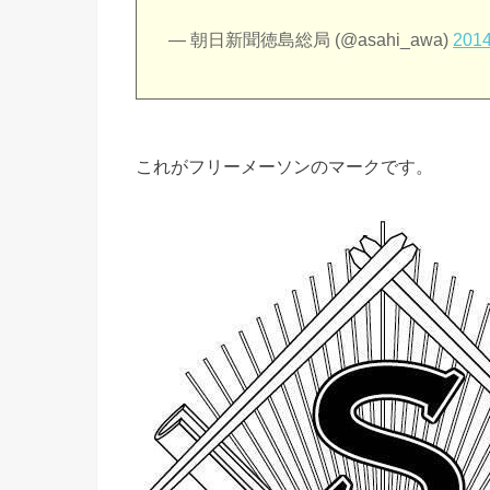
— 朝日新聞徳島総局 (@asahi_awa)
201
これがフリーメーソンのマークです。