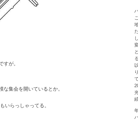
ですが。
模な集会を開いているとか。
行もいらっしゃってる。