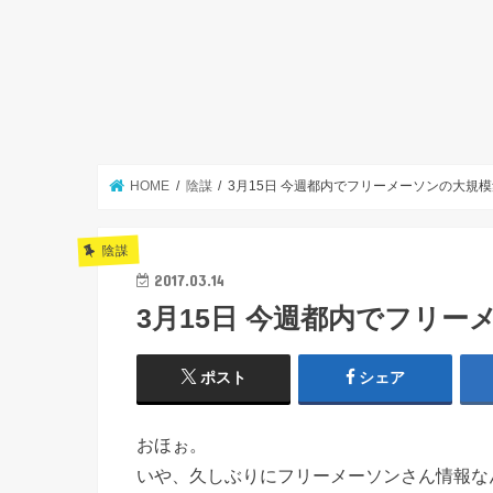
HOME
陰謀
3月15日 今週都内でフリーメーソンの大規
陰謀
2017.03.14
3月15日 今週都内でフリ
ポスト
シェア
おほぉ。
いや、久しぶりにフリーメーソンさん情報な