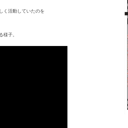
しく活動していたのを
る様子。