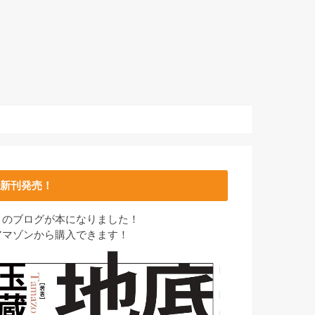
新刊発売！
このブログが本になりました！
アマゾンから購入できます！