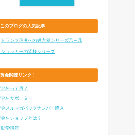
このブログの人気記事
・
トランプ信者への処方箋シリーズ①～④
・ショッカーの皆様シリーズ
黄金関連リンク！
黄金村って何？
黄金村サポーター
黄金メルマガバックナンバー購入
黄金村ショップとは？
波動学講座