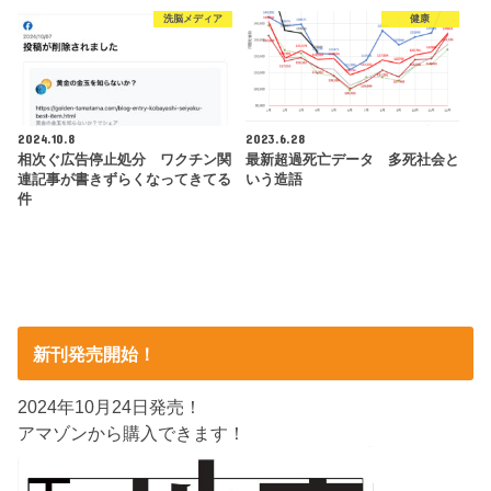
洗脳メディア
健康
2024.10.8
2023.6.28
相次ぐ広告停止処分 ワクチン関
最新超過死亡データ 多死社会と
連記事が書きずらくなってきてる
いう造語
件
新刊発売開始！
2024年10月24日発売！
アマゾンから購入できます！