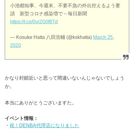
小池都知事、今週末、不要不急の外出控えるよう要
請 新型コロナ感染増で – 毎日新聞
https://t.co/0vr2G0f8Td
— Kosuke Hatta 八田浩輔 (@kskhatta)
March 25,
2020
かなり封鎖近いと思って間違いないんじゃないでしょう
か。
本当にありがとうございますた。
イベント情報：
・
祝！DENBA代理店になりました