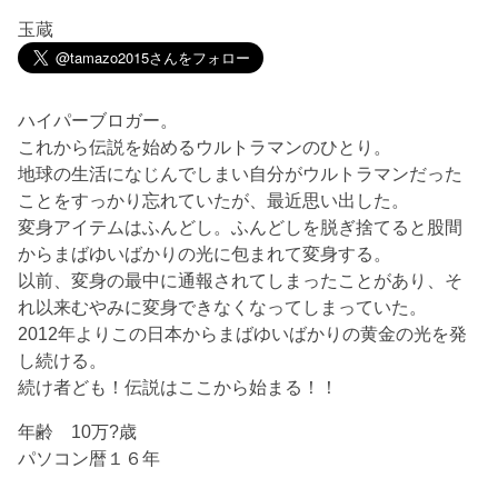
玉蔵
ハイパーブロガー。
これから伝説を始めるウルトラマンのひとり。
地球の生活になじんでしまい自分がウルトラマンだった
ことをすっかり忘れていたが、最近思い出した。
変身アイテムはふんどし。ふんどしを脱ぎ捨てると股間
からまばゆいばかりの光に包まれて変身する。
以前、変身の最中に通報されてしまったことがあり、そ
れ以来むやみに変身できなくなってしまっていた。
2012年よりこの日本からまばゆいばかりの黄金の光を発
し続ける。
続け者ども！伝説はここから始まる！！
年齢 10万?歳
パソコン暦１６年