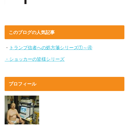
このブログの人気記事
・
トランプ信者への処方箋シリーズ①～④
・ショッカーの皆様シリーズ
プロフィール