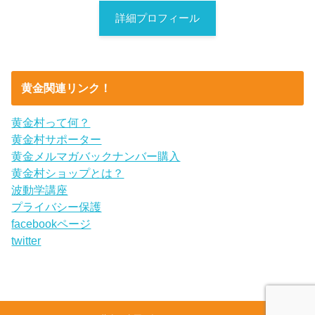
詳細プロフィール
黄金関連リンク！
黄金村って何？
黄金村サポーター
黄金メルマガバックナンバー購入
黄金村ショップとは？
波動学講座
プライバシー保護
facebookページ
twitter