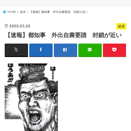
HOME
健康
【速報】都知事 外出自粛要請 封鎖が近い
2020.03.25
健康
【速報】都知事 外出自粛要請 封鎖が近い