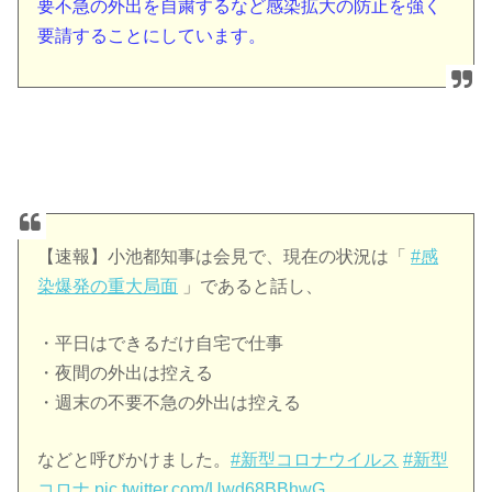
要不急の外出を自粛するなど感染拡大の防止を強く
要請することにしています。
【速報】小池都知事は会見で、現在の状況は「
#感
染爆発の重大局面
」であると話し、
・平日はできるだけ自宅で仕事
・夜間の外出は控える
・週末の不要不急の外出は控える
などと呼びかけました。
#新型コロナウイルス
#新型
コロナ
pic.twitter.com/Uwd68BBhwG