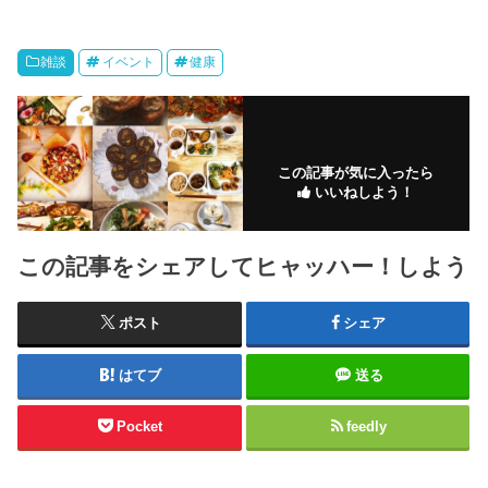
雑談
イベント
健康
この記事が気に入ったら
いいねしよう！
この記事をシェアしてヒャッハー！しよう
ポスト
シェア
はてブ
送る
Pocket
feedly