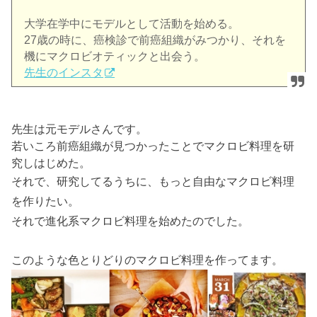
大学在学中にモデルとして活動を始める。
27歳の時に、癌検診で前癌組織がみつかり、
それを
機にマクロビオティックと出会う。
先生のインスタ
先生は元モデルさんです。
若いころ前癌組織が見つかったことでマクロビ料理を研
究しはじめた。
それで、研究してるうちに、もっと自由なマクロビ料理
を作りたい。
それで進化系マクロビ料理を始めたのでした。
このような色とりどりのマクロビ料理を作ってます。