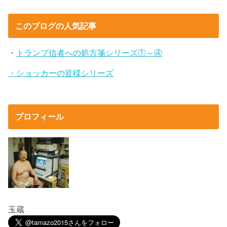
このブログの人気記事
・
トランプ信者への処方箋シリーズ①～④
・ショッカーの皆様シリーズ
プロフィール
玉蔵