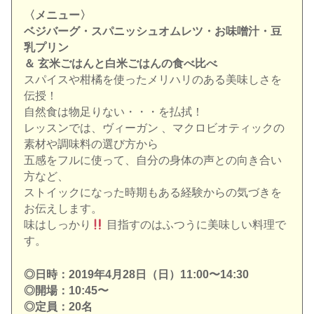
〈メニュー〉
ベジバーグ・スパニッシュオムレツ・お味噌汁・豆
乳プリン
＆ 玄米ごはんと白米ごはんの食べ比べ
スパイスや柑橘を使ったメリハリのある美味しさを
伝授！
自然食は物足りない・・・を払拭！
レッスンでは、ヴィーガン 、マクロビオティックの
素材や調味料の選び方から
五感をフルに使って、自分の身体の声との向き合い
方など、
ストイックになった時期もある経験からの気づきを
お伝えします。
味はしっかり
目指すのはふつうに美味しい料理で
す。
◎日時：2019年4月28日（日）11:00〜14:30
◎開場：10:45〜
◎定員：20名