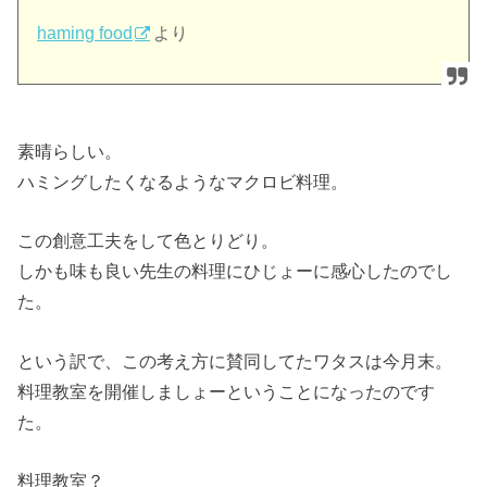
haming food
より
素晴らしい。
ハミングしたくなるようなマクロビ料理。
この創意工夫をして色とりどり。
しかも味も良い先生の料理にひじょーに感心したのでし
た。
という訳で、この考え方に賛同してたワタスは今月末。
料理教室を開催しましょーということになったのです
た。
料理教室？