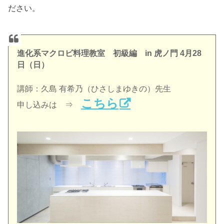
ださい。
進化系マクロビ料理教室 初級編 in 虎ノ門 4月28
日（日）
講師：久島 有希乃（ひさしまゆきの）先生
こちら
申し込みは ⇒