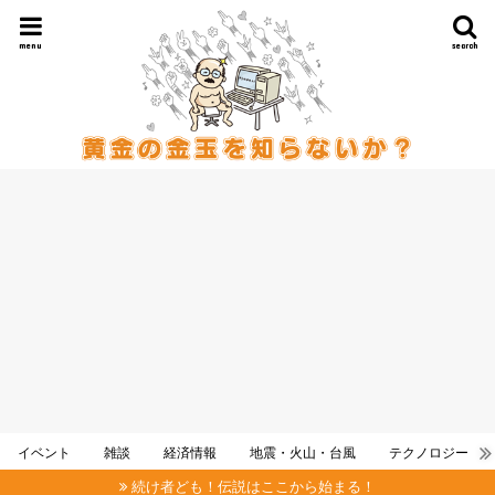
menu
search
イベント
雑談
経済情報
地震・火山・台風
テクノロジー
続け者ども！伝説はここから始まる！