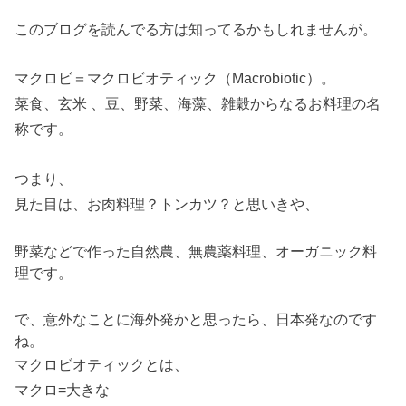
このブログを読んでる方は知ってるかもしれませんが。
マクロビ＝マクロビオティック（Macrobiotic）。
菜食、玄米 、豆、野菜、海藻、雑穀からなるお料理の名
称です。
つまり、
見た目は、お肉料理？トンカツ？と思いきや、
野菜などで作った自然農、無農薬料理、オーガニック料
理です。
で、意外なことに海外発かと思ったら、日本発なのです
ね。
マクロビオティックとは、
マクロ=大きな