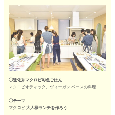
◯進化系マクロビ彩色ごはん
マクロビオティック、ヴィーガン ベースの料理
◯テーマ
マクロビ 大人様ランチを作ろう