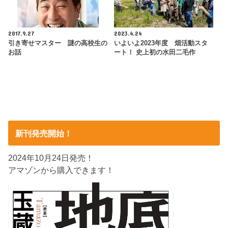
2017.9.27
2023.4.24
引き寄せマスター 謎の高校生の
いよいよ2023年度 畑活動スタ
お話
ート！ 史上初の水田二毛作
新刊発売開始！
2024年10月24日発売！
アマゾンから購入できます！