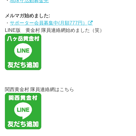
・
地球守活動募金先
メルマガ始めました:
・
サポーター会員募集中(月額777円）
LINE版 黄金村 隊員連絡網始めました（笑）
関西黄金村 隊員連絡網はこちら