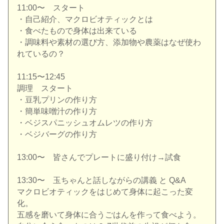
11:00〜 スタート
・自己紹介、マクロビオティックとは
・食べたもので身体は出来ている
・調味料や素材の選び方、添加物や農薬はなぜ使わ
れているの？
11:15〜12:45
調理 スタート
・豆乳プリンの作り方
・簡単味噌汁の作り方
・ベジスパニッシュオムレツの作り方
・ベジバーグの作り方
13:00〜 皆さんでプレートに盛り付け→試食
13:30〜 玉ちゃんと話しながらの講義 と Q&A
マクロビオティックをはじめて身体に起こった変
化。
五感を磨いて身体に合うごはんを作って食べよう。