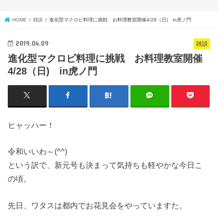
HOME
雑談
進化型マクロビ料理に挑戦 お料理教室開催4/28（日) in虎ノ門
2019.04.09
雑談
進化型マクロビ料理に挑戦 お料理教室開催
4/28（日) in虎ノ門
ヒャッハー！
令和いいわ～(^^)
という訳で、新元号も決まって気持ちも軽やかな今日こ
の頃。
先日、ワタスは都内でお花見会をやっていますた。