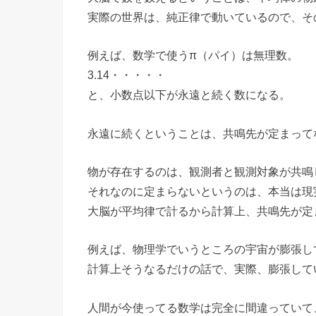
実際の世界は、純正律で動いているので、そ
例えば、数学で使うπ（パイ）は無理数。
3.14・・・・・
と、小数点以下が永遠と続く数になる。
永遠に続くということは、共鳴先が定まって
物が存在するのは、観測者と観測対象が共鳴
それなのに定まらないというのは、本当は現
大脳が平均律で計るから計算上、共鳴先が定
例えば、物理学でいうところの宇宙が膨張し
計算上そうなるだけの話で、実際、膨張して
人間が今使ってる数学は完全に間違っていて