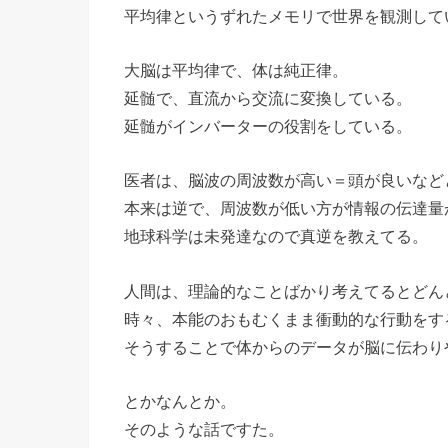
平均律というずれたメモリで世界を観測して
大脳は平均律で、体は純正律。
延髄で、直流から交流に変換している。
延髄がインバーターの役割をしている。
医者は、脳波の周波数が高い＝頭が良いなど
本来は逆で、周波数が低い方が情報の伝達量
地球科学は未発達なので真逆を教えてる。
人間は、理論的なことばかり考えてるとどん
時々、本能のおもむくまま衝動的な行動をす
そうすることで体からのデータが脳に伝わり
とかなんとか。
そのような話ですた。