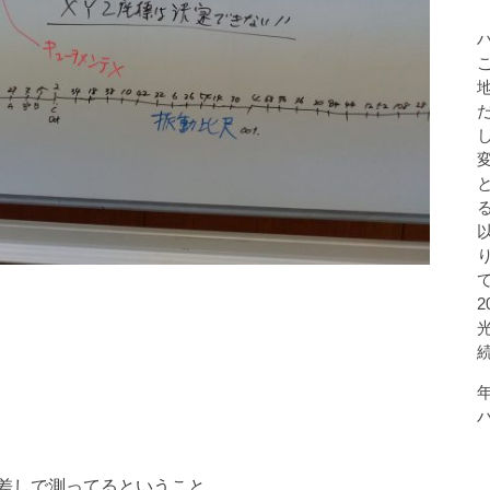
差しで測ってるということ。