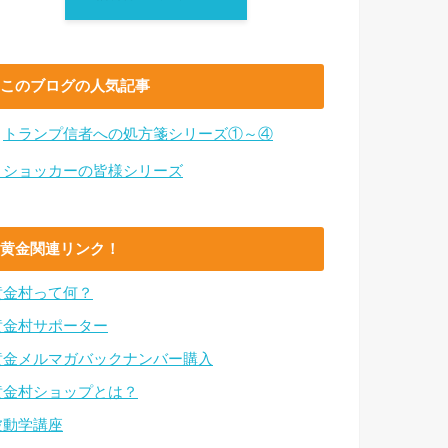
このブログの人気記事
・
トランプ信者への処方箋シリーズ①～④
・ショッカーの皆様シリーズ
黄金関連リンク！
黄金村って何？
黄金村サポーター
黄金メルマガバックナンバー購入
黄金村ショップとは？
波動学講座