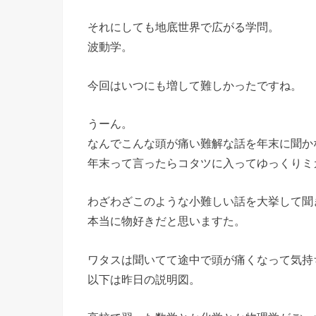
それにしても地底世界で広がる学問。
波動学。
今回はいつにも増して難しかったですね。
うーん。
なんでこんな頭が痛い難解な話を年末に聞か
年末って言ったらコタツに入ってゆっくりミ
わざわざこのような小難しい話を大挙して聞
本当に物好きだと思いますた。
ワタスは聞いてて途中で頭が痛くなって気持
以下は昨日の説明図。