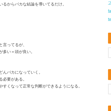
いるからバカな結論を導いてるだけ。
f
tw
と言ってるが、
が多い＝頭が良い。
どんバカになっていく。
る必要がある。
やすくなって正常な判断ができるようになる。