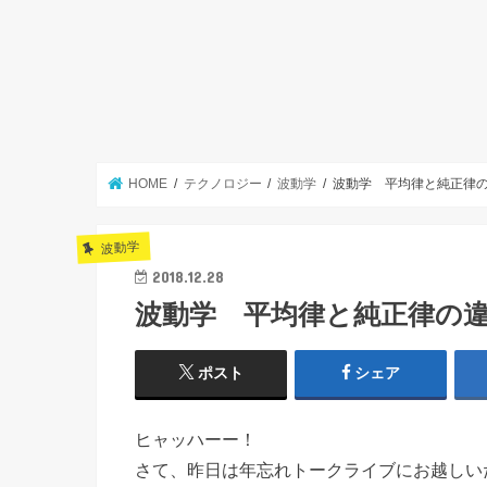
HOME
テクノロジー
波動学
波動学 平均律と純正律
波動学
2018.12.28
波動学 平均律と純正律の
ポスト
シェア
ヒャッハーー！
さて、昨日は年忘れトークライブにお越しい