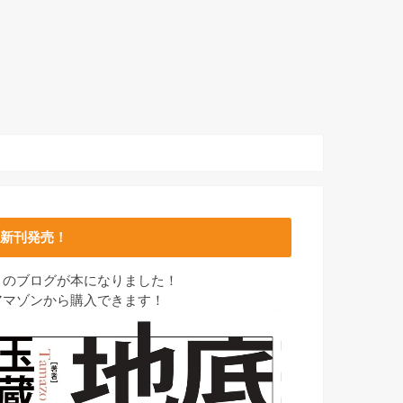
新刊発売！
このブログが本になりました！
アマゾンから購入できます！