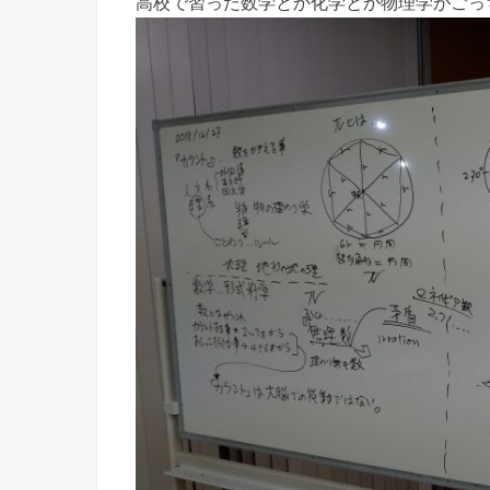
高校で習った数学とか化学とか物理学がごっ