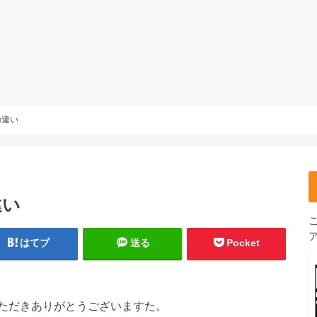
の違い
違い
はてブ
送る
Pocket
ただきありがとうございますた。