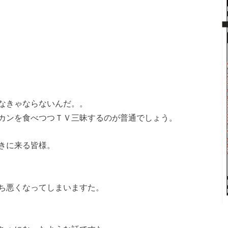
なきゃならないんだ。。
カンを食べつつＴＶ三昧するのが普通でしょう。
きに来る皆様。
ち悪くなってしまいますた。