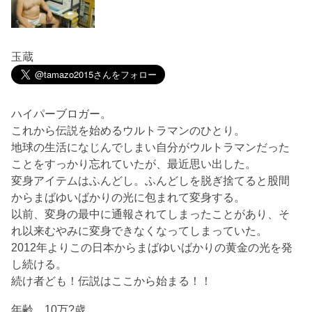
玉蔵
ハイパーブロガー。
これから伝説を始めるウルトラマンのひとり。
地球の生活になじんでしまい自分がウルトラマンだった
ことをすっかり忘れていたが、最近思い出した。
変身アイテムはふんどし。ふんどしを脱ぎ捨てると股間
からまばゆいばかりの光に包まれて変身する。
以前、変身の最中に通報されてしまったことがあり、そ
れ以来むやみに変身できなくなってしまっていた。
2012年よりこの日本からまばゆいばかりの黄金の光を発
し続ける。
続け者ども！伝説はここから始まる！！
年齢 10万?歳