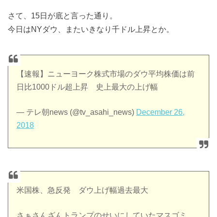
さて、15日が底と言った通り。
今日はNYダウ、またいきなり千ドル上昇とか。
【速報】ニューヨーク株式市場のダウ平均株価は前
日比1000ドル超上昇 史上最大の上げ幅
— テレ朝news (@tv_asahi_news)
December 26,
2018
米国株、急反発 ダウ上げ幅過去最大
さぁさんざんトランプのせいにしていたマスゴミ