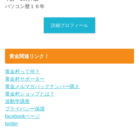
パソコン暦１６年
詳細プロフィール
黄金関連リンク！
黄金村って何？
黄金村サポーター
黄金メルマガバックナンバー購入
黄金村ショップとは？
波動学講座
プライバシー保護
facebookページ
twitter