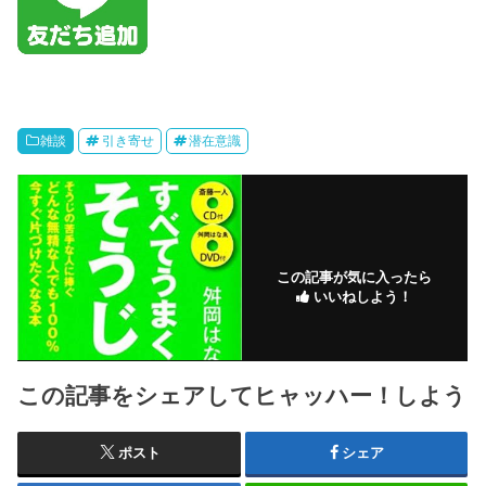
雑談
引き寄せ
潜在意識
この記事が気に入ったら
いいねしよう！
この記事をシェアしてヒャッハー！しよう
ポスト
シェア