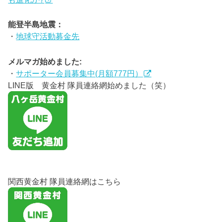
能登半島地震：
・
地球守活動募金先
メルマガ始めました:
・
サポーター会員募集中(月額777円）
LINE版 黄金村 隊員連絡網始めました（笑）
関西黄金村 隊員連絡網はこちら