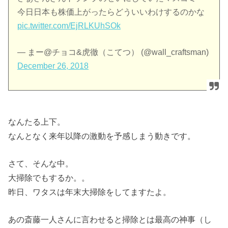
今日日本も株価上がったらどういいわけするのかな
pic.twitter.com/EjRLKUhSOk
— まー@チョコ&虎徹（こてつ） (@wall_craftsman)
December 26, 2018
なんたる上下。
なんとなく来年以降の激動を予感しまう動きです。
さて、そんな中。
大掃除でもするか。。
昨日、ワタスは年末大掃除をしてますたよ。
あの斎藤一人さんに言わせると掃除とは最高の神事（し