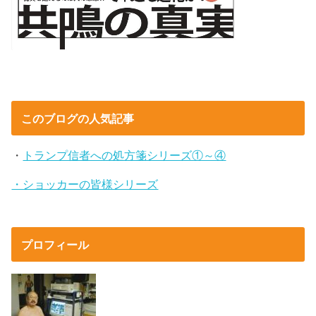
このブログの人気記事
・
トランプ信者への処方箋シリーズ①～④
・ショッカーの皆様シリーズ
プロフィール