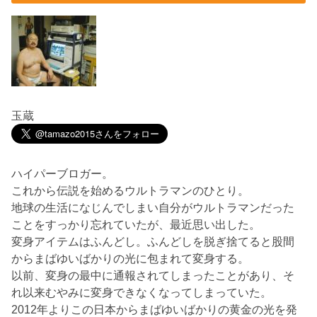
玉蔵
ハイパーブロガー。
これから伝説を始めるウルトラマンのひとり。
地球の生活になじんでしまい自分がウルトラマンだった
ことをすっかり忘れていたが、最近思い出した。
変身アイテムはふんどし。ふんどしを脱ぎ捨てると股間
からまばゆいばかりの光に包まれて変身する。
以前、変身の最中に通報されてしまったことがあり、そ
れ以来むやみに変身できなくなってしまっていた。
2012年よりこの日本からまばゆいばかりの黄金の光を発