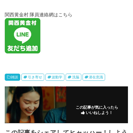
関西黄金村 隊員連絡網はこちら
雑談
引き寄せ
波動学
洗脳
潜在意識
この記事が気に入ったら
いいねしよう！
この記事をシェアしてヒャッハー！しよう