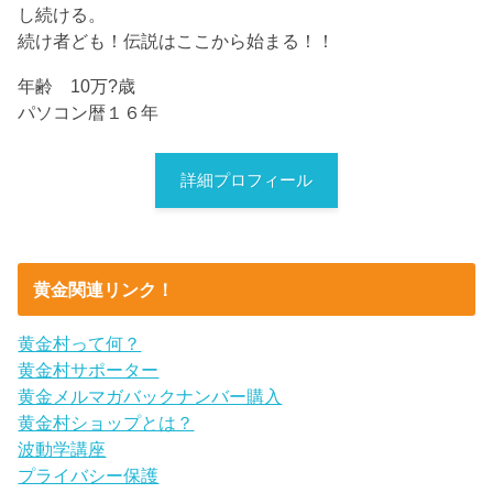
し続ける。
続け者ども！伝説はここから始まる！！
年齢 10万?歳
パソコン暦１６年
詳細プロフィール
黄金関連リンク！
黄金村って何？
黄金村サポーター
黄金メルマガバックナンバー購入
黄金村ショップとは？
波動学講座
プライバシー保護