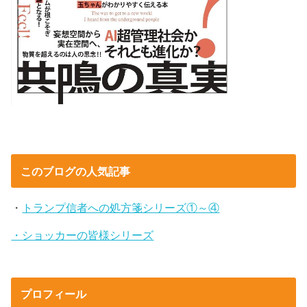
このブログの人気記事
・
トランプ信者への処方箋シリーズ①～④
・ショッカーの皆様シリーズ
プロフィール