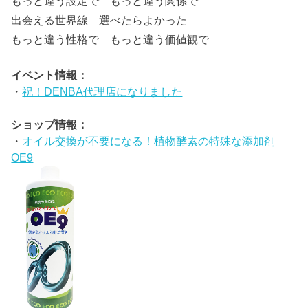
もっと違う設定で もっと違う関係で
出会える世界線 選べたらよかった
もっと違う性格で もっと違う価値観で
イベント情報：
・
祝！DENBA代理店になりました
ショップ情報：
・
オイル交換が不要になる！植物酵素の特殊な添加剤
OE9