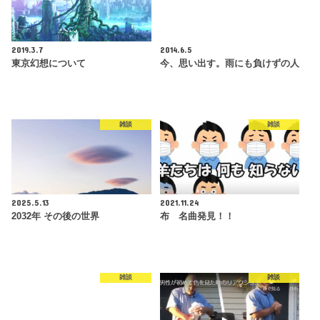
2019.3.7
2014.6.5
東京幻想について
今、思い出す。雨にも負けずの人
雑談
雑談
2025.5.13
2021.11.24
2032年 その後の世界
布 名曲発見！！
雑談
雑談