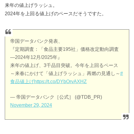
来年の値上げラッシュ。
2024年を上回る値上げのペースだそうですた。
帝国データバンク発表、
『定期調査：「食品主要195社」価格改定動向調査
―2024年12月/2025年』
来年の値上げ、3千品目突破。今年を上回るペース
～来春にかけて「値上げラッシュ」再燃の見通し～
#
食品値上げ
https://t.co/DYbOrvAXHZ
— 帝国データバンク［公式］ (@TDB_PR)
November 29, 2024