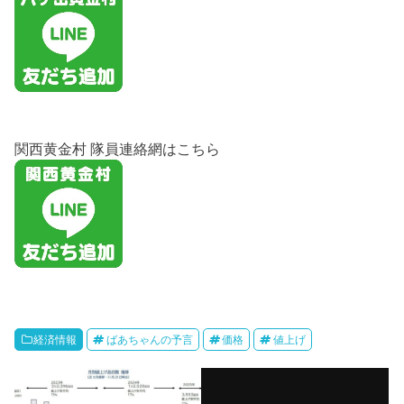
関西黄金村 隊員連絡網はこちら
経済情報
ばあちゃんの予言
価格
値上げ