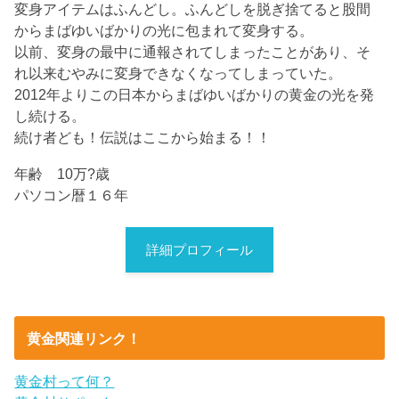
変身アイテムはふんどし。ふんどしを脱ぎ捨てると股間
からまばゆいばかりの光に包まれて変身する。
以前、変身の最中に通報されてしまったことがあり、そ
れ以来むやみに変身できなくなってしまっていた。
2012年よりこの日本からまばゆいばかりの黄金の光を発
し続ける。
続け者ども！伝説はここから始まる！！
年齢 10万?歳
パソコン暦１６年
詳細プロフィール
黄金関連リンク！
黄金村って何？