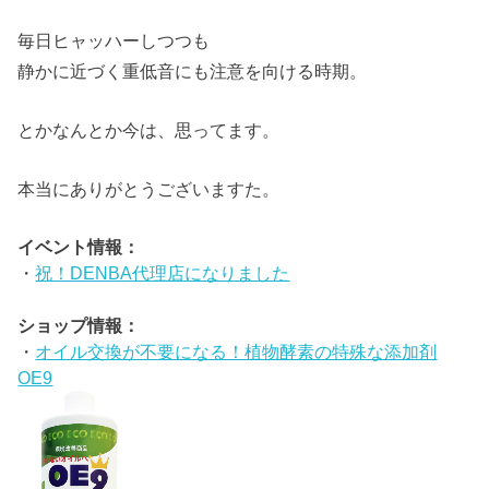
毎日ヒャッハーしつつも
静かに近づく重低音にも注意を向ける時期。
とかなんとか今は、思ってます。
本当にありがとうございますた。
イベント情報：
・
祝！DENBA代理店になりました
ショップ情報：
・
オイル交換が不要になる！植物酵素の特殊な添加剤
OE9