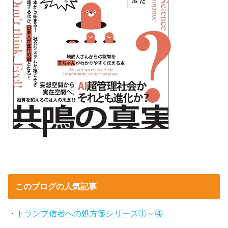
このブログの人気記事
・
トランプ信者への処方箋シリーズ①～④