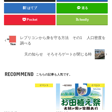
はてブ
送る
Pocket
feedly
レプリコンから身を守る方法 その1 人口密度を
調べる
天の知らせ そろそろゲートが閉じる時
RECOMMEND
こちらの記事も人気です。
イベント
イベント