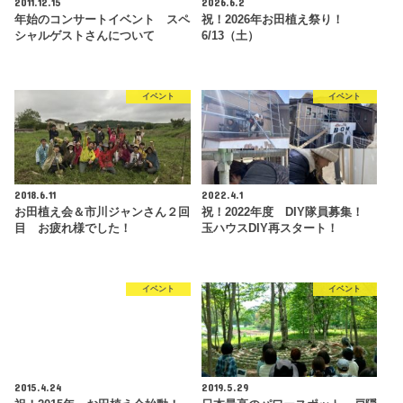
2011.12.15
2026.6.2
年始のコンサートイベント スペ
祝！2026年お田植え祭り！
シャルゲストさんについて
6/13（土）
イベント
イベント
2018.6.11
2022.4.1
お田植え会＆市川ジャンさん２回
祝！2022年度 DIY隊員募集！
目 お疲れ様でした！
玉ハウスDIY再スタート！
イベント
イベント
2015.4.24
2019.5.29