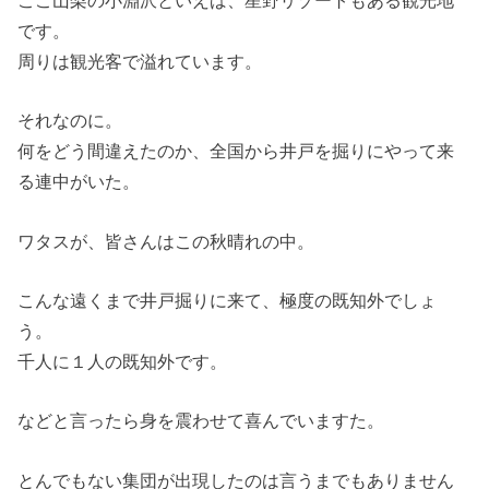
ここ山梨の小淵沢といえば、星野リゾートもある観光地
です。
周りは観光客で溢れています。
それなのに。
何をどう間違えたのか、全国から井戸を掘りにやって来
る連中がいた。
ワタスが、皆さんはこの秋晴れの中。
こんな遠くまで井戸掘りに来て、極度の既知外でしょ
う。
千人に１人の既知外です。
などと言ったら身を震わせて喜んでいますた。
とんでもない集団が出現したのは言うまでもありません