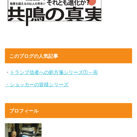
このブログの人気記事
・
トランプ信者への処方箋シリーズ①～④
・ショッカーの皆様シリーズ
プロフィール