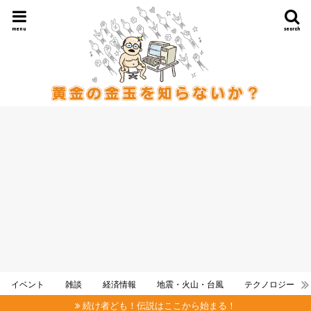
menu
search
イベント
雑談
経済情報
地震・火山・台風
テクノロジー
続け者ども！伝説はここから始まる！