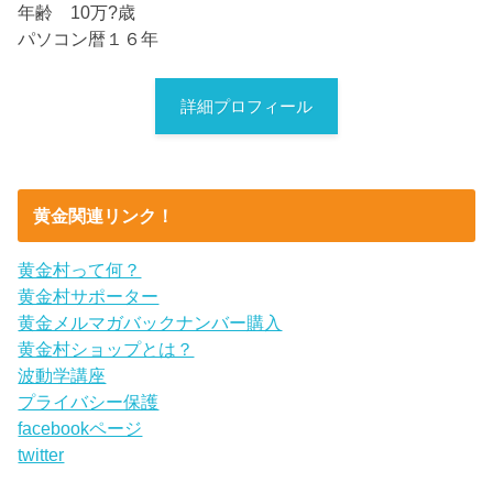
年齢 10万?歳
パソコン暦１６年
詳細プロフィール
黄金関連リンク！
黄金村って何？
黄金村サポーター
黄金メルマガバックナンバー購入
黄金村ショップとは？
波動学講座
プライバシー保護
facebookページ
twitter