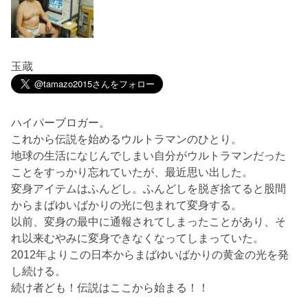
玉蔵
ハイパーブロガー。
これから伝説を始めるウルトラマンのひとり。
地球の生活になじんでしまい自分がウルトラマンだった
ことをすっかり忘れていたが、最近思い出した。
変身アイテムはふんどし。ふんどしを脱ぎ捨てると股間
からまばゆいばかりの光に包まれて変身する。
以前、変身の最中に通報されてしまったことがあり、そ
れ以来むやみに変身できなくなってしまっていた。
2012年よりこの日本からまばゆいばかりの黄金の光を発
し続ける。
続け者ども！伝説はここから始まる！！