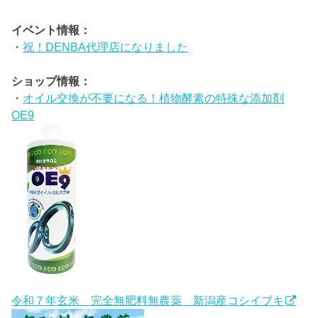
イベント情報：
・
祝！DENBA代理店になりました
ショップ情報：
・
オイル交換が不要になる！植物酵素の特殊な添加剤
OE9
令和７年玄米 完全無肥料無農薬 新潟産コシイブキ