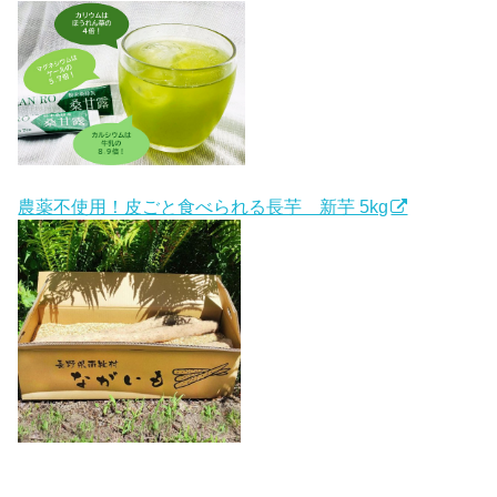
農薬不使用！皮ごと食べられる長芋 新芋 5kg