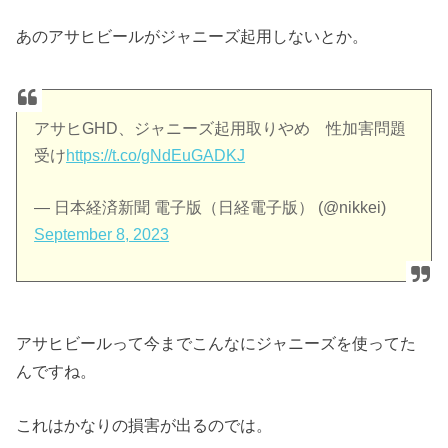
あのアサヒビールがジャニーズ起用しないとか。
アサヒGHD、ジャニーズ起用取りやめ 性加害問題
受け
https://t.co/gNdEuGADKJ
— 日本経済新聞 電子版（日経電子版） (@nikkei)
September 8, 2023
アサヒビールって今までこんなにジャニーズを使ってた
んですね。
これはかなりの損害が出るのでは。