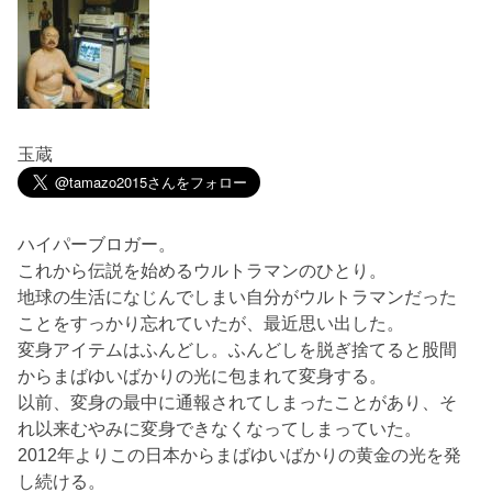
玉蔵
ハイパーブロガー。
これから伝説を始めるウルトラマンのひとり。
地球の生活になじんでしまい自分がウルトラマンだった
ことをすっかり忘れていたが、最近思い出した。
変身アイテムはふんどし。ふんどしを脱ぎ捨てると股間
からまばゆいばかりの光に包まれて変身する。
以前、変身の最中に通報されてしまったことがあり、そ
れ以来むやみに変身できなくなってしまっていた。
2012年よりこの日本からまばゆいばかりの黄金の光を発
し続ける。