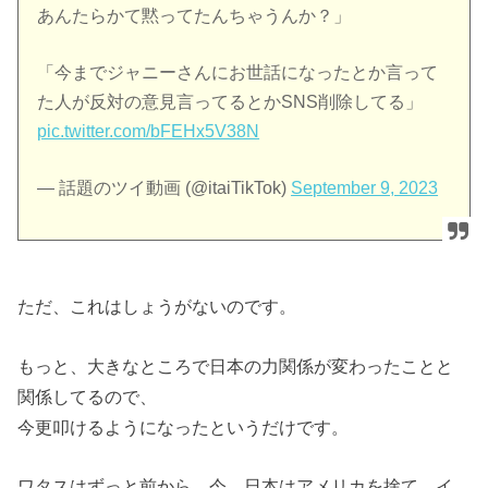
あんたらかて黙ってたんちゃうんか？」
「今までジャニーさんにお世話になったとか言って
た人が反対の意見言ってるとかSNS削除してる」
pic.twitter.com/bFEHx5V38N
— 話題のツイ動画 (@itaiTikTok)
September 9, 2023
ただ、これはしょうがないのです。
もっと、大きなところで日本の力関係が変わったことと
関係してるので、
今更叩けるようになったというだけです。
ワタスはずっと前から、今、日本はアメリカを捨て、イ