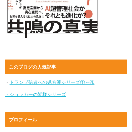
このブログの人気記事
・
トランプ信者への処方箋シリーズ①～④
・ショッカーの皆様シリーズ
プロフィール