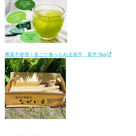
農薬不使用！皮ごと食べられる長芋 新芋 5kg