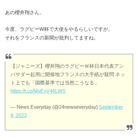
あの櫻井翔さん。
今度、ラグビーW杯で大使をやるらしいですが。
それをフランスの新聞が批判してますね。
【ジャニーズ】櫻井翔のラグビーＷ杯日本代表アン
バサダー起用に開催地フランスの大手紙が疑問 ネッ
ト上でも「国際基準では当然こうなる」
https://t.co/MoEyV46LWS
— News Everyday (@24newseveryday)
September
8, 2023