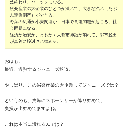
然終わり、パニックになる。
娯楽産業の大企業のひとつが潰れて、大きな流れ（たぶ
ん連鎖倒産）ができる。
野菜の流通か小麦関連か、日本で食糧問題が起こる。社
会問題になる。
経済か治安か、ともかく大都市神話が崩れて、都市脱出
が真剣に検討され始める。
おほぉ。
最近、過熱するジャニーズ報道。
やっぱり、この娯楽産業の大企業ってジャニーズでは？
というのも、実際にスポーンサーが降り始めて、
実損が出始めてますよね。
これは本当に潰れるんでは？