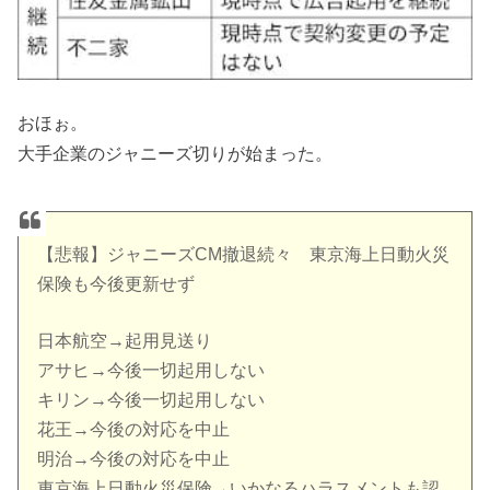
おほぉ。
大手企業のジャニーズ切りが始まった。
【悲報】ジャニーズCM撤退続々 東京海上日動火災
保険も今後更新せず
日本航空→起用見送り
アサヒ→今後一切起用しない
キリン→今後一切起用しない
花王→今後の対応を中止
明治→今後の対応を中止
東京海上日動火災保険→いかなるハラスメントも認