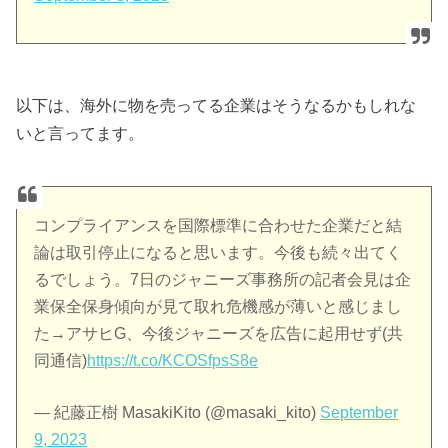
以下は、海外に物を売ってる企業はそうなるかもしれな
いと言ってます。
コンプライアンスを国際標準に合わせた企業だと結
論は取引停止になると思います。今後も続々出てく
るでしょう。7日のジャニーズ事務所の記者会見は企
業保全保身傾向が見て取れ危機感が薄いと感じまし
た→アサヒG、今後ジャニーズを広告に起用せず(共
同通信)
https://t.co/KCOSfpsS8e
— 紀藤正樹 MasakiKito (@masaki_kito)
September
9, 2023