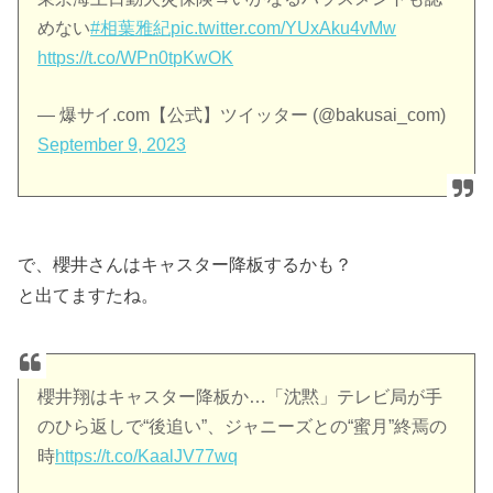
めない
#相葉雅紀
pic.twitter.com/YUxAku4vMw
https://t.co/WPn0tpKwOK
— 爆サイ.com【公式】ツイッター (@bakusai_com)
September 9, 2023
で、櫻井さんはキャスター降板するかも？
と出てますたね。
櫻井翔はキャスター降板か…「沈黙」テレビ局が手
のひら返しで“後追い”、ジャニーズとの“蜜月”終焉の
時
https://t.co/KaalJV77wq