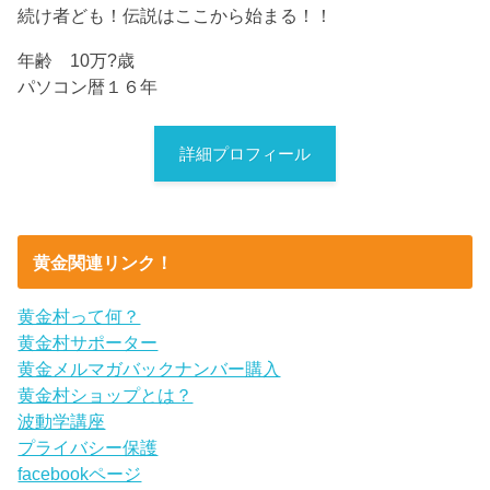
続け者ども！伝説はここから始まる！！
年齢 10万?歳
パソコン暦１６年
詳細プロフィール
黄金関連リンク！
黄金村って何？
黄金村サポーター
黄金メルマガバックナンバー購入
黄金村ショップとは？
波動学講座
プライバシー保護
facebookページ