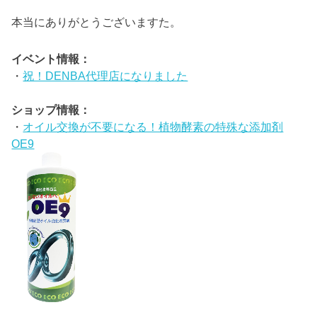
本当にありがとうございますた。
イベント情報：
・
祝！DENBA代理店になりました
ショップ情報：
・
オイル交換が不要になる！植物酵素の特殊な添加剤
OE9