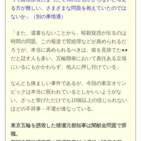
る方が難しい。さまざまな問題を抱えていたのでは
ないか」（別の事情通）
「また、遺書もないことから、暗殺疑惑が出るのは
時間の問題。この報道で菅総理などが責められるだ
ろうが、本当に責められるべきは、彼を見捨てた●●
だと話す人も多い。五輪開催において責任ある立場
にいるにもかかわらず、他人に押し付けている」
なんとも痛ましい事件であるが、今回の東京オリン
ピックは本当に呪われているとしかいいようがな
い。ざっと挙げただけでも10個以上の信じられない
ほどの不祥事・不運が連なっている。
東京五輪を誘致した猪瀬元都知事は闇献金問題で辞
職。