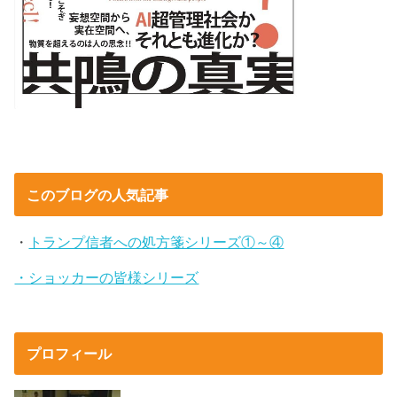
このブログの人気記事
・
トランプ信者への処方箋シリーズ①～④
・ショッカーの皆様シリーズ
プロフィール