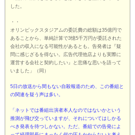
した。
・・
オリンピックスタジアムの委託費の総額は35億円で
あることから、単純計算で3憶5千万円が委託された
会社の収入になる可能性があるとも。告発者は『疑
問に感じざるを得ない。広告代理他店よりも実際に
運営する会社と契約したい』と悲痛な思いを語って
いました」（同）
5日の放送から間もない自殺報道のため、この番組と
の関連を疑う声は多い。
「ネットでは番組出演者本人なのではないかという
推測が飛び交っていますが、それについてはしかる
べき発表を待つしかない。ただ、番組での告発によ
って経理部長にまったく何の圧もかからないと考え