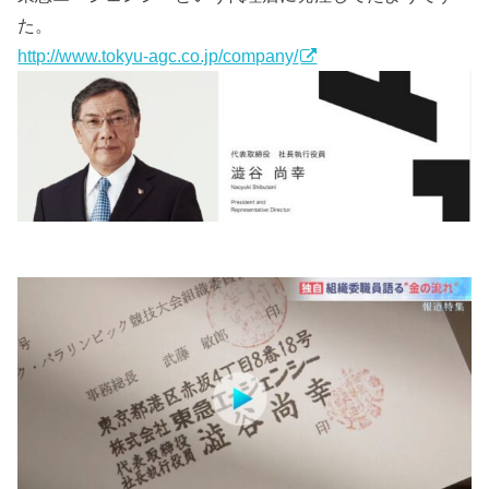
た。
http://www.tokyu-agc.co.jp/company/