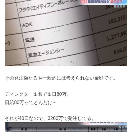
その発注額たるや一般的には考えられない金額です。
ディレクター１名で１日80万。
日給80万ってどんだけ～
それが40日なので、3200万で発注してる。