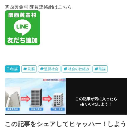
関西黄金村 隊員連絡網はこちら
陰謀
洗脳
監視社会
社会の仕組み
陰謀
この記事が気に入ったら
いいねしよう！
この記事をシェアしてヒャッハー！しよう