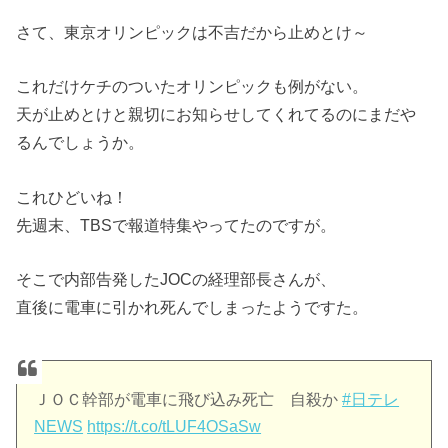
さて、東京オリンピックは不吉だから止めとけ～
これだけケチのついたオリンピックも例がない。
天が止めとけと親切にお知らせしてくれてるのにまだや
るんでしょうか。
これひどいね！
先週末、TBSで報道特集やってたのですが。
そこで内部告発したJOCの経理部長さんが、
直後に電車に引かれ死んでしまったようですた。
ＪＯＣ幹部が電車に飛び込み死亡 自殺か
#日テレ
NEWS
https://t.co/tLUF4OSaSw