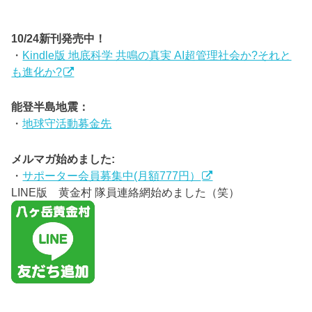
10/24新刊発売中！
・
Kindle版 地底科学 共鳴の真実 AI超管理社会か?それと
も進化か?
能登半島地震：
・
地球守活動募金先
メルマガ始めました:
・
サポーター会員募集中(月額777円）
LINE版 黄金村 隊員連絡網始めました（笑）