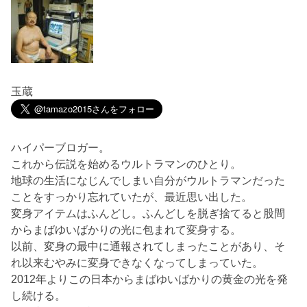
玉蔵
ハイパーブロガー。
これから伝説を始めるウルトラマンのひとり。
地球の生活になじんでしまい自分がウルトラマンだった
ことをすっかり忘れていたが、最近思い出した。
変身アイテムはふんどし。ふんどしを脱ぎ捨てると股間
からまばゆいばかりの光に包まれて変身する。
以前、変身の最中に通報されてしまったことがあり、そ
れ以来むやみに変身できなくなってしまっていた。
2012年よりこの日本からまばゆいばかりの黄金の光を発
し続ける。