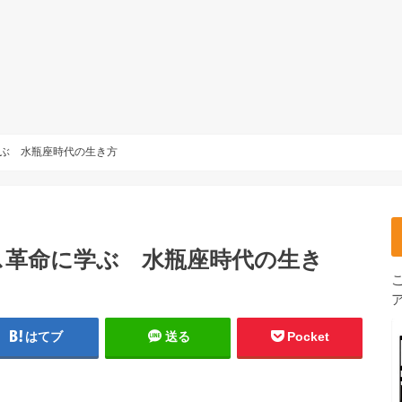
学ぶ 水瓶座時代の生き方
ス革命に学ぶ 水瓶座時代の生き
はてブ
送る
Pocket