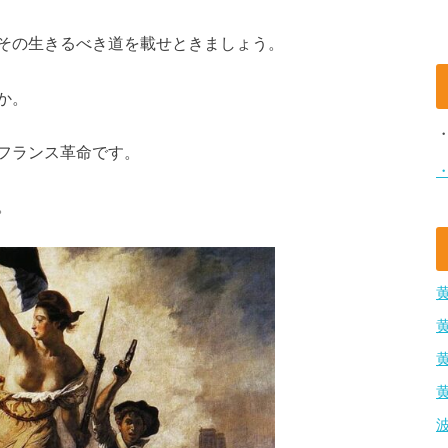
その生きるべき道を載せときましょう。
か。
フランス革命です。
。