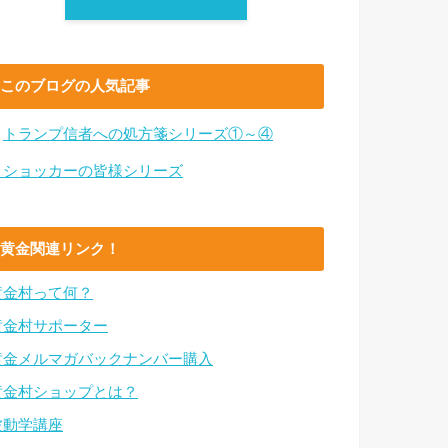
このブログの人気記事
・
トランプ信者への処方箋シリーズ①～④
・ショッカーの皆様シリーズ
黄金関連リンク！
黄金村って何？
黄金村サポーター
黄金メルマガバックナンバー購入
黄金村ショップとは？
波動学講座