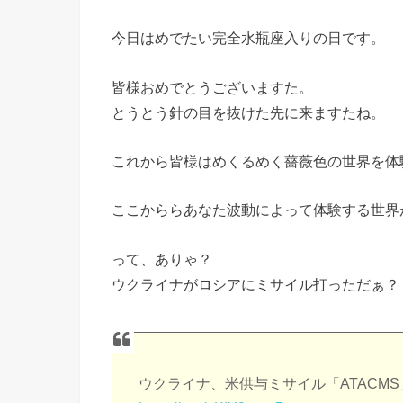
今日はめでたい完全水瓶座入りの日です。
皆様おめでとうございますた。
とうとう針の目を抜けた先に来ますたね。
これから皆様はめくるめく薔薇色の世界を体
ここかららあなた波動によって体験する世界
って、ありゃ？
ウクライナがロシアにミサイル打っただぁ？
ウクライナ、米供与ミサイル「ATACM