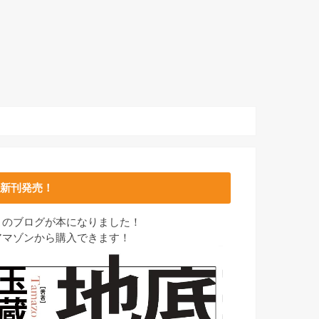
新刊発売！
このブログが本になりました！
アマゾンから購入できます！