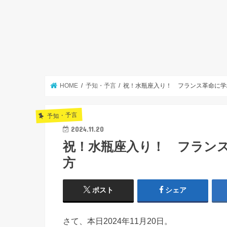
HOME
予知・予言
祝！水瓶座入り！ フランス革命に
予知・予言
2024.11.20
祝！水瓶座入り！ フラン
方
ポスト
シェア
さて、本日2024年11月20日。