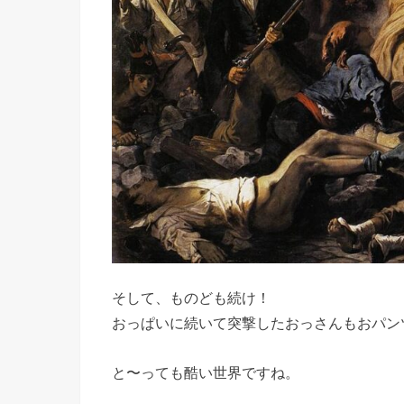
そして、ものども続け！
おっぱいに続いて突撃したおっさんもおパン
と〜っても酷い世界ですね。