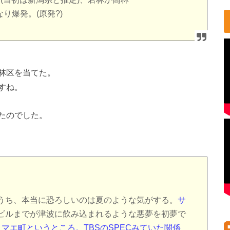
り爆発。(原発?)
林区を当てた。
すね。
たのでした。
うち、本当に恐ろしいのは夏のような気がする。
サ
ビルまでが津波に飲み込まれるような悪夢を初夢で
ノマエ町というところ。TBSのSPECみていた関係