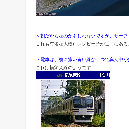
＞朝だからなのかもしれないですが、サーフ
これも有名な大磯ロングビーチが近くにある
＞電車は、横に濃い青い線が二つで真ん中が
これは横須賀線のようです。