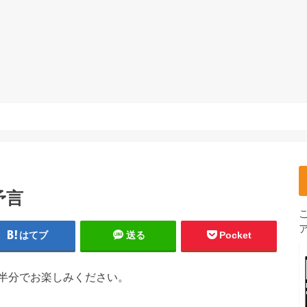
予言
はてブ
送る
Pocket
半分でお楽しみください。