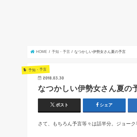
HOME
予知・予言
なつかしい伊勢女さん夏の予言
予知・予言
2018.03.30
なつかしい伊勢女さん夏の
ポスト
シェア
さて、もちろん予言等々は話半分。ジョーク