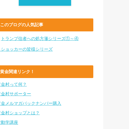
このブログの人気記事
・
トランプ信者への処方箋シリーズ①～④
・ショッカーの皆様シリーズ
黄金関連リンク！
黄金村って何？
黄金村サポーター
黄金メルマガバックナンバー購入
黄金村ショップとは？
波動学講座