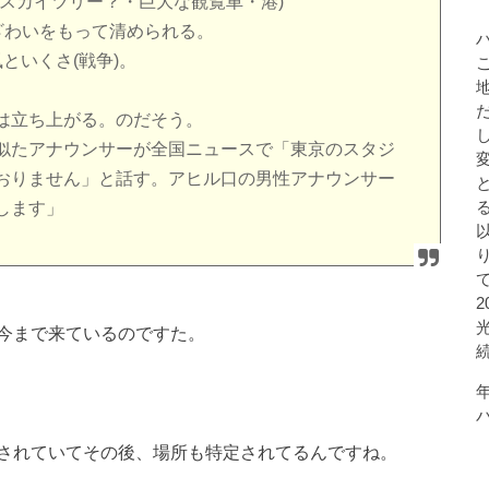
スカイツリー？・巨大な観覧車・港)
ざわいをもって清められる。
といくさ(戦争)。
は立ち上がる。のだそう。
似たアナウンサーが全国ニュースで「東京のスタジ
おりません」と話す。アヒル口の男性アナウンサー
します」
今まで来ているのですた。
されていてその後、場所も特定されてるんですね。