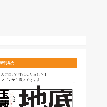
新刊発売！
このブログが本になりました！
アマゾンから購入できます！