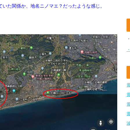
みていた関係か、地名ニノマエ？だったような感じ。