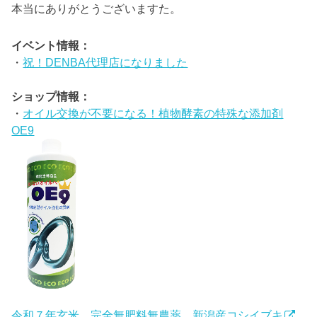
本当にありがとうございますた。
イベント情報：
・
祝！DENBA代理店になりました
ショップ情報：
・
オイル交換が不要になる！植物酵素の特殊な添加剤
OE9
令和７年玄米 完全無肥料無農薬 新潟産コシイブキ