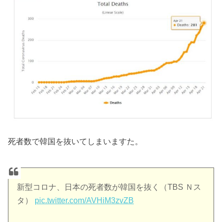
死者数で韓国を抜いてしまいますた。
新型コロナ、日本の死者数が韓国を抜く（TBS Ｎス
タ）
pic.twitter.com/AVHiM3zvZB