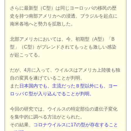
さらに最新型（C型）は同じヨーロッパの移民の歴
史を持つ南部アメリカへの浸透、ブラジルを起点に
南米各地へと勢力を拡散した。
北部アメリカにおいては、今、初期型（A型）「B
型」（C型）がブレンドされてもっとも激しい感染
が起こってる。
だが、4月に入って、ウイルスはアメリカ上陸後も独
自の変異を遂げていることが判明。
また
日本国内でも、主流だったＢ型以外にも、ヨー
ロッパＣ型が入り込んでることが判明。
今回の研究では、ウイルスの特定部位の遺伝子変化
を集中的に調べる方法がとられた。
その結果、
コロナウイルスに17の型が存在すること