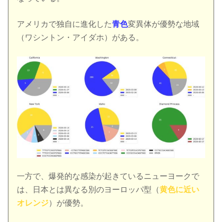
アメリカで独自に進化した
青色
変異体が優勢な地域
（ワシントン・アイダホ）がある。
一方で、爆発的な感染が起きているニューヨークで
は、日本とは異なる別のヨーロッパ型（
黄色に近い
オレンジ
）が優勢。