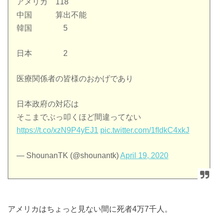
アメリカ 118
中国 算出不能
韓国 5
日本 2
医療関係者の皆様のおかげであり
日本政府の対応は
そこまでぶっ叩くほど間違ってない
https://t.co/xzN9P4yEJ1
pic.twitter.com/1fIdkC4xkJ
— ShounanTK (@shounantk)
April 19, 2020
アメリカはちょっと見ない間に死者4万7千人。