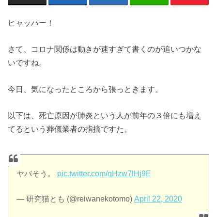
ヒャッハー！
さて、コロナ関係は動きが速すぎて書くのが追いつかな
いですね。
今日、気になったところから張っときます。
以下は、死亡原因が肺炎という人が前年の３倍にも増え
てるという葬儀業者の指摘ですた。
ヤバそう。
pic.twitter.com/qHzw7lHj9E
— 研究猫とも (@reiwanekotomo)
April 22, 2020