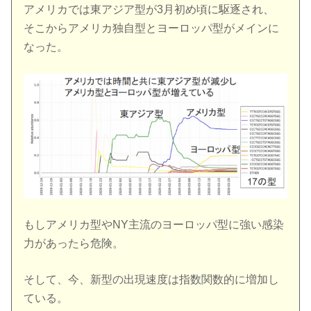
アメリカでは東アジア型が3月初め頃に駆逐され、
そこからアメリカ独自型とヨーロッパ型がメインに
なった。
もしアメリカ型やNY主流のヨーロッパ型に強い感染
力があったら危険。
そして、今、新型の出現速度は指数関数的に増加し
ている。