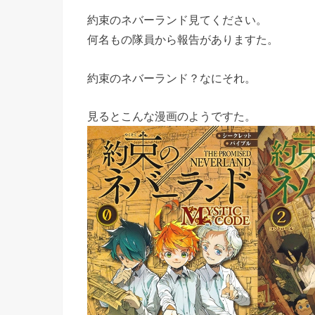
約束のネバーランド見てください。
何名もの隊員から報告がありますた。
約束のネバーランド？なにそれ。
見るとこんな漫画のようですた。