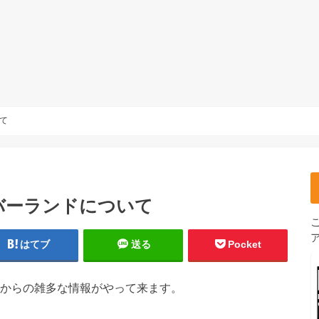
て
バーランドについて
はてブ
送る
Pocket
からの雑多な情報がやって来ます。