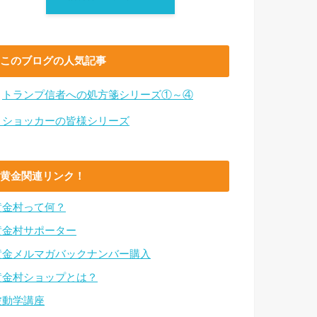
このブログの人気記事
・
トランプ信者への処方箋シリーズ①～④
・ショッカーの皆様シリーズ
黄金関連リンク！
黄金村って何？
黄金村サポーター
黄金メルマガバックナンバー購入
黄金村ショップとは？
波動学講座