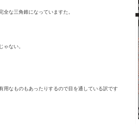
完全な三角錐になっていますた。
じゃない。
有用なものもあったりするので目を通している訳です