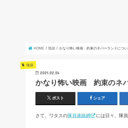
HOME
陰謀
かなり怖い映画 約束のネバーランドについ
陰謀
2021.02.04
かなり怖い映画 約束のネ
ポスト
シェア
さて、ワタスの
隊員連絡網
には日々、隊員