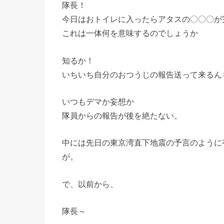
隊長！
今日はおトイレに入ったらアタスの〇〇〇が
これは一体何を意味するのでしょうか
知るか！
いちいち自分のおつうじの報告送って来るん
いつもデマか妄想か
隊員からの報告が後を絶たない。
中には先日の東京湾直下地震の予言のように
が。
で、以前から、
隊長～