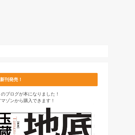
新刊発売！
このブログが本になりました！
アマゾンから購入できます！