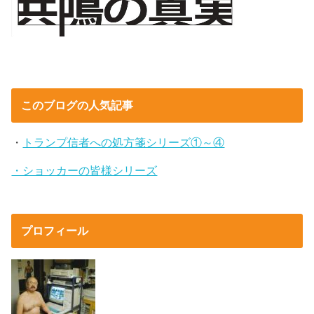
このブログの人気記事
・
トランプ信者への処方箋シリーズ①～④
・ショッカーの皆様シリーズ
プロフィール