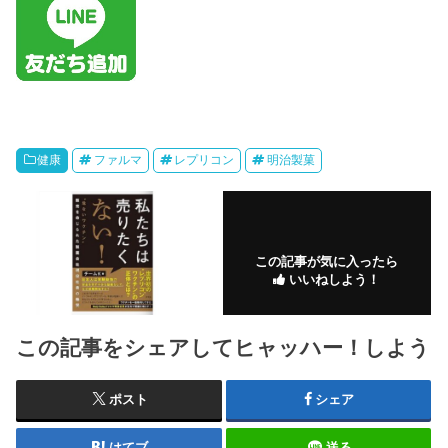
健康
ファルマ
レプリコン
明治製菓
この記事が気に入ったら
いいねしよう！
この記事をシェアしてヒャッハー！しよう
ポスト
シェア
はてブ
送る