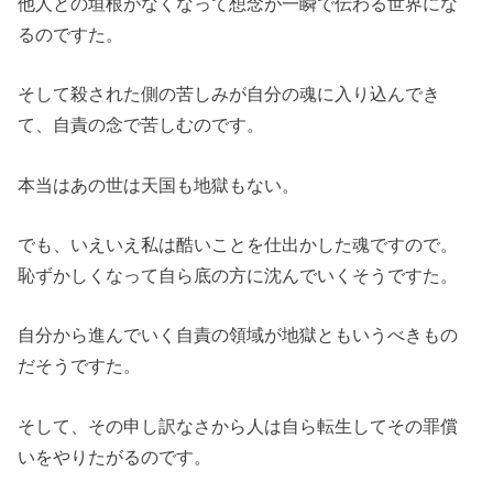
他人との垣根がなくなって想念が一瞬で伝わる世界にな
るのですた。
そして殺された側の苦しみが自分の魂に入り込んでき
て、自責の念で苦しむのです。
本当はあの世は天国も地獄もない。
でも、いえいえ私は酷いことを仕出かした魂ですので。
恥ずかしくなって自ら底の方に沈んでいくそうですた。
自分から進んでいく自責の領域が地獄ともいうべきもの
だそうですた。
そして、その申し訳なさから人は自ら転生してその罪償
いをやりたがるのです。