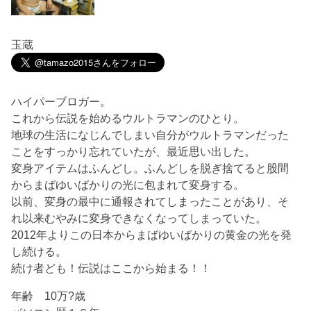
玉蔵
ハイパーブロガー。
これから伝説を始めるウルトラマンのひとり。
地球の生活になじんでしまい自分がウルトラマンだった
ことをすっかり忘れていたが、最近思い出した。
変身アイテムはふんどし。ふんどしを脱ぎ捨てると股間
からまばゆいばかりの光に包まれて変身する。
以前、変身の最中に通報されてしまったことがあり、そ
れ以来むやみに変身できなくなってしまっていた。
2012年よりこの日本からまばゆいばかりの黄金の光を発
し続ける。
続け者ども！伝説はここから始まる！！
年齢 10万?歳