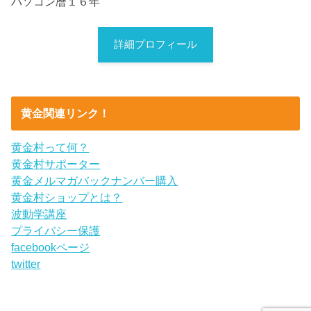
パソコン暦１６年
詳細プロフィール
黄金関連リンク！
黄金村って何？
黄金村サポーター
黄金メルマガバックナンバー購入
黄金村ショップとは？
波動学講座
プライバシー保護
facebookページ
twitter