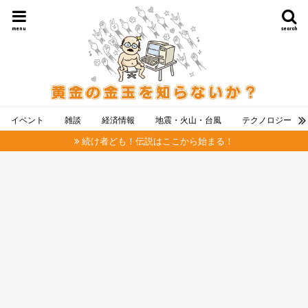
menu
search
イベント
雑談
経済情報
地震・火山・台風
テクノロジー
続け者ども！伝説はここから始まる！