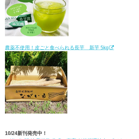
農薬不使用！皮ごと食べられる長芋 新芋 5kg
10/24新刊発売中！