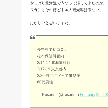
やっぱり北海道でうつって帰って来たのか。
長野にはそれほど中国人観光客は来ない。
おかしいと思いますた。
長野県で初コロナ
松本保健所管内
2/14-17 北海道旅行
2/17-19 東京都内
2/20 自宅に戻って倦怠感
60代男性
— Rosarinn (@rosarinn)
February 25, 20