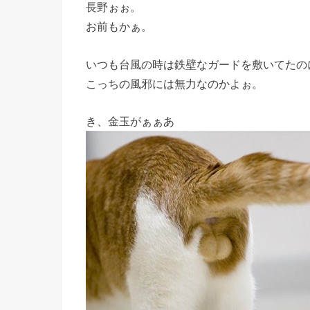
長野ぉぉ。
お前もかぁ。
いつも台風の時は鉄壁なガードを敷いてたの
こっちの風邪には無力なのかよぉ。
き、金玉がぁぁあ