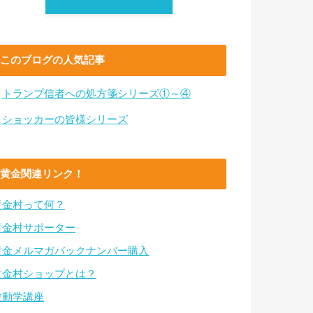
このブログの人気記事
・
トランプ信者への処方箋シリーズ①～④
・ショッカーの皆様シリーズ
黄金関連リンク！
黄金村って何？
黄金村サポーター
黄金メルマガバックナンバー購入
黄金村ショップとは？
波動学講座