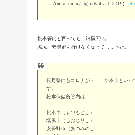
— 7mitsubachi7 (@mitsubachi2019)
Febr
松本管内と言っても、結構広い。
塩尻、安曇野も行けなくなってしまった。
長野県にもコロナが・・・松本市といっ
す。
松本保健所管内は
松本市（まつもとし）
塩尻市（しおじりし）
安曇野市（あづみのし）