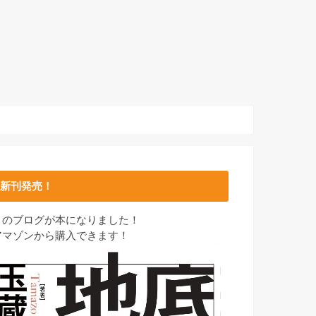
新刊発売！
このブログが本になりました！
アマゾンから購入できます！