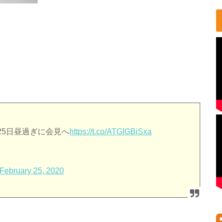
25日昼過ぎに会見へ
https://t.co/ATGIGBiSxa
February 25, 2020