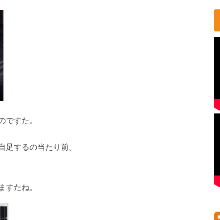
のですた。
自足するの当たり前。
ますたね。