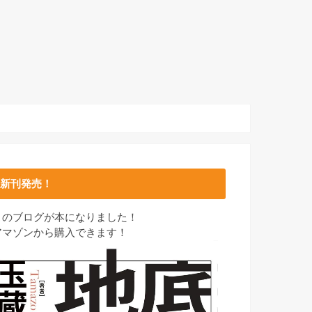
新刊発売！
このブログが本になりました！
アマゾンから購入できます！