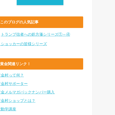
このブログの人気記事
・
トランプ信者への処方箋シリーズ①～④
・ショッカーの皆様シリーズ
黄金関連リンク！
黄金村って何？
黄金村サポーター
黄金メルマガバックナンバー購入
黄金村ショップとは？
波動学講座