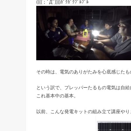
((((；ﾟДﾟ))))ｶﾞｸｶﾞｸﾌﾞﾙﾌﾞﾙ
その時は、電気のありがたみを心底感じたも
という訳で、プレッパーたるもの電気は自給
これ基本中の基本。
以前、こんな発電キットの組み立て講座やり