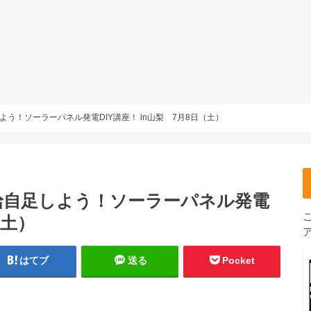
う！ソーラーパネル発電DIY講座！ in山梨 7月8日（土）
給自足しよう！ソーラーパネル発電
（土）
はてブ
送る
Pocket