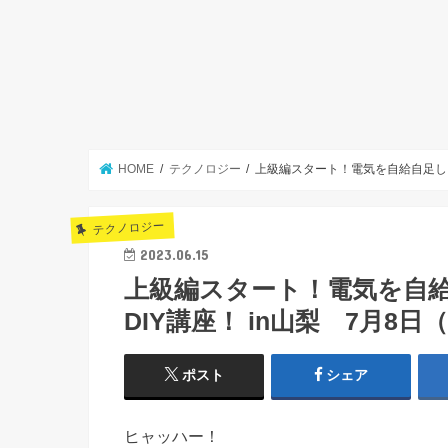
HOME
テクノロジー
上級編スタート！電気を自給自足しよ
テクノロジー
2023.06.15
上級編スタート！電気を自
DIY講座！ in山梨 7月8日
ポスト
シェア
ヒャッハー！